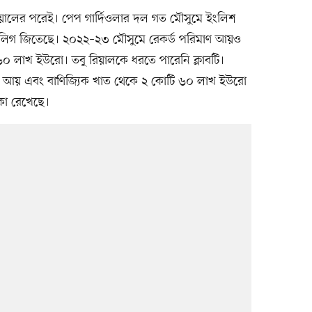
রিয়ালের পরেই। পেপ গার্দিওলার দল গত মৌসুমে ইংলিশ
নস লিগ জিতেছে। ২০২২–২৩ মৌসুমে রেকর্ড পরিমাণ আয়ও
 ৬০ লাখ ইউরো। তবু রিয়ালকে ধরতে পারেনি ক্লাবটি।
স্ব আয় এবং বাণিজ্যিক খাত থেকে ২ কোটি ৬০ লাখ ইউরো
কা রেখেছে।