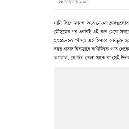
২৫ জানুয়ারি ২০২৪
মানি লিগে জায়গা করে নেওয়া ক্লাবগুলো
মৌসুমের পর এবারই এই খাত থেকে সবচে
২০১৯–২০ মৌসুম এই হিসাবে অন্তর্ভুক্ত হবে 
বছর ধারাবাহিকভাবে বাণিজ্যিক খাত থেকে
অগ্রগতি, যে দিন খেলা থাকে না সেই দিন