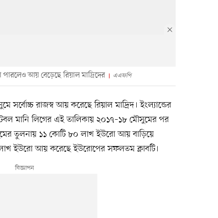
পারলেও আয় বেড়েছে রিয়াল মাদ্রিদের
এএফপি
 সর্বোচ্চ রাজস্ব আয় করেছে রিয়াল মাদ্রিদ। ইংল্যান্ডের
য়েট ফুটবল মানি লিগের এই তালিকায় ২০১৭–১৮ মৌসুমের পর
সুমের তুলনায় ১১ কোটি ৮০ লাখ ইউরো আয় বাড়িয়ে
 লাখ ইউরো আয় করেছে ইউরোপের সফলতম ক্লাবটি।