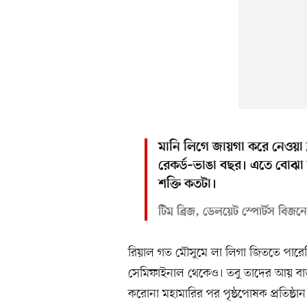
মানি লিগে জায়গা করে নেওয়া 
রেকর্ড–ভাঙা বছর। এতে বোঝা য
শক্তি কতটা।
টিম ব্রিজ, ডেলয়েট স্পোর্টস বিজনেস
রিয়াল গত মৌসুমে লা লিগা জিততে পারেন
সেমিফাইনাল থেকেও। তবু তাদের আয় বাড়ার
করোনা মহামারির পর পৃষ্ঠপোষক প্রতিষ্ঠা