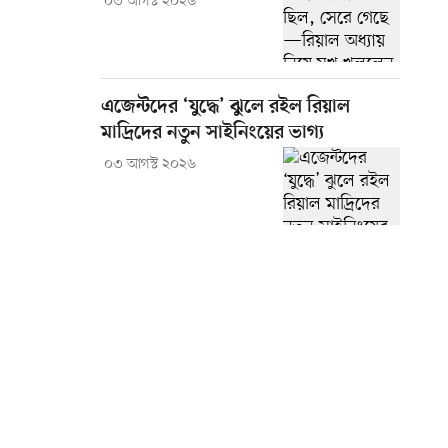
০৩ আগস্ট ২০২৬
এজেন্টদের ‘যুদ্ধে’ ঝুলে রইল রিয়াল
মাদ্রিদের নতুন সাইনিংয়ের ভাগ্য
০৩ আগস্ট ২০২৬