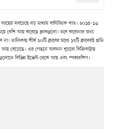
র আয়ের সবচেয়ে বড় মাধ্যম বাণিজ্যিক খাত। ২০১৫–১৬
য়ে বেশি আয় করেছে ক্লাবগুলো। তবে করোনার জন্য
না। তালিকায় শীর্ষ ২০টি ক্লাবের মধ্যে ১৭টি ক্লাবেরই প্রতি
 আয় বেড়েছে। এর পেছনে অবদান খুচরো বিক্রিবাট্টায়
গুলোতে বিভিন্ন ইভেন্ট থেকে আয় এবং স্পন্সরশিপ।