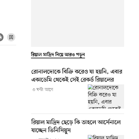
রিয়াল মাদ্রিদ নিয়ে আরও পড়ুন
রোনালদোকে বিক্রি করেও যা হয়নি, এবার
একাডেমি থেকেই সেই রেকর্ড রিয়ালের
৩ ঘণ্টা আগে
রিয়াল মাদ্রিদ ছেড়ে কি তাহলে আর্সেনালে
যাচ্ছেন ভিনিসিয়ুস