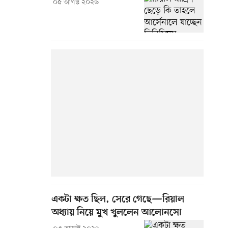
০৫ আগস্ট ২০২৬
একটা ক্ষত ছিল, সেরে গেছে—রিয়াল
অধ্যায় নিয়ে মুখ খুললেন আলোনসো