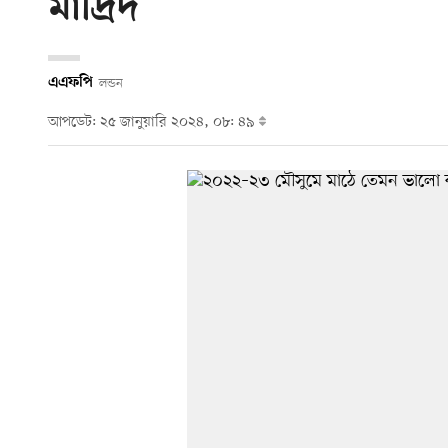
মাদ্রিদ
এএফপি
লন্ডন
আপডেট: ২৫ জানুয়ারি ২০২৪, ০৮: ৪৯