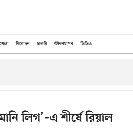
খেলা
বিনোদন
চাকরি
জীবনযাপন
ভিডিও
‘মানি লিগ’–এ শীর্ষে রিয়াল