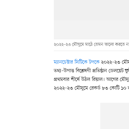
২০২২–২৩ মৌসুমে মাঠে তেমন ভালো করতে না 
ম্যানচেস্টার সিটিকে টপকে
২০২২–২৩ মৌসুমে
তথ্য–উপাত্ত বিশ্লেষণী প্রতিষ্ঠান ডেল
প্রথমবার শীর্ষে উঠল রিয়াল। আগের মৌ
২০২২–২৩ মৌসুমে রেকর্ড ৮৩ কোটি ১০