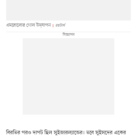
এমবোলোর গোল উদ্‌যাপন
রয়টার্স
বিরতির পরও দাপট ছিল সুইজারল্যান্ডের। তবে সুইসদের একের