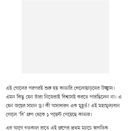
এই গোলের পরপরই শুরু হয় কাতারি খেলোয়াড়দের উচ্ছ্বাস।
এমন কিছু যেন তাঁরা নিজেরাই বিশ্বাসই করতে পারছিলেন না। এ
যেন জয়ের সমান ড্র! কী অসাধারণ এক মুহূর্ত! এই মহামূল্যবান
গোলে ‘বি’ গ্রুপ থেকে ১ পয়েন্ট পেয়েছে কাতার।
এর আগে গতকাল রাতে এই গ্রুপের প্রথম ম্যাচে স্বাগতিক