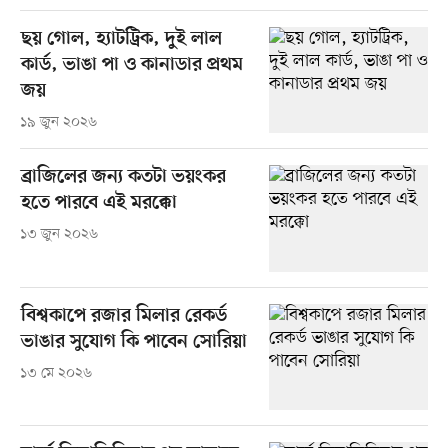
ছয় গোল, হ্যাটট্রিক, দুই লাল
কার্ড, ভাঙা পা ও কানাডার প্রথম
জয়
১৯ জুন ২০২৬
ব্রাজিলের জন্য কতটা ভয়ংকর
হতে পারবে এই মরক্কো
১৩ জুন ২০২৬
বিশ্বকাপে রজার মিলার রেকর্ড
ভাঙার সুযোগ কি পাবেন সোরিয়া
১৩ মে ২০২৬