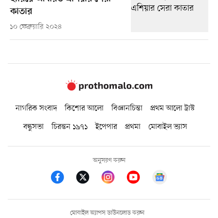
কাতার
১০ ফেব্রুয়ারি ২০২৪
নাগরিক সংবাদ
কিশোর আলো
বিজ্ঞানচিন্তা
প্রথম আলো ট্রাস্ট
বন্ধুসভা
চিরন্তন ১৯৭১
ইপেপার
প্রথমা
মোবাইল ভ্যাস
অনুসরণ করুন
মোবাইল অ্যাপস ডাউনলোড করুন