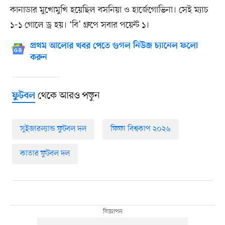
কানাডার মুখোমুখি হয়েছিল বসনিয়া ও হার্জেগোভিনা। সেই ম্যাচ
১–১ গোলে ড্র হয়। ‘বি’ গ্রুপে সবার পয়েন্ট ১।
প্রথম আলোর খবর পেতে গুগল নিউজ চ্যানেল ফলো
করুন
থেকে আরও পড়ুন
ফুটবল
সুইজারল্যান্ড ফুটবল দল
ফিফা বিশ্বকাপ ২০২৬
কাতার ফুটবল দল