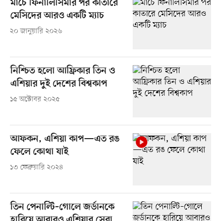
মার্চে ফিনালিসিমার পর কাতারে
মেসিদের আরও একটি ম্যাচ
২০ জানুয়ারি ২০২৬
নিশ্চিত হলো আফ্রিকার তিন ও
এশিয়ার দুই দেশের বিশ্বকাপ
১৫ অক্টোবর ২০২৫
আফকন, এশিয়া কাপ—এত রঙ
ফেলে কোথা যাই
১৩ ফেব্রুয়ারি ২০২৪
তিন পেনাল্টি–গোলে জর্ডানকে
হারিয়ে আবারও এশিয়ার সেরা