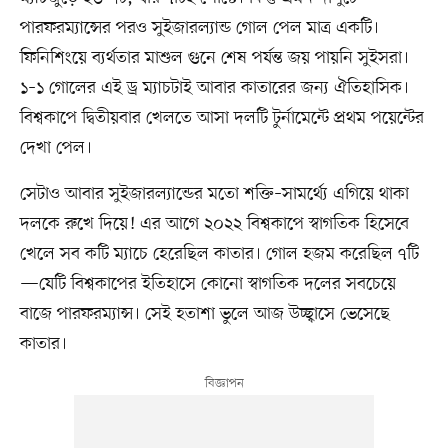
পারফরম্যান্সের পরও সুইজারল্যান্ড গোল পেল মাত্র একটি।
ফিনিশিংয়ে ব্যর্থতার মাশুল গুনে শেষ পর্যন্ত জয় পায়নি সুইসরা।
১–১ গোলের এই ড্র ম্যাচটাই আবার কাতারের জন্য ঐতিহাসিক।
বিশ্বকাপে দ্বিতীয়বার খেলতে আসা দলটি টুর্নামেন্টে প্রথম পয়েন্টের
দেখা পেল।
সেটাও আবার সুইজারল্যান্ডের মতো শক্তি–সামর্থ্যে এগিয়ে থাকা
দলকে রুখে দিয়ে! এর আগে ২০২২ বিশ্বকাপে স্বাগতিক হিসেবে
খেলে সব কটি ম্যাচে হেরেছিল কাতার। গোল হজম করেছিল ৭টি
—যেটি বিশ্বকাপের ইতিহাসে কোনো স্বাগতিক দলের সবচেয়ে
বাজে পারফরম্যান্স। সেই হতাশা ভুলে আজ উচ্ছ্বাসে ভেসেছে
কাতার।