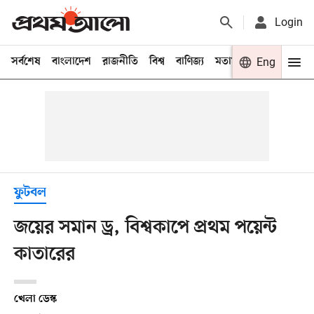
Login
সর্বশেষ
বাংলাদেশ
রাজনীতি
বিশ্ব
বাণিজ্য
মতামত
খেলা
Eng
বিনো
ফুটবল
জয়ের সমান ড্র, বিশ্বকাপে প্রথম পয়েন্ট
কাতারের
খেলা ডেস্ক