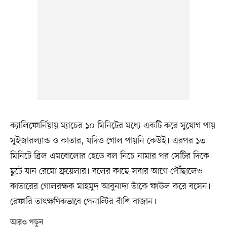
ক্যালিফোর্নিয়ায় ম্যাচের ১০ মিনিটের মধ্যে একটি করে সুযোগ পায়
সুইজারল্যান্ড ও কাতার, যদিও গোল পায়নি কেউই। এরপর ১৩
মিনিটে ব্রিল এমবোলোর হেডে বল নিচে নামার পর সেটির দিকে
ছুটে যান রেমো ফ্রয়েলার। বলের কাছে সবার আগে পৌঁছালেও
কাতারের গোলরক্ষক মাহমুদ আবুনাদা তাঁকে ফাউল করে বসেন।
রেফারি তাৎক্ষণিকভাবে পেনাল্টির বাঁশি বাজান।
আরও পড়ুন