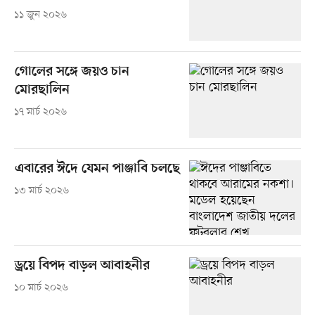
১১ জুন ২০২৬
গোলের সঙ্গে জয়ও চান
মোরছালিন
১৭ মার্চ ২০২৬
এবারের ঈদে যেমন পাঞ্জাবি চলছে
১৩ মার্চ ২০২৬
ড্রয়ে বিপদ বাড়ল আবাহনীর
১০ মার্চ ২০২৬