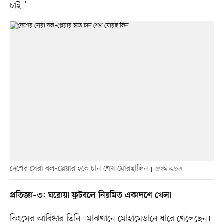
চাই।’
দেশের সেরা বল–প্লেয়ার হতে চান শেখ মোরছালিন
প্রথম আলো
প্রতিজ্ঞা–৩: ঘরোয়া ফুটবলে নিয়মিত একাদশে খেলা
কিংসের আবিষ্কার তিনি। মাঝখানে মোহামেডানে ধারে খেলেছেন।