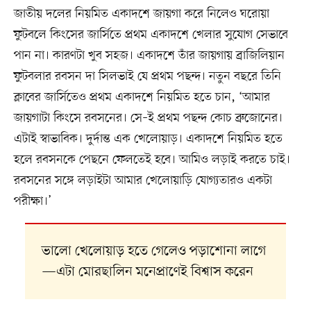
জাতীয় দলের নিয়মিত একাদশে জায়গা করে নিলেও ঘরোয়া
ফুটবলে কিংসের জার্সিতে প্রথম একাদশে খেলার সুযোগ সেভাবে
পান না। কারণটা খুব সহজ। একাদশে তাঁর জায়গায় ব্রাজিলিয়ান
ফুটবলার রবসন দা সিলভাই যে প্রথম পছন্দ। নতুন বছরে তিনি
ক্লাবের জার্সিতেও প্রথম একাদশে নিয়মিত হতে চান, ‘আমার
জায়গাটা কিংসে রবসনের। সে–ই প্রথম পছন্দ কোচ ব্রুজোনের।
এটাই স্বাভাবিক। দুর্দান্ত এক খেলোয়াড়। একাদশে নিয়মিত হতে
হলে রবসনকে পেছনে ফেলতেই হবে। আমিও লড়াই করতে চাই।
রবসনের সঙ্গে লড়াইটা আমার খেলোয়াড়ি যোগ্যতারও একটা
পরীক্ষা।’
ভালো খেলোয়াড় হতে গেলেও পড়াশোনা লাগে
—এটা মোরছালিন মনেপ্রাণেই বিশ্বাস করেন