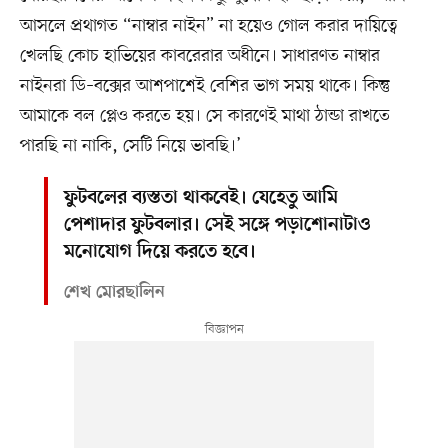
আসলে প্রথাগত “নাম্বার নাইন” না হয়েও গোল করার দায়িত্বে
খেলছি কোচ হাভিয়ের কাবরেরার অধীনে। সাধারণত নাম্বার
নাইনরা ডি–বক্সের আশপাশেই বেশির ভাগ সময় থাকে। কিন্তু
আমাকে বল প্লেও করতে হয়। সে কারণেই মাথা ঠান্ডা রাখতে
পারছি না নাকি, সেটি নিয়ে ভাবছি।’
ফুটবলের ব্যস্ততা থাকবেই। যেহেতু আমি
পেশাদার ফুটবলার। সেই সঙ্গে পড়াশোনাটাও
মনোযোগ দিয়ে করতে হবে।
শেখ মোরছালিন