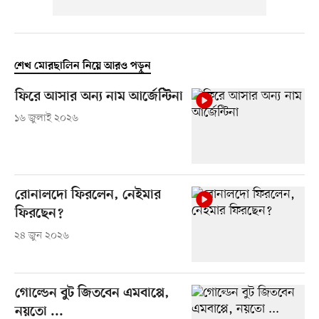
শেখ মোরছালিন নিয়ে আরও পড়ুন
ফিরে আসার অন্য নাম আর্জেন্টিনা
১৬ জুলাই ২০২৬
রোনালদো ফিরলেন, নেইমার
ফিরছেন?
২৪ জুন ২০২৬
গোল্ডেন বুট জিতবেন এমবাপ্পে,
নয়তো ...