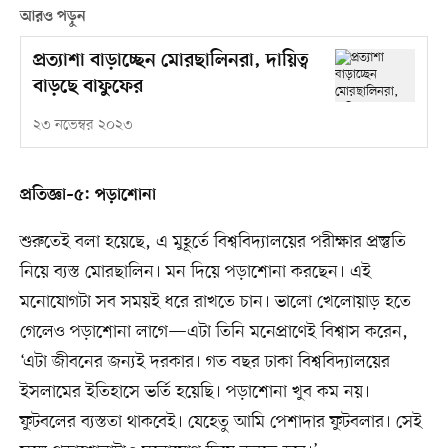
আরও পড়ুন
প্রত্যাশা বাড়াচ্ছেন মোরছালিনরা, দায়িত্ব
বাড়ছে বাফুফের
২৩ নভেম্বর ২০২৩
প্রতিজ্ঞা–৫: পড়াশোনা
শুরুতেই বলা হয়েছে, এ মুহূর্তে বিশ্ববিদ্যালয়ের পরীক্ষার প্রস্তুতি
নিয়ে ব্যস্ত মোরছালিন। মন দিয়ে পড়াশোনা করছেন। এই
মনোযোগটা সব সময়ই ধরে রাখতে চান। ভালো খেলোয়াড় হতে
গেলেও পড়াশোনা লাগে—এটা তিনি মনেপ্রাণেই বিশ্বাস করেন,
‘এটা জীবনের জন্যই দরকার। গত বছর ঢাকা বিশ্ববিদ্যালয়ের
ইসলামের ইতিহাসে ভর্তি হয়েছি। পড়াশোনা খুব কম নয়।
ফুটবলের ব্যস্ততা থাকবেই। যেহেতু আমি পেশাদার ফুটবলার। সেই