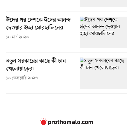
ঈদের পর দেশকে ঈদের আনন্দ
দেওয়ার ইচ্ছা মোরছালিনের
১০ মার্চ ২০২৬
নতুন সরকারের কাছে কী চান
খেলোয়াড়েরা
১৬ ফেব্রুয়ারি ২০২৬