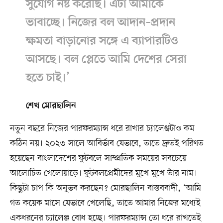
সুযোগ নষ্ট করেছি। এটা আমাকে
ভাবাচ্ছে। নিজের বল আদান–প্রদান
ক্ষমতা বাড়ানোর সঙ্গে এ ব্যাপারটিও
আসছে। বল প্লেতে আমি দেশের সেরা
হতে চাই।’
শেখ মোরছালিন
নতুন বছরে নিজের পারফরম্যান্স ধরে রাখার চ্যালেঞ্জটাও কম
কঠিন নয়। ২০২৩ সালে আবির্ভাব যেভাবে, তাতে দ্রুতই পরিণত
হয়েছেন বাংলাদেশের ফুটবলে সাম্প্রতিক সময়ের সবচেয়ে
আলোচিত খেলোয়াড়ে। ফুটবলপ্রেমীদের মুখে মুখে তাঁর নাম।
কিছুটা চাপ কি অনুভব করছেন? মোরছালিন বাস্তববাদী, ‘আমি
গত কয়েক মাসে যেভাবে খেলেছি, তাতে আমার নিজের মধ্যেই
একধরনের চ্যালেঞ্জ বোধ হচ্ছে। পারফরম্যান্স তো ধরে রাখতেই