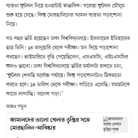
ব্যস্ততা ফুটবল নিয়ে হওয়াটাই স্বাভাবিক। ঘরোয়া ফুটবল মৌসুম
শুরু হয়ে গেছে। কিন্তু মোরছালিনের আসল ব্যস্ততা পড়াশোনা
নিয়ে।
গত বছর ভর্তি হয়েছেন ঢাকা বিশ্ববিদ্যালয়ে। ইসলামের ইতিহাসের
ছাত্র তিনি। ১৪ জানুয়ারি থেকে পরীক্ষা। মন দিয়ে পড়াশোনা
করছেন। প্রাইমারিতে বৃত্তি পেয়েছিলেন, এসএসসি, এইচএসসির
ফলও ভালো। ঢাকা বিশ্ববিদ্যালয়ে ভর্তির মর্যাদাটা রাখতে চান,
‘ফুটবল খেলছি সর্বোচ্চ পর্যায়ে। কিন্তু পড়াশোনাটাও ঠিকমতো
করতে হবে। ১৪ তারিখ থেকে পরীক্ষা। বাড়িতে এসেছি। সময়টাকে
কাজে লাগাচ্ছি। অনেক পড়া।’
আরও পড়ুন
জামালদের ভালো খেলার তৃপ্তির সঙ্গে
মোরছালিন-আবিষ্কার