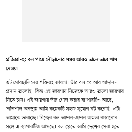
প্রতিজ্ঞা–২: বল পায়ে দৌড়ানোর সময় আরও ভালোভাবে পাস
দেওয়া
এট মোরছালিনের শক্তিরই জায়গা। তাঁর বল প্লে আর আদান–
প্রদান ভালোই। কিন্তু এই জায়গায় নিজেকে আরও ভালো জায়গায়
নিতে চান। এই জায়গায় তাঁর গোল করার ব্যাপারটিও আছে,
‘গতিশীল অবস্থায় আমি কয়েকটি সহজ সুযোগ নষ্ট করেছি। এটা
আমাকে ভাবাচ্ছে। নিজের বল আদান–প্রদান ক্ষমতা বাড়ানোর
সঙ্গে এ ব্যাপারটিও আসছে। বল প্লেতে আমি দেশের সেরা হতে