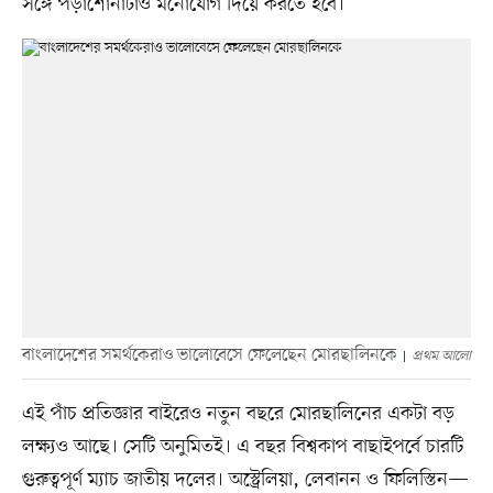
সঙ্গে পড়াশোনাটাও মনোযোগ দিয়ে করতে হবে।’
বাংলাদেশের সমর্থকেরাও ভালোবেসে ফেলেছেন মোরছালিনকে
প্রথম আলো
এই পাঁচ প্রতিজ্ঞার বাইরেও নতুন বছরে মোরছালিনের একটা বড়
লক্ষ্যও আছে। সেটি অনুমিতই। এ বছর বিশ্বকাপ বাছাইপর্বে চারটি
গুরুত্বপূর্ণ ম্যাচ জাতীয় দলের। অস্ট্রেলিয়া, লেবানন ও ফিলিস্তিন—