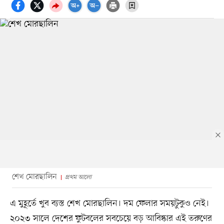
শেখ মোরছালিন
প্রথম আলো
এ মুহূর্তে খুব ব্যস্ত শেখ মোরছালিন। দম ফেলার সময়টুকুও নেই।
২০২৩ সালে দেশের ফুটবলের সবচেয়ে বড় আবিষ্কার এই তরুণের