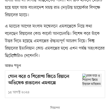
এবার তাঁর লা লিগায় অভিষেকের পালা। সব ঠিক থাকলে সেটাও
হয়ে যাবে আজ বাংলাদেশ সময় রাত দেড়টায় মায়োর্কার বিপক্ষে
রিয়ালের ম্যাচে।
এ ম্যাচের আগের সংবাদ সম্মেলনে এমবাপ্পেকে নিয়ে কথা
বলেছেন রিয়ালের কোচ কার্লো আনচেলত্তি। বিশেষ করে তাঁকে
উত্তর দিতে হয়েছে এমবাপ্পের ঔদ্ধত্যপূর্ণ আচরণ নিয়ে। কিন্তু
রিয়ালের ইতালিয়ান কোচ এমবাপ্পের মধ্যে এখন পর্যন্ত অহংকারের
ছিটেফোঁটাও দেখেননি।
আরও পড়ুন
গোল করে ও শিরোপা জিতে রিয়ালে
অভিষেক রাঙালেন এমবাপ্পে
১৫ আগস্ট ২০২৪