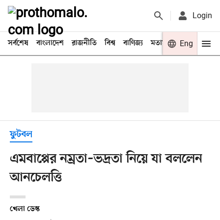
Login
সর্বশেষ
বাংলাদেশ
রাজনীতি
বিশ্ব
বাণিজ্য
মতামত
খেলা
Eng
বিনো
ফুটবল
এমবাপ্পের নম্রতা–ভদ্রতা নিয়ে যা বললেন
আনচেলত্তি
খেলা ডেস্ক