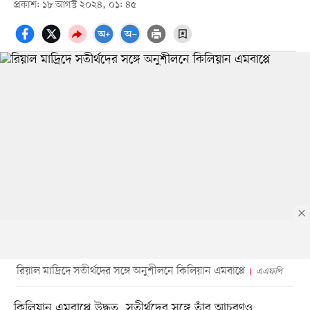
প্রকাশ: ১৮ আগস্ট ২০২৪, ০১: ৪৫
রিয়াল মাদ্রিদে সতীর্থদের সঙ্গে অনুশীলনে কিলিয়ান এমবাপ্পে
এএফপি
কিলিয়ান এমবাপ্পে উদ্ধত, সতীর্থদের সঙ্গে তাঁর আচরণও