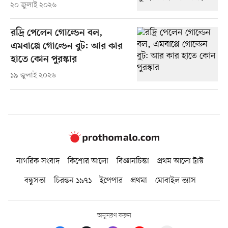
২০ জুলাই ২০২৬
রদ্রি পেলেন গোল্ডেন বল,
এমবাপ্পে গোল্ডেন বুট: আর কার
হাতে কোন পুরস্কার
১৯ জুলাই ২০২৬
নাগরিক সংবাদ
কিশোর আলো
বিজ্ঞানচিন্তা
প্রথম আলো ট্রাস্ট
বন্ধুসভা
চিরন্তন ১৯৭১
ইপেপার
প্রথমা
মোবাইল ভ্যাস
অনুসরণ করুন