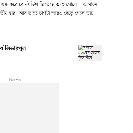
কে স্তব্ধ করে বোর্নমাউথ জিতেছে ৩-০ গোলে।। এ মাসে
দ্বিতীয় হার। আর তাতে চাপটা আরও বেড়ে গেলে ডাচ
ষে লিভারপুল