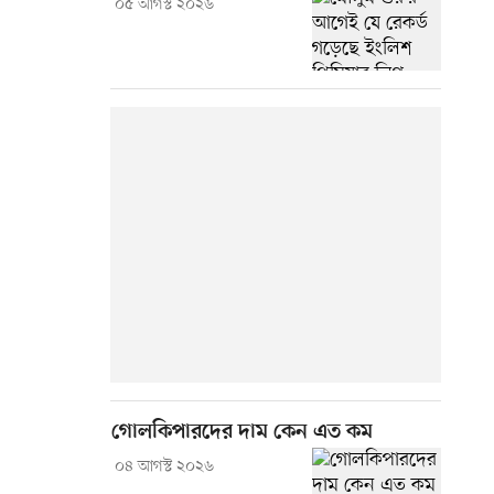
০৫ আগস্ট ২০২৬
গোলকিপারদের দাম কেন এত কম
০৪ আগস্ট ২০২৬