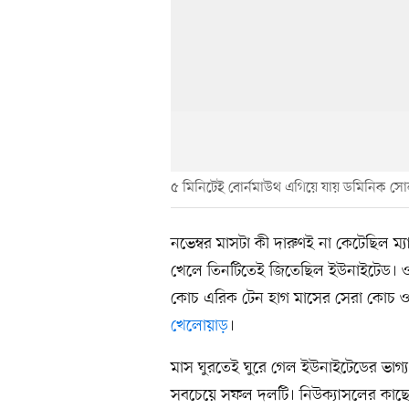
৫ মিনিটেই বোর্নমাউথ এগিয়ে যায় ডমিনিক সোল
নভেম্বর মাসটা কী দারুণই না কেটেছিল ম্য
খেলে তিনটিতেই জিতেছিল ইউনাইটেড। ও
কোচ এরিক টেন হাগ মাসের সেরা কোচ ও 
খেলোয়াড়
।
মাস ঘুরতেই ঘুরে গেল ইউনাইটেডের ভাগ
সবচেয়ে সফল দলটি। নিউক্যাসলের কাছে 