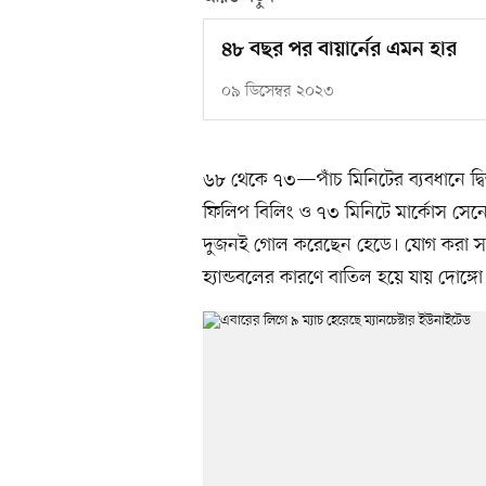
৪৮ বছর পর বায়ার্নের এমন হার
০৯ ডিসেম্বর ২০২৩
৬৮ থেকে ৭৩—পাঁচ মিনিটের ব্যবধানে দ্ব
ফিলিপ বিলিং ও ৭৩ মিনিটে মার্কোস সেনে
দুজনই গোল করেছেন হেডে। যোগ করা সম
হ্যান্ডবলের কারণে বাতিল হয়ে যায় দোঙ্গো