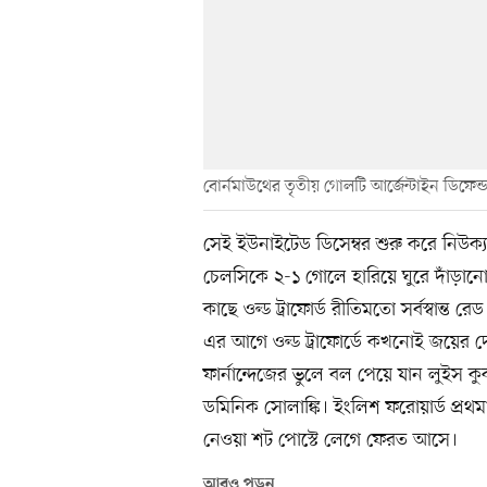
বোর্নমাউথের তৃতীয় গোলটি আর্জেন্টাইন ডিফেন্
সেই ইউনাইটেড ডিসেম্বর শুরু করে নিউক
চেলসিকে ২-১ গোলে হারিয়ে ঘুরে দাঁড়ানো
কাছে ওল্ড ট্রাফোর্ড রীতিমতো সর্বস্বান্ত র
এর আগে ওল্ড ট্রাফোর্ডে কখনোই জয়ের দে
ফার্নান্দেজের ভুলে বল পেয়ে যান লুইস 
ডমিনিক সোলাঙ্কি। ইংলিশ ফরোয়ার্ড প্রথমা
নেওয়া শট পোস্টে লেগে ফেরত আসে।
আরও পড়ুন