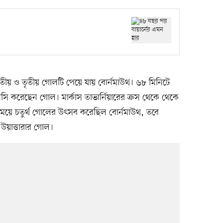
িতীয় ও তৃতীয় গোলটি পেয়ে যায় বোর্নমাউথ। ৬৮ মিনিটে
সি করেছেন গোল। মার্কাস তাভার্নিয়ারের ক্রস থেকে থেকে
য়ে চতুর্থ গোলের উৎসব করেছিল বোর্নমাউথ, তবে
 উয়াত্তারার গোল।