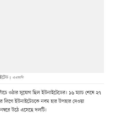
াইটেড
এএফপি
 পাঁচে ওঠার সুযোগ ছিল ইউনাইটেডের। ১৬ ম্যাচ শেষে ২৭
ারে লিগে ইউনাইটেডকে নবম হার উপহার দেওয়া
 নম্বরে উঠে এসেছে দলটি।