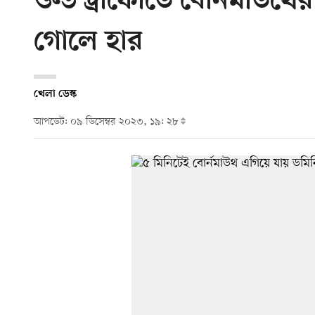
ওল্ড ট্রাফোর্ডে বোর্নমাউ
গোলে হার
খেলা ডেস্ক
আপডেট: ০৯ ডিসেম্বর ২০২৩, ১৯: ২৮