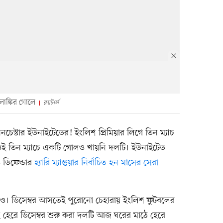
াঙ্কির গোলে
রয়টার্স
ানচেস্টার ইউনাইটেডের! ইংলিশ প্রিমিয়ার লিগে তিন ম্যাচ
ই তিন ম্যাচে একটি গোলও খায়নি দলটি। ইউনাইটেড
ডিফেন্ডার
হ্যারি ম্যাগুয়ার নির্বাচিত হন মাসের সেরা
্যও। ডিসেম্বর আসতেই পুরোনো চেহারায় ইংলিশ ফুটবলের
হেরে ডিসেম্বর শুরু করা দলটি আজ ঘরের মাঠে হেরে