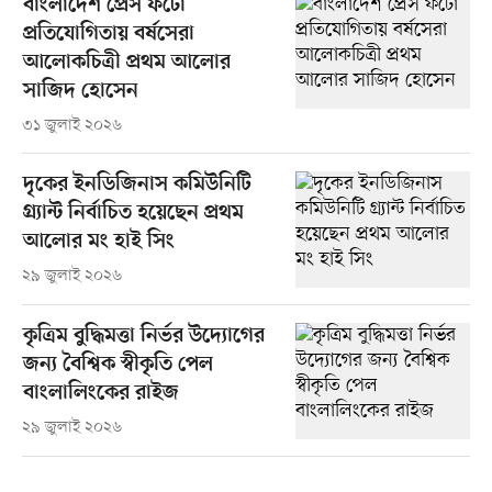
বাংলাদেশ প্রেস ফটো
প্রতিযোগিতায় বর্ষসেরা
আলোকচিত্রী প্রথম আলোর
সাজিদ হোসেন
৩১ জুলাই ২০২৬
দৃকের ইনডিজিনাস কমিউনিটি
গ্র্যান্ট নির্বাচিত হয়েছেন প্রথম
আলোর মং হাই সিং
২৯ জুলাই ২০২৬
কৃত্রিম বুদ্ধিমত্তা নির্ভর উদ্যোগের
জন্য বৈশ্বিক স্বীকৃতি পেল
বাংলালিংকের রাইজ
২৯ জুলাই ২০২৬