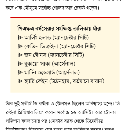
করে এক মৌসুমে সর্বোচ্চ গোলদাতার রেকর্ড গড়েন।
পিএফএ বর্ষসেরার সংক্ষিপ্ত তালিকায় যাঁরা
⫸ আর্লিং হলান্ড (ম্যানচেস্টার সিটি)
⫸ কেভিন ডি ব্রুইনা (ম্যানচেস্টার সিটি)
⫸ জন স্টোনস (ম্যানচেস্টার সিটি)
⫸ বুকায়ো সাকা (আর্সেনাল)
⫸ মার্টিন ওডেগার্ড (আর্সেনাল)
⫸ হ্যারি কেইন (টটেনহাম, বর্তমানে বায়ার্ন)
তাঁর দুই সতীর্থ ডি ব্রুইনা ও স্টোনসও ছিলেন অবিশ্বাস্য ছন্দে। ডি
ব্রুইনা প্রিমিয়ার লিগে করেন সর্বোচ্চ ১৬ অ্যাসিস্ট। আর স্টোনস
পজিশন বদলানোর পর (সেন্টার ব্যাক থেকে ডিফেন্সিভ