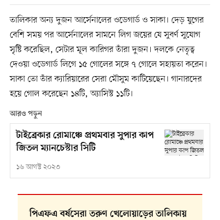
তালিকার অন্য দুজন আর্সেনালের ওডেগার্ড ও সাকা। দেড় যুগের
বেশি সময় পর আর্সেনালের সামনে লিগ জয়ের যে সুবর্ণ সুযোগ
সৃষ্টি করেছিল, সেটার মূল কারিগর তাঁরা দুজন। দলকে নেতৃত্ব
দেওয়া ওডেগার্ড লিগে ১৫ গোলের সঙ্গে ৭ গোলে সহায়তা করেন।
সাকা তো তাঁর ক্যারিয়ারের সেরা মৌসুম কাটিয়েছেন। গানারদের
হয়ে গোল করেছেন ১৪টি, অ্যাসিস্ট ১১টি।
আরও পড়ুন
টাইব্রেকার রোমাঞ্চে প্রথমবার সুপার কাপ
জিতল ম্যানচেস্টার সিটি
১৬ আগস্ট ২০২৩
পিএফএ বর্ষসেরা তরুণ খেলোয়াড়ের তালিকায়