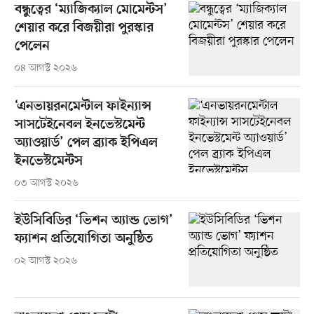
বন্ধুত্বের ‘ম্যাজিক্যাল মোমেন্টস’
শেয়ার করে বিজয়ীরা পুরস্কার
পেলেন
০৪ আগস্ট ২০২৬
‘এনভায়রনমেন্টাল ফাইন্যান্স
সাসটেইনেবল ইনভেস্টমেন্ট
অ্যাওয়ার্ড’ পেল ব্র্যাক ইপিএল
ইনভেস্টমেন্টস
০৩ আগস্ট ২০২৬
ইউসিবিডির ‘ভিশন অ্যান্ড ভোগ’
ফ্যাশন প্রতিযোগিতা অনুষ্ঠিত
০২ আগস্ট ২০২৬