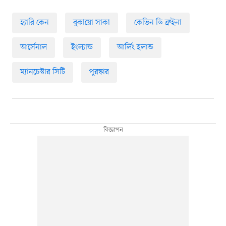
হ্যারি কেন
বুকায়ো সাকা
কেভিন ডি ব্রুইনা
আর্সেনাল
ইংল্যান্ড
আর্লিং হলান্ড
ম্যানচেস্টার সিটি
পুরস্কার