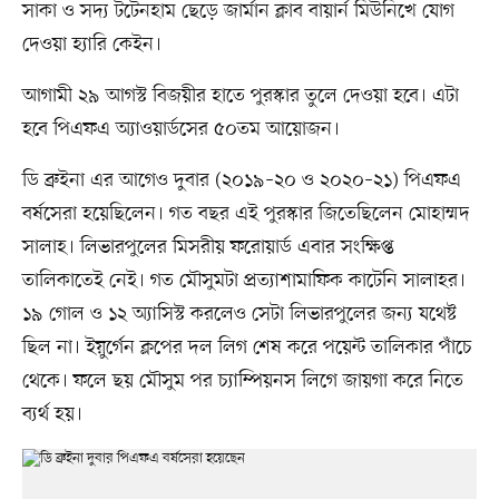
সাকা ও সদ্য টটেনহাম ছেড়ে জার্মান ক্লাব বায়ার্ন মিউনিখে যোগ
দেওয়া হ্যারি কেইন।
আগামী ২৯ আগস্ট বিজয়ীর হাতে পুরস্কার তুলে দেওয়া হবে। এটা
হবে পিএফএ অ্যাওয়ার্ডসের ৫০তম আয়োজন।
ডি ব্রুইনা এর আগেও দুবার (২০১৯–২০ ও ২০২০–২১) পিএফএ
বর্ষসেরা হয়েছিলেন। গত বছর এই পুরস্কার জিতেছিলেন মোহাম্মদ
সালাহ। লিভারপুলের মিসরীয় ফরোয়ার্ড এবার সংক্ষিপ্ত
তালিকাতেই নেই। গত মৌসুমটা প্রত্যাশামাফিক কাটেনি সালাহর।
১৯ গোল ও ১২ অ্যাসিস্ট করলেও সেটা লিভারপুলের জন্য যথেষ্ট
ছিল না। ইয়ুর্গেন ক্লপের দল লিগ শেষ করে পয়েন্ট তালিকার পাঁচে
থেকে। ফলে ছয় মৌসুম পর চ্যাম্পিয়নস লিগে জায়গা করে নিতে
ব্যর্থ হয়।