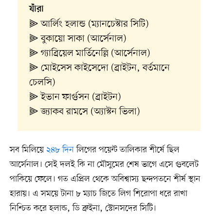
যাঁরা
⫸ আর্লিং হলান্ড (ম্যানচেস্টার সিটি)
⫸ বুকায়ো সাকা (আর্সেনাল)
⫸ গ্যাব্রিয়েল মার্তিনেল্লি (আর্সেনাল)
⫸ মোইসেস কাইসেদো (ব্রাইটন, বর্তমানে
চেলসি)
⫸ ইভান ফার্গুসন (ব্রাইটন)
⫸ জ্যাকব রামসে (অ্যাস্টন ভিলা)
সব মিলিয়ে
২৪৮ দিন
লিগের পয়েন্ট তালিকার শীর্ষে ছিল
আর্সেনাল। সেই দলই কি না মৌসুমের শেষ ভাগে এসে গুবলেট
পাকিয়ে ফেলে। গত এপ্রিল থেকে অবিশ্বাস্য ছন্দপতনে শীর্ষ স্থান
হারায়। এ সময়ে টানা ৮ ম্যাচ জিতে লিগ শিরোপা ধরে রাখা
নিশ্চিত করে হলান্ড, ডি ব্রুইনা, স্টোনসদের সিটি।