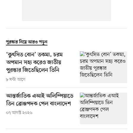
পুরস্কার নিয়ে আরও পড়ুন
‘কুৎসিত বোন’ তকমা, চরম
অপমান সহ্য করেও জাতীয়
পুরস্কার জিতেছিলেন তিনি
৮ ঘণ্টা আগে
আন্তর্জাতিক এআই অলিম্পিয়াডে
তিন ব্রোঞ্জপদক পেল বাংলাদেশ
০৭ আগস্ট ২০২৬