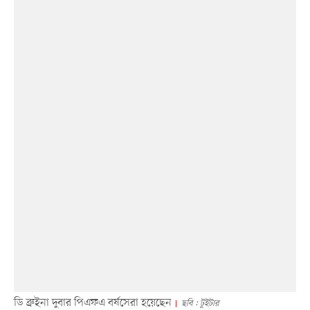
ডি ব্রুইনা দুবার পিএফএ বর্ষসেরা হয়েছেন
ছবি : টুইটার