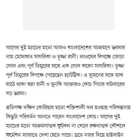
‎আগের দুই ম্যাচের মতো আজও বাংলাদেশের আক্রমণে ভরসার
নাম মোসাম্মত সাগরিকা ও তৃষ্ণা রানী। লাওসের বিপক্ষে জোড়া
গোল এবং পূর্ব তিমুরের সঙ্গে এক গোল করেন সাগরিকা। তৃষ্ণা
পূর্ব তিমুরের বিপক্ষে পেয়েছেন হ্যাটট্রিক। এ দুজনের সঙ্গে মাঝ
মাঠে থাকা স্বপ্না রানী ও মুনকি আক্তারও কোচ পিচার বাটলারের
বড় ভরসা।
প্রতিপক্ষ দক্ষিণ কোরিয়ার মতো শক্তিশালী দল হওয়ায় পরিকল্পনায়
কিছুটা পরিবর্তন আনতে পারেন বাংলাদেশ কোচ। আগের দুই
ম্যাচের মতো আক্রমণাত্মক ফুটবল না খেলে রক্ষণাত্মক কৌশলে
ফর্মেশন সাজাতে দেখা যেতে পারে। ড্রতে নজর দিয়ে হাইলাইন