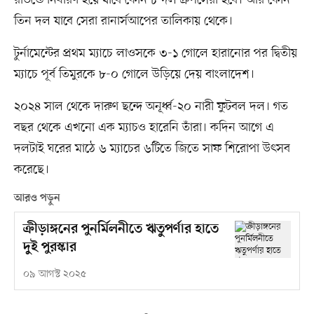
তিন দল যাবে সেরা রানার্সআপের তালিকায় থেকে।
‎টুর্নামেন্টের প্রথম ম্যাচে লাওসকে ৩-১ গোলে হারানোর পর দ্বিতীয়
ম্যাচে পূর্ব তিমুরকে ৮-০ গোলে উড়িয়ে দেয় বাংলাদেশ।
‎২০২৪ সাল থেকে দারুণ ছন্দে অনূর্ধ্ব-২০ নারী ফুটবল দল। গত
বছর থেকে এখনো এক ম্যাচও হারেনি তাঁরা। কদিন আগে এ
দলটাই ঘরের মাঠে ৬ ম্যাচের ৬টিতে জিতে সাফ শিরোপা উৎসব
করেছে।
আরও পড়ুন
ক্রীড়াঙ্গনের পুনর্মিলনীতে ঋতুপর্ণার হাতে
দুই পুরস্কার
০৯ আগস্ট ২০২৫