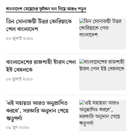
বাংলাদেশ মেয়েদের ফুটবল দল নিয়ে আরও পড়ুন
তিন সোনাজয়ী উত্তর কোরিয়াকে
পেল বাংলাদেশ
২৩ জুলাই ২০২৬
বাংলাদেশের রাজশাহী স্টারস পেল
ইস্ট বেঙ্গলকে
০২ জুলাই ২০২৬
‘এই সহায়তা আরও অনুপ্রাণিত
করবে’, সরকারি অনুদান পেয়ে
ঋতুপর্ণা
০৯ জুন ২০২৬