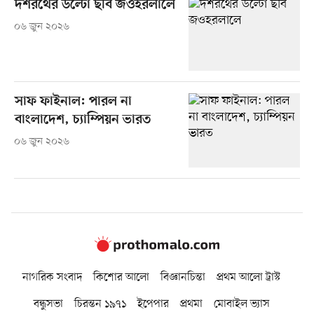
দশরথের উল্টো ছবি জওহরলালে
০৬ জুন ২০২৬
সাফ ফাইনাল: পারল না
বাংলাদেশ, চ্যাম্পিয়ন ভারত
০৬ জুন ২০২৬
নাগরিক সংবাদ
কিশোর আলো
বিজ্ঞানচিন্তা
প্রথম আলো ট্রাস্ট
বন্ধুসভা
চিরন্তন ১৯৭১
ইপেপার
প্রথমা
মোবাইল ভ্যাস