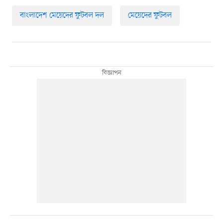
বাংলাদেশ মেয়েদের ফুটবল দল
মেয়েদের ফুটবল