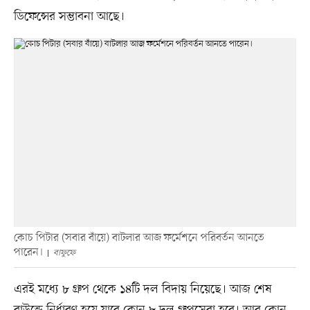
ডিফেন্সের সম্ভাবনা আছে।
কোচ পিটার (সবার বাঁয়ে) বাটলার আজ ফর্মেশনে পরিবর্তন আনতে
পারেন।
বাফুফে
‎এরই মধ্যে ৮ গ্রুপ থেকে ১৪টি দল বিদায় নিয়েছে। আজ শেষ
রাউন্ডে নির্ধারণ হয়ে যাবে কোন ৮ দল গ্রুপসেরা হবে। আর কোন