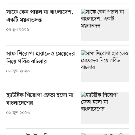
সাফে কেন পারল না বাংলাদেশ,
একটি ময়নাতদন্ত
০৭ জুন ২০২৬
সাফ শিরোপা হারালেও মেয়েদের
নিয়ে গর্বিত বাটলার
০৬ জুন ২০২৬
হ্যাটট্রিক শিরোপা জেতা হলো না
বাংলাদেশের
০৬ জুন ২০২৬