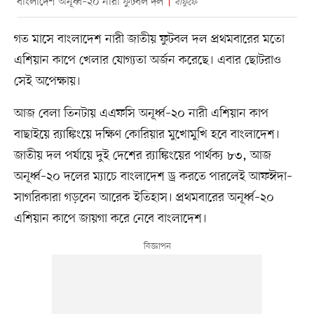
বাংলাদেশ অনূর্ধ্ব–২০ নারী ফুটবল দল
বাফুফে
‎‎গত মাসে বাংলাদেশ নারী জাতীয় ফুটবল দল প্রথমবারের মতো
এশিয়ান কাপে খেলার যোগ্যতা অর্জন করেছে। এবার ছোটরাও
সেই অপেক্ষায়।
‎আজ বেলা তিনটায় এএফসি অনূর্ধ্ব–২০ নারী এশিয়ান কাপ
বাছাইয়ে র‍্যাঙ্কিংয়ে দক্ষিণ কোরিয়ার মুখোমুখি হবে বাংলাদেশ।
জাতীয় দল পর্যায়ে দুই দেশের র‍্যাঙ্কিংয়ের পার্থক্য ৮৩, আজ
অনূর্ধ্ব–২০ দলের ম্যাচে বাংলাদেশ ড্র করতে পারলেই আফঈদা–
সাগরিকারা গড়বেন আরেক ইতিহাস। প্রথমবারের অনূর্ধ্ব–২০
এশিয়ান কাপে জায়গা করে নেবে বাংলাদেশ।