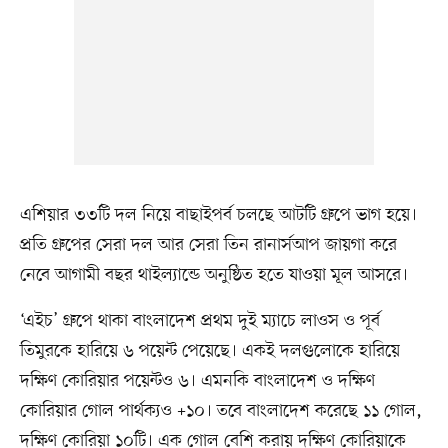
এশিয়ার ৩৩টি দল নিয়ে বাছাইপর্ব চলছে আটটি গ্রুপে ভাগ হয়ে।
প্রতি গ্রুপের সেরা দল আর সেরা তিন রানার্সআপ জায়গা করে
নেবে আগামী বছর থাইল্যান্ডে অনুষ্ঠিত হতে যাওয়া মূল আসরে।
‎‘এইচ’ গ্রুপে থাকা বাংলাদেশ প্রথম দুই ম্যাচে লাওস ও পূর্ব
তিমুরকে হারিয়ে ৬ পয়েন্ট পেয়েছে। একই দলগুলোকে হারিয়ে
দক্ষিণ কোরিয়ার পয়েন্টও ৬। এমনকি বাংলাদেশ ও দক্ষিণ
কোরিয়ার গোল পার্থক্যও +১০। তবে বাংলাদেশ করেছে ১১ গোল,
দক্ষিণ কোরিয়া ১০টি। এক গোল বেশি করায় দক্ষিণ কোরিয়াকে