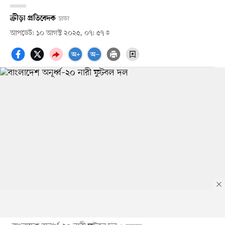
ক্রীড়া প্রতিবেদক
ঢাকা
আপডেট: ১০ আগস্ট ২০২৫, ০৭: ৫৭