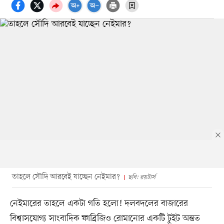
তাহলে সৌদি আরবেই যাচ্ছেন নেইমার?
ছবি: রয়টার্স
নেইমারের তাহলে একটা গতি হলো! দলবদলের বাজারের
বিশ্বাসযোগ্য সাংবাদিক ফাব্রিজিও রোমানোর একটি টুইট অন্তত