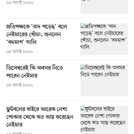
০৬ আগস্ট ২০২৬
প্রতিপক্ষকে ‘বাদ পড়েছ’ বলে
নেইমারের খোঁচা, শুনলেন
‘বদমাশ’ গালি
০৫ আগস্ট ২০২৬
ডিসেম্বরেই কি অবসর নিতে
পারেন নেইমার
০৪ আগস্ট ২০২৬
ফুটবলের বাইরে আরেক নেশা
পোকার থেকে কত আয় করেছেন
নেইমার