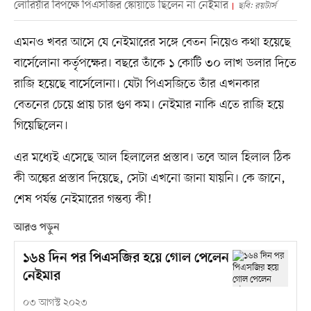
লোরিয়াঁর বিপক্ষে পিএসজির স্কোয়াডে ছিলেন না নেইমার
ছবি: রয়টার্স
এমনও খবর আসে যে নেইমারের সঙ্গে বেতন নিয়েও কথা হয়েছে
বার্সেলোনা কর্তৃপক্ষের। বছরে তাঁকে ১ কোটি ৩০ লাখ ডলার দিতে
রাজি হয়েছে বার্সেলোনা। যেটা পিএসজিতে তাঁর এখনকার
বেতনের চেয়ে প্রায় চার গুণ কম। নেইমার নাকি এতে রাজি হয়ে
গিয়েছিলেন।
এর মধ্যেই এসেছে আল হিলালের প্রস্তাব। তবে আল হিলাল ঠিক
কী অঙ্কের প্রস্তাব দিয়েছে, সেটা এখনো জানা যায়নি। কে জানে,
শেষ পর্যন্ত নেইমারের গন্তব্য কী!
আরও পড়ুন
১৬৪ দিন পর পিএসজির হয়ে গোল পেলেন
নেইমার
০৩ আগস্ট ২০২৩