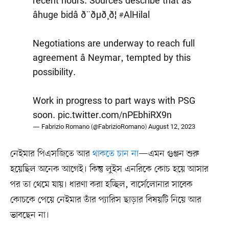
recent hours. Sources describe that as
âhuge bidâ ð¨ðµð¸ð¦
#AlHilal
Negotiations are underway to reach full
agreement â Neymar, tempted by this
possibility.
Work in progress to part ways with PSG
soon.
pic.twitter.com/nPEbhiRX9n
— Fabrizio Romano (@FabrizioRomano)
August 12, 2023
নেইমার পিএসজিতে আর
থাকতে চান না
—এমন গুঞ্জন শুরু
হয়েছিল অনেক আগেই। কিন্তু লুইস এনরিকে কোচ হয়ে আসার
পর তা থেমে যায়। ধারণা করা হচ্ছিল, বার্সেলোনার সাবেক
কোচকে পেয়ে নেইমার তাঁর প্যারিস ছাড়ার বিষয়টি নিয়ে আর
ভাবছেন না।