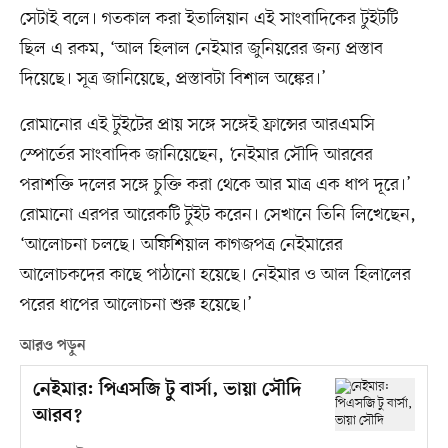
সেটাই বলে। গতকাল করা ইতালিয়ান এই সাংবাদিকের টুইটটি
ছিল এ রকম, ‘আল হিলাল নেইমার জুনিয়রের জন্য প্রস্তাব
দিয়েছে। সূত্র জানিয়েছে, প্রস্তাবটা বিশাল অঙ্কের।’
রোমানোর এই টুইটের প্রায় সঙ্গে সঙ্গেই ফ্রান্সের আরএমসি
স্পোর্তের সাংবাদিক জানিয়েছেন, ‘নেইমার সৌদি আরবের
পরাশক্তি দলের সঙ্গে চুক্তি করা থেকে আর মাত্র এক ধাপ দূরে।’
রোমানো এরপর আরেকটি টুইট করেন। সেখানে তিনি লিখেছেন,
‘আলোচনা চলছে। অফিশিয়াল কাগজপত্র নেইমারের
আলোচকদের কাছে পাঠানো হয়েছে। নেইমার ও আল হিলালের
পরের ধাপের আলোচনা শুরু হয়েছে।’
আরও পড়ুন
নেইমার: পিএসজি টু বার্সা, ভায়া সৌদি
আরব?