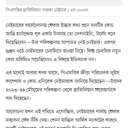
পিএসজির ব্রাজিলিয়ান তারকা নেইমার
ছবি: এএফপি
নেইমারের বার্সেলোনায় ফেরার ইচ্ছার কথা শুনে দলটির কোচ
জাভি হার্নান্দেজ খুব একটা উৎসাহ তো দেখানইনি, উল্টো বলে
দিয়েছিলেন—তাঁর পরিকল্পনায় আপাতত নেই নেইমার। এরপর
গুঞ্জন ওঠে নেইমারের চেলসিতে যাওয়া নিয়ে। কিন্তু চেলসির নতুন
কোচ মরিসিও পচেত্তিনোও এ বিষয়ে ইতিবাচক নন।
এর মধ্যেই আবার খবর আসে, পিএসজির ক্রীড়া পরিচালক লুইস
কাম্পোস ও কোচ এনিরেক নেইমারকে জানিয়ে দিয়েছেন—তাঁদের
২০২৩–২৪ মৌসুমের পরিকল্পনা থেকে ব্রাজিলিয়ান ফরোয়ার্ডকে
বাদ দিয়েছেন।
আলোচনা যখন এই গতিতে এগোচ্ছিল, নেইমারের বার্সায় ফেরার
সম্ভাবনা ফের উঁকি দেয়। শোনা যাচ্ছিল আর্থিক সংকটের কারণে