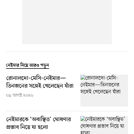
নেইমার নিয়ে আরও পড়ুন
রোনালদো-মেসি-নেইমার—
তিনজনের সঙ্গেই খেলেছেন যাঁরা
০৯ আগস্ট ২০২৬
নেইমারকে ‘অবাঞ্ছিত’ ঘোষণার
প্রস্তাব নিয়ে যা হলো