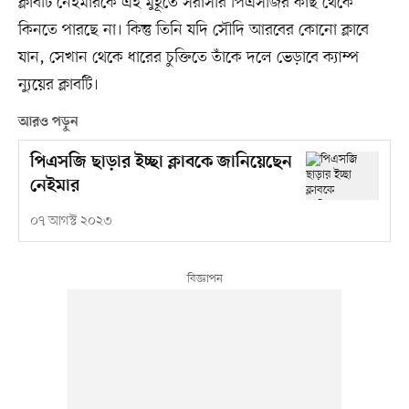
ক্লাবটি নেইমারকে এই মুহূর্তে সরাসরি পিএসজির কাছ থেকে
কিনতে পারছে না। কিন্তু তিনি যদি সৌদি আরবের কোনো ক্লাবে
যান, সেখান থেকে ধারের চুক্তিতে তাঁকে দলে ভেড়াবে ক্যাম্প
ন্যুয়ের ক্লাবটি।
আরও পড়ুন
পিএসজি ছাড়ার ইচ্ছা ক্লাবকে জানিয়েছেন
নেইমার
০৭ আগস্ট ২০২৩