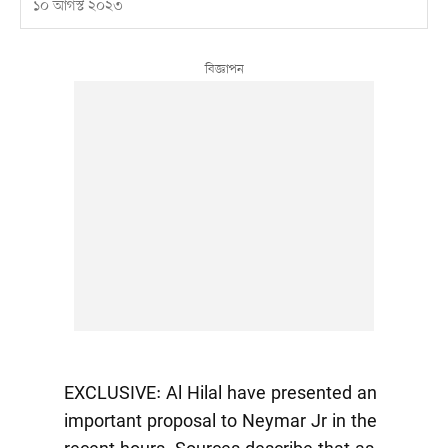
১০ আগস্ট ২০২৩
EXCLUSIVE: Al Hilal have presented an
important proposal to Neymar Jr in the