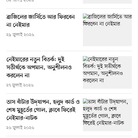
০২ আগস্ট ২০২৬
ব্রাজিলের জার্সিতে আর ফিরবেন
না নেইমার
২৯ জুলাই ২০২৬
নেইমারের নতুন বিতর্ক: দুই
সতীর্থকে অপমান, অনুশীলনও
করলেন না
২৭ জুলাই ২০২৬
তাস বাঁটার উদ্‌যাপন, হলুদ কার্ড ও
শেষ মুহূর্তের গোল, ক্লাবে ফিরেই
নেইমার-নাটক
২৬ জুলাই ২০২৬