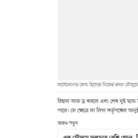
বার্সেলোনার কোচ হিসেবে নিজের প্রথম মৌসুমেই
রিয়াল আজ ড্র করলে এবং শেষ দুই ম্যাচ জ
পারে। সে ক্ষেত্রে লা লিগা কর্তৃপক্ষের আন
আরও পড়ুন