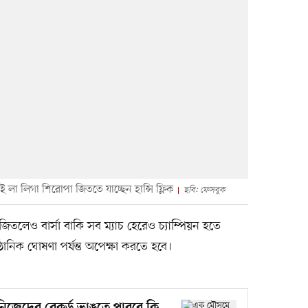
 লা লিগা শিরোপা জিততে যাচ্ছেন হান্সি ফ্লিক
ছবি: ফেসবুক
িতলেও বার্সা বাকি সব ম্যাচ হেরেও চ্যাম্পিয়ন হতে
ুষ্ঠানিক ঘোষণা পর্যন্ত অপেক্ষা করতে হবে।