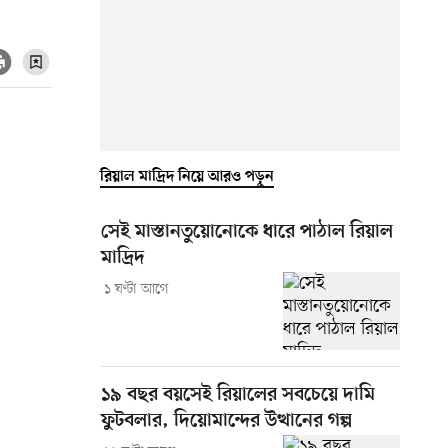
রিয়াল মাদ্রিদ নিয়ে আরও পড়ুন
সেই মাস্তানতুয়োনোকে ধারে পাঠাল রিয়াল
মাদ্রিদ
১ ঘণ্টা আগে
১৯ বছর বয়সেই রিয়ালের সবচেয়ে দামি
ফুটবলার, দিয়োমান্দের উত্থানের গল্প