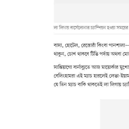
লা লিগায় বার্সেলোনার চ্যাম্পিয়ন হওয়া সময়ের ব
বাসা, হোটেল, রেস্তোরাঁ কিংবা পানশাল
থাকুন, চোখ থাকবে টিভি পর্দায় অথবা মোব
সান্তিয়াগো বার্নাব্যুতে আজ মায়োর্কার মুখ
বেলিংহামরা এই ম্যাচ হারলেই লেভা-ইয়া
যে তিন ম্যাচ বাকি থাকতেই লা লিগায় চ্যা