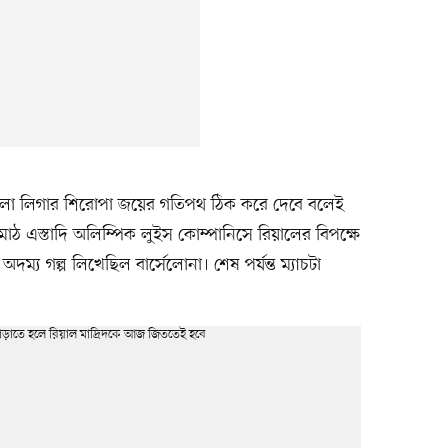
 লা লিগার শিরোপা জয়ের গতিপথ ঠিক করে দেবে বলেই
ঠ এস্তাদি অলিম্পিক লুইস কোম্পানিসে রিয়ালের বিপক্ষে
ম্য গল্প লিখেছিল বার্সেলোনা। শেষ পর্যন্ত ম্যাচটা