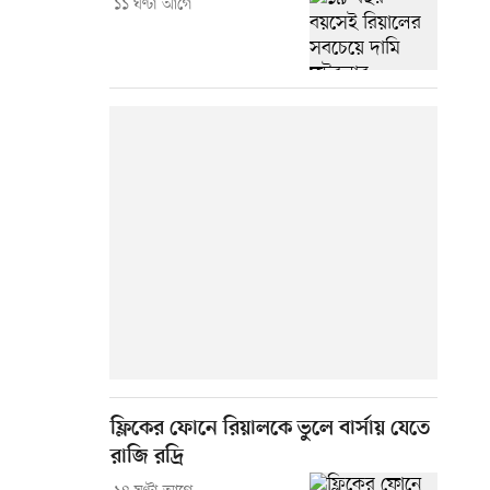
১১ ঘণ্টা আগে
ফ্লিকের ফোনে রিয়ালকে ভুলে বার্সায় যেতে
রাজি রদ্রি