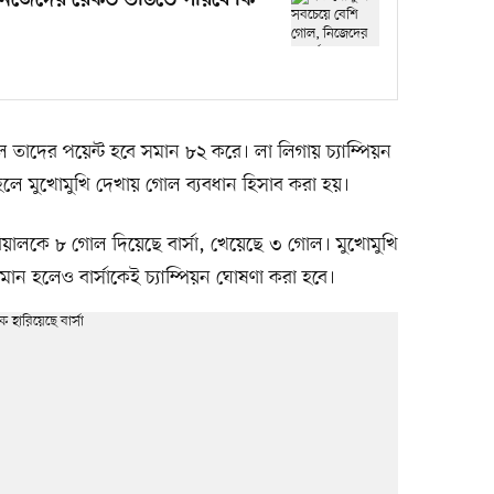
িজেদের রেকর্ড ভাঙতে পারবে কি
তাদের পয়েন্ট হবে সমান ৮২ করে। লা লিগায় চ্যাম্পিয়ন
ান হলে মুখোমুখি দেখায় গোল ব্যবধান হিসাব করা হয়।
িয়ালকে ৮ গোল দিয়েছে বার্সা, খেয়েছে ৩ গোল। মুখোমুখি
 সমান হলেও বার্সাকেই চ্যাম্পিয়ন ঘোষণা করা হবে।