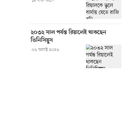
১৪ ঘণ্টা আগে
২০৩২ সাল পর্যন্ত রিয়ালেই থাকছেন
ভিনিসিয়ুস
০৬ আগস্ট ২০২৬