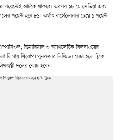
৭৫ পয়েন্টেই আটকে থাকবে। এরপর ১৮ মে সেভিয়া এবং
ের পয়েন্ট হবে ৮১। অর্থাৎ বার্সেলোনার চেয়ে ১ পয়েন্ট
 এস্পানিওল, ভিয়ারিয়াল ও অ্যাথলেটিক বিলবাওয়ের
া লিগায় শিরোপা পুনরুদ্ধার নিশ্চিত। সেটা হলে ফ্লিক
ই লিগজয়ী দলের কোচ হবেন।