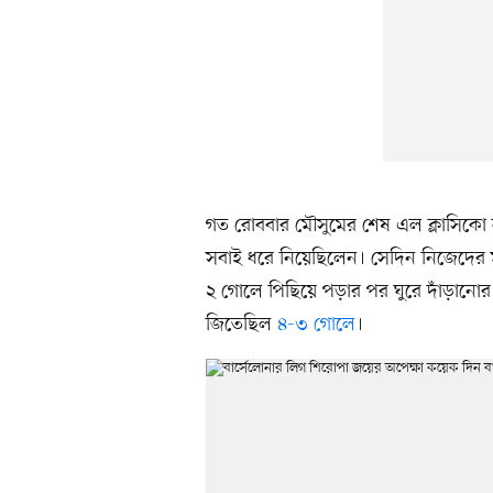
গত রোববার মৌসুমের শেষ এল ক্লাসিকো
সবাই ধরে নিয়েছিলেন। সেদিন নিজেদের মা
২ গোলে পিছিয়ে পড়ার পর ঘুরে দাঁড়ানোর অদ
জিতেছিল
৪-৩ গোলে
।