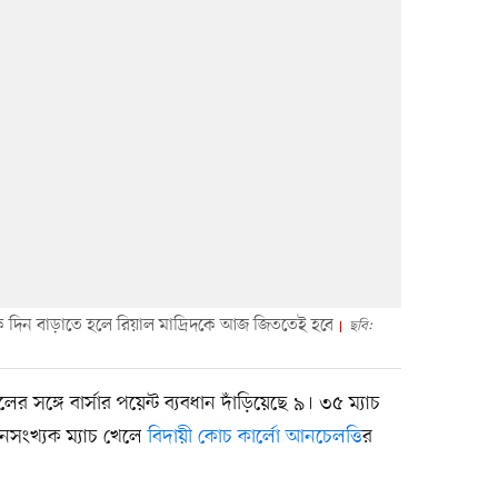
ক দিন বাড়াতে হলে রিয়াল মাদ্রিদকে আজ জিততেই হবে
ছবি:
র সঙ্গে বার্সার পয়েন্ট ব্যবধান দাঁড়িয়েছে ৯। ৩৫ ম্যাচ
মানসংখ্যক ম্যাচ খেলে
বিদায়ী কোচ কার্লো আনচেলত্তি
র