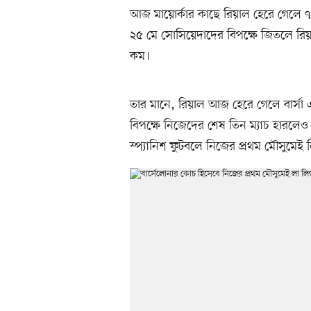
আজ মায়োর্কার কাছে রিয়াল হেরে গেলে 
২৫ মে সোসিয়েদাদের বিপক্ষে জিতলে রিয়াল
কম।
তার মানে, রিয়াল আজ হেরে গেলে বার্সা
বিপক্ষে নিজেদের শেষ তিন ম্যাচ হারলেও ল
স্প্যানিশ ফুটবলে নিজের প্রথম মৌসুমে