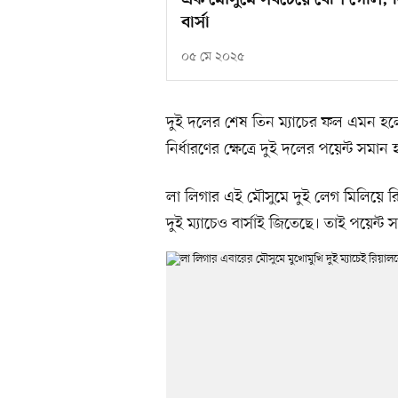
এক মৌসুমে সবচেয়ে বেশি গোল, ন
বার্সা
০৫ মে ২০২৫
দুই দলের শেষ তিন ম্যাচের ফল এমন হলে 
নির্ধারণের ক্ষেত্রে দুই দলের পয়েন্ট সম
লা লিগার এই মৌসুমে দুই লেগ মিলিয়ে র
দুই ম্যাচেও বার্সাই জিতেছে। তাই পয়েন্ট