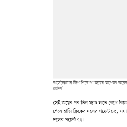
বার্সেলোনার লিগ শিরোপা জয়ের অপেক্ষা কয়ে
রয়টার্স
সেই জয়ের পর তিন ম্যাচ হাতে রেখে রিয়ালে
শেষে হান্সি ফ্লিকের দলের পয়েন্ট ৮২, স
দলের পয়েন্ট ৭৫।