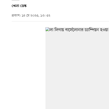
খেলা ডেস্ক
প্রকাশ: ১৪ মে ২০২৫, ১৩: ৫২