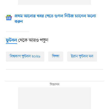
প্রথম আলোর খবর পেতে গুগল নিউজ চ্যানেল ফলো
করুন
থেকে আরও পড়ুন
ফুটবল
বিশ্বকাপ ফুটবল ২০২৬
ফিফা
ইরান ফুটবল দল