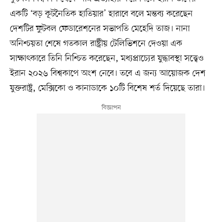
একটি ‘বড় কূটনৈতিক হাতিয়ার’ হারাবে বলে মন্তব্য করেছেন
দেশটির ফুটবল ফেডারেশনের সভাপতি মেহেদি তাজ। নানা
অনিশ্চয়তা শেষে গতকাল রাষ্ট্রীয় টেলিভিশনে দেওয়া এক
সাক্ষাৎকারে তিনি নিশ্চিত করেছেন, মধ্যপ্রাচ্যের যুদ্ধাবস্থা সত্ত্বেও
ইরান ২০২৬ বিশ্বকাপে অংশ নেবে। তবে এ জন্য আয়োজক দেশ
যুক্তরাষ্ট্র, মেক্সিকো ও কানাডাকে ১০টি বিশেষ শর্ত দিয়েছে তারা।