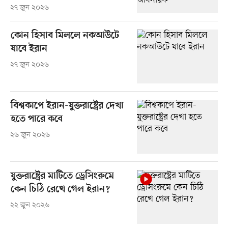
২৭ জুন ২০২৬
কোন হিসাব মিললে নকআউটে
যাবে ইরান
২৭ জুন ২০২৬
বিশ্বকাপে ইরান-যুক্তরাষ্ট্রের দেখা
হতে পারে কবে
২৬ জুন ২০২৬
যুক্তরাষ্ট্রের মাটিতে ড্রেসিংরুমে
কেন চিঠি রেখে গেল ইরান?
২২ জুন ২০২৬