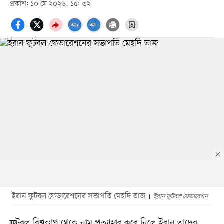
প্রকাশ: ১০ মে ২০২৬, ১৫: ৩২
ইরান ফুটবল ফেডারেশনের সভাপতি মেহদি তাজ
ইরান ফুটবল ফেডারেশন
ফুটবল বিশ্বকাপ থেকে নাম প্রত্যাহার করে নিলে ইরান তাদের