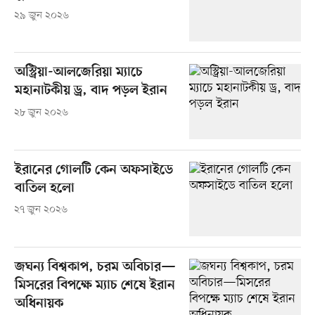
২৯ জুন ২০২৬
অস্ট্রিয়া-আলজেরিয়া ম্যাচে
মহানাটকীয় ড্র, বাদ পড়ল ইরান
২৮ জুন ২০২৬
ইরানের গোলটি কেন অফসাইডে
বাতিল হলো
২৭ জুন ২০২৬
জঘন্য বিশ্বকাপ, চরম অবিচার—
মিসরের বিপক্ষে ম্যাচ শেষে ইরান
অধিনায়ক