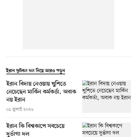
ইরান ফুটবল দল নিয়ে আরও পড়ুন
ইরান বিদায় নেওয়ায় খুশিতে
নেচেছেন মার্কিন কর্মকর্তা, অবাক
নয় ইরান
০১ জুলাই ২০২৬
ইরান কি বিশ্বকাপে সবচেয়ে
দুর্ভাগা দল