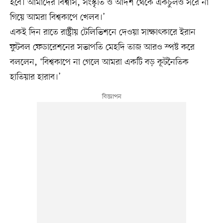
হবে। আমাদের বিশ্বাস, সংস্কৃতি ও আদর্শ থেকে একচুলও সরে না
গিয়ে আমরা বিশ্বকাপে খেলব।’
একই দিন রাতে রাষ্ট্রীয় টেলিভিশনে দেওয়া সাক্ষাৎকারে ইরান
ফুটবল ফেডারেশনের সভাপতি মেহদি তাজ আরও স্পষ্ট করে
বললেন, ‘বিশ্বকাপে না গেলে আমরা একটি বড় কূটনৈতিক
হাতিয়ার হারাব।’