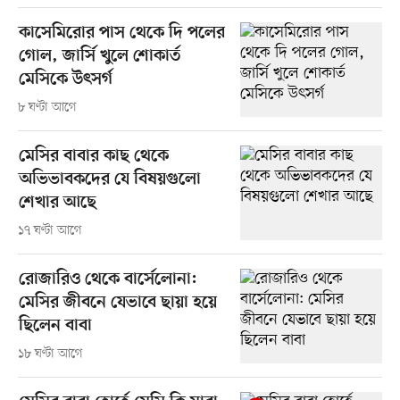
কাসেমিরোর পাস থেকে দি পলের
গোল, জার্সি খুলে শোকার্ত
মেসিকে উৎসর্গ
৮ ঘণ্টা আগে
মেসির বাবার কাছ থেকে
অভিভাবকদের যে বিষয়গুলো
শেখার আছে
১৭ ঘণ্টা আগে
রোজারিও থেকে বার্সেলোনা:
মেসির জীবনে যেভাবে ছায়া হয়ে
ছিলেন বাবা
১৮ ঘণ্টা আগে