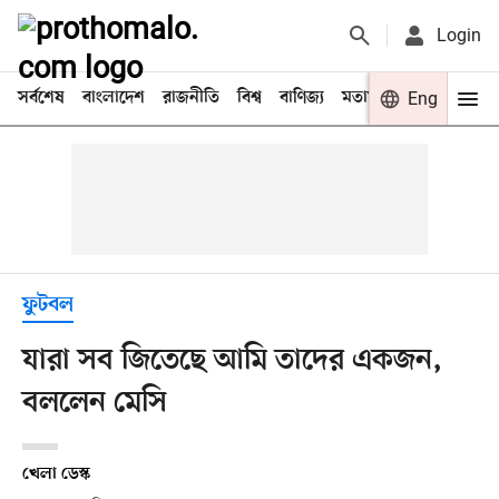
Login
সর্বশেষ
বাংলাদেশ
রাজনীতি
বিশ্ব
বাণিজ্য
মতামত
খেলা
Eng
বিনো
ফুটবল
যারা সব জিতেছে আমি তাদের একজন,
বললেন মেসি
খেলা ডেস্ক