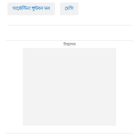
আর্জেন্টিনা ফুটবল দল
মেসি