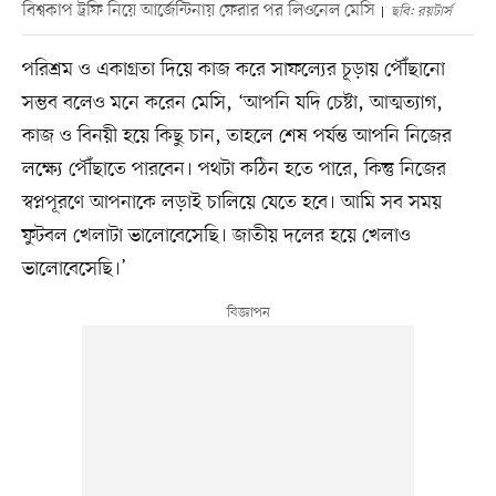
বিশ্বকাপ ট্রফি নিয়ে আর্জেন্টিনায় ফেরার পর লিওনেল মেসি
ছবি: রয়টার্স
পরিশ্রম ও একাগ্রতা দিয়ে কাজ করে সাফল্যের চূড়ায় পৌঁছানো
সম্ভব বলেও মনে করেন মেসি, ‘আপনি যদি চেষ্টা, আত্মত্যাগ,
কাজ ও বিনয়ী হয়ে কিছু চান, তাহলে শেষ পর্যন্ত আপনি নিজের
লক্ষ্যে পৌঁছাতে পারবেন। পথটা কঠিন হতে পারে, কিন্তু নিজের
স্বপ্নপূরণে আপনাকে লড়াই চালিয়ে যেতে হবে। আমি সব সময়
ফুটবল খেলাটা ভালোবেসেছি। জাতীয় দলের হয়ে খেলাও
ভালোবেসেছি।’