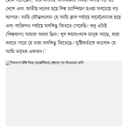
মেসি বলেছেন, ‘এটা সবারই আকাঙ্ক্ষার বিষয়। সবাই বড় স্বপ্ন
দেখে এবং জাতীয় দলের হয়ে বিশ্ব চ্যাম্পিয়ন হওয়া সবচেয়ে বড়
ব্যাপার। আমি সৌভাগ্যবান যে আমি ক্লাব পর্যায়ে বার্সেলোনার হয়ে
এবং ব্যক্তিগত পর্যায়ে সবকিছু জিততে পেরেছি। শুধু এটাই
(বিশ্বকাপ) আমার অধরা ছিল। খুব কমসংখ্যক মানুষ আছে, যারা
বলতে পারে যে তারা সবকিছু জিতেছে। সৃষ্টিকর্তাকে ধন্যবাদ যে
আমি তাদের একজন।’