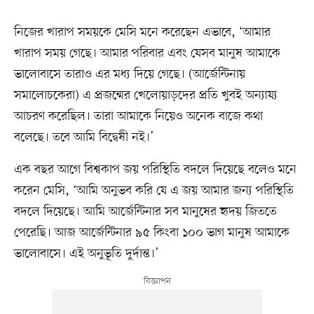
নিজের খারাপ সময়কে মেসি মনে করেছেন এভাবে, ‘আমার
খারাপ সময় গেছে। আমার পরিবার এবং যেসব মানুষ আমাকে
ভালোবাসে তারাও এর মধ্য দিয়ে গেছে। (আর্জেন্টিনায়
সমালোচকেরা) এ প্রজন্মের খেলোয়াড়দের প্রতি খুবই অন্যায্য
আচরণ করেছিল। তারা আমাকে নিয়েও অনেক বাজে কথা
বলেছে। তবে আমি বিদ্বেষী নই।’
এক বছর আগে বিশ্বকাপ জয় পরিস্থিতি বদলে দিয়েছে বলেও মনে
করেন মেসি, ‘আমি অনুভব করি যে এ জয় আমার জন্য পরিস্থিতি
বদলে দিয়েছে। আমি আর্জেন্টিনার সব মানুষের হৃদয় জিততে
পেরেছি। আজ আর্জেন্টিনার ৯৫ কিংবা ১০০ ভাগ মানুষ আমাকে
ভালোবাসে। এই অনুভূতি দুর্দান্ত।’