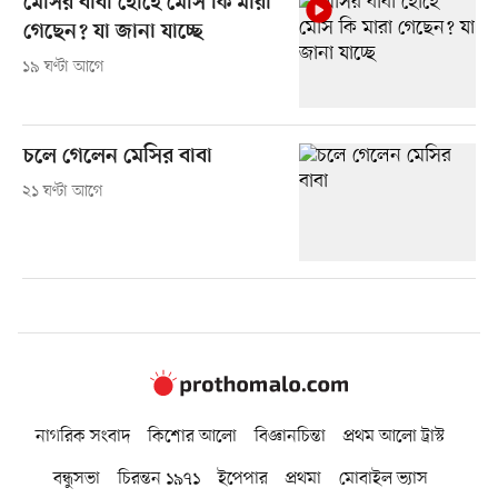
মেসির বাবা হোর্হে মেসি কি মারা
গেছেন? যা জানা যাচ্ছে
১৯ ঘণ্টা আগে
চলে গেলেন মেসির বাবা
২১ ঘণ্টা আগে
নাগরিক সংবাদ
কিশোর আলো
বিজ্ঞানচিন্তা
প্রথম আলো ট্রাস্ট
বন্ধুসভা
চিরন্তন ১৯৭১
ইপেপার
প্রথমা
মোবাইল ভ্যাস