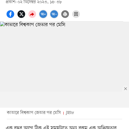
প্রকাশ: ০২ ডিসেম্বর ২০২৩, ১৫: ৩৮
কাতারে বিশ্বকাপ জেতার পর মেসি
টুইটার
এক বছর আগে ঠিক এই সময়টাতে অন্য রকম এক অভিজ্ঞতার