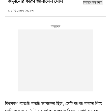
জড়ানোর কারণ জানালেন মেসি
০২ ডিসেম্বর ২০২৩
বিশ্বকাপ জেতাটা কতটা আনন্দের ছিল, সেটি ব্যাখ্যা করতে গিয়ে