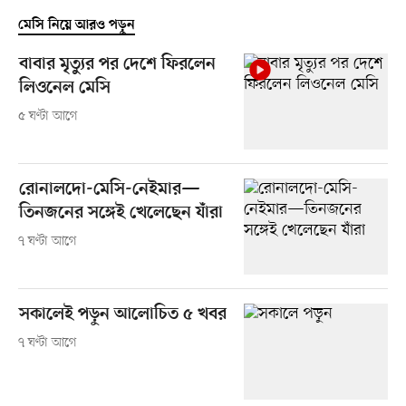
মেসি নিয়ে আরও পড়ুন
বাবার মৃত্যুর পর দেশে ফিরলেন
লিওনেল মেসি
৫ ঘণ্টা আগে
রোনালদো-মেসি-নেইমার—
তিনজনের সঙ্গেই খেলেছেন যাঁরা
৭ ঘণ্টা আগে
সকালেই পড়ুন আলোচিত ৫ খবর
৭ ঘণ্টা আগে