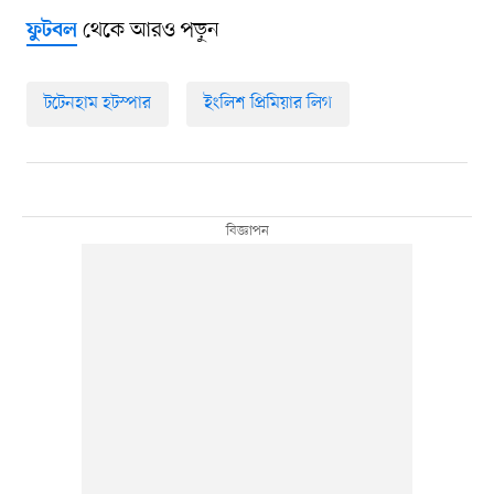
থেকে আরও পড়ুন
ফুটবল
টটেনহাম হটস্পার
ইংলিশ প্রিমিয়ার লিগ