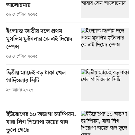
আলোচনায়
০৮ সেপ্টেম্বর ২০২৫
ইংল্যান্ড জাতীয় দলে প্রথম
মুসলিম ফুটবলার কে এই দিয়েদ
স্পেন্স
০৪ সেপ্টেম্বর ২০২৫
দ্বিতীয় ম্যাচেই বড় ধাক্কা খেল
গার্দিওলার সিটি
২৩ আগস্ট ২০২৫
ইউরোপের ১০ অভাগা চ্যাম্পিয়ন,
যারা লিগ শিরোপা জয়ের স্বাদ
ভুলে গেছে