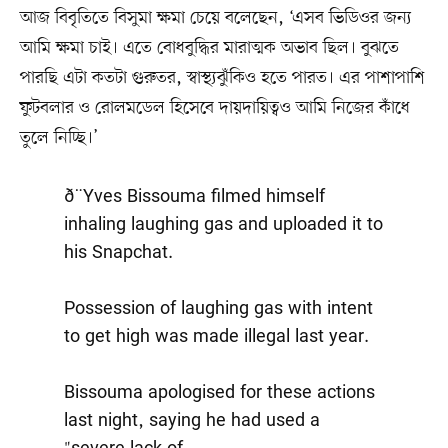
আজ বিবৃতিতে বিসুমা ক্ষমা চেয়ে বলেছেন, ‘এসব ভিডিওর জন্য
আমি ক্ষমা চাই। এতে বোধবুদ্ধির মারাত্মক অভাব ছিল। বুঝতে
পারছি এটা কতটা গুরুতর, স্বাস্থ্যঝুঁকিও হতে পারত। এর পাশাপাশি
ফুটবলার ও রোলমডেল হিসেবে দায়দায়িত্বও আমি নিজের কাঁধে
তুলে নিচ্ছি।’
ð¨Yves Bissouma filmed himself
inhaling laughing gas and uploaded it to
his Snapchat.
Possession of laughing gas with intent
to get high was made illegal last year.
Bissouma apologised for these actions
last night, saying he had used a