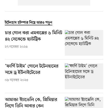
টটেনহাম হটস্পার নিয়ে আরও পড়ুন
চার গোল করা এমবাপ্পের ৬ মিনিট
৪২ সেকেন্ডে হ্যাটট্রিক
২৭ নভেম্বর ২০২৫
‘ফার্গি টাইম’ গোলে টটেনহামের
সঙ্গে ড্র ইউনাইটেডের
০৮ নভেম্বর ২০২৫
আমান্ডা স্ট্যাভেলি কে, প্রিমিয়ার
লিগে তিনি আবার কেন