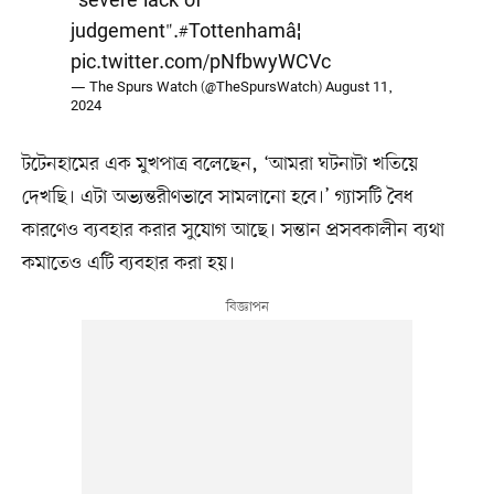
"severe lack of
judgement".
#Tottenham
â¦
pic.twitter.com/pNfbwyWCVc
— The Spurs Watch (@TheSpursWatch)
August 11,
2024
টটেনহামের এক মুখপাত্র বলেছেন, ‘আমরা ঘটনাটা খতিয়ে
দেখছি। এটা অভ্যন্তরীণভাবে সামলানো হবে।’ গ্যাসটি বৈধ
কারণেও ব্যবহার করার সুযোগ আছে। সন্তান প্রসবকালীন ব্যথা
কমাতেও এটি ব্যবহার করা হয়।