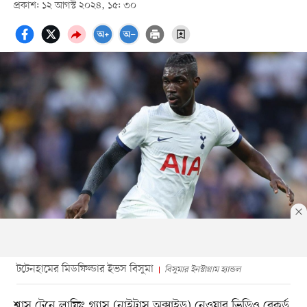
প্রকাশ: ১২ আগস্ট ২০২৪, ১৫: ৩০
টটেনহামের মিডফিল্ডার ইভস বিসুমা
বিসুমার ইনস্টাগ্রাম হ্যান্ডল
শ্বাস টেনে লাফিং গ্যাস (নাইট্রাস অক্সাইড) নেওয়ার ভিডিও রেকর্ড