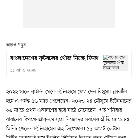
আরও পড়ুন
বাংলাদেশের ফুটবলের খোঁজ নিচ্ছে ফিফা
১১ আগস্ট ২০২৪
২০২২ সালে ব্রাইটন থেকে টটেনহামে যোগ দেন বিসুমা। ক্লাবটির
হয়ে এ পর্যন্ত ৫৬ ম্যাচ খেলেছেন। ২০২৩-২৪ মৌসুমে টটেনহামের
২৬ ম্যাচে প্রথম একাদশের হয়ে মাঠে নেমেছেন। গত শনিবার
বায়ার্নের বিপক্ষে প্রাক্‌-মৌসুমে নিজেদের সর্বশেষ প্রীতি ম্যাচে ৪৫
মিনিট খেলেন টটেনহামের এই ডিফেন্ডার। ১৯ আগস্ট লেস্টার
সিটির মুখোমুখি হয়ে ইংলিশ প্রিমিয়ার লিগের নতুন মৌসুম শুরু