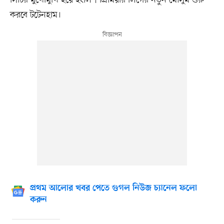
করবে টটেনহাম।
প্রথম আলোর খবর পেতে গুগল নিউজ চ্যানেল ফলো
করুন