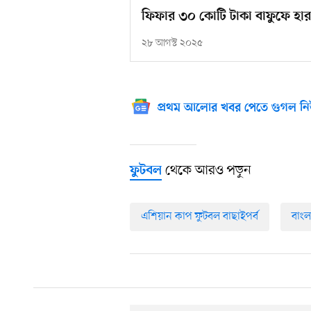
ফিফার ৩০ কোটি টাকা বাফুফে হা
২৮ আগস্ট ২০২৫
প্রথম আলোর খবর পেতে গুগল নি
থেকে আরও পড়ুন
ফুটবল
এশিয়ান কাপ ফুটবল বাছাইপর্ব
বাংল