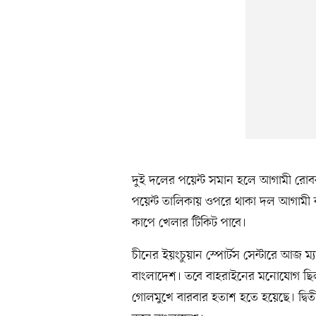
‎‎দুই দলের পয়েন্ট সমান হলে আগামী রোব
পয়েন্ট তালিকায় ওপরে থাকা দল আগামী 
কাপে খেলার টিকিট পাবে।
‎চীনের ইয়ংচুয়ান স্পোর্টস সেন্টারে আজ 
বাংলাদেশ। তবে বাহরাইনের মনোযোগ ছিল 
গোলমুখে বারবার হতাশ হতে হয়েছে। দ্বি