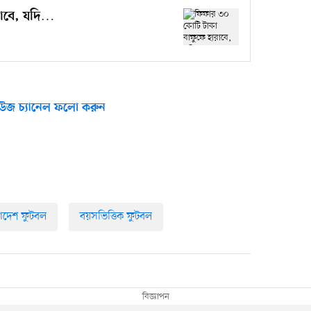
রাবে, যদি…
উজ চ্যানেল ফলো করুন
াদেশ ফুটবল
বয়সভিত্তিক ফুটবল