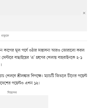
বাফুফে
িয়ান কাপের মূল পর্বে ওঠার সম্ভাবনা আরও জোরালো করল
সেন্টারে বাছাইয়ের ‘এ’ গ্রুপের খেলায় বাহরাইনকে ২-১
ল।
াচ খেলবে শ্রীলঙ্কার বিপক্ষে। ম্যাচটি জিতলে চীনের পয়েন্ট
লাদেশের পয়েন্টও এখন ১২।