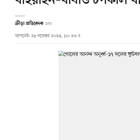
বাহরাইন–বাধাও টপকাল ব
ক্রীড়া প্রতিবেদক
ঢাকা
আপডেট: ২৮ নভেম্বর ২০২৫, ১০: ৪৩