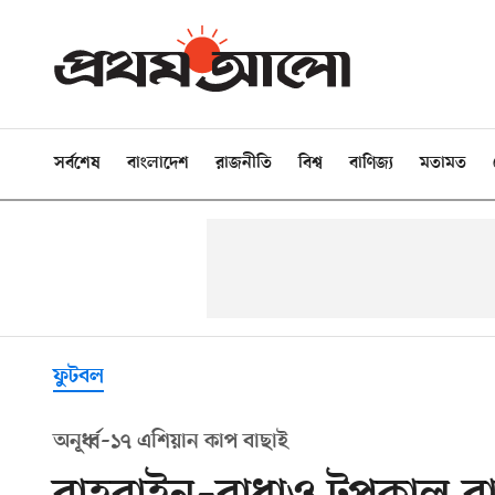
সর্বশেষ
বাংলাদেশ
রাজনীতি
বিশ্ব
বাণিজ্য
মতামত
ফুটবল
অনূর্ধ্ব–১৭ এশিয়ান কাপ বাছাই