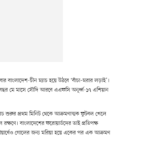
বার বাংলাদেশ-চীন ম্যাচ হয়ে উঠবে ‘বাঁচা–মরার লড়াই’।
বছর মে মাসে সৌদি আরবে এএফসি অনূর্ধ্ব-১৭ এশিয়ান
ম্যাচ শুরুর প্রথম মিনিট থেকে আক্রমণাত্মক ফুটবল খেলে
রক্ষণে। বাংলাদেশের ফরোয়ার্ডদের তাই প্রতিপক্ষ
তীয়ার্ধেও গোলের জন্য মরিয়া হয়ে একের পর এক আক্রমণ