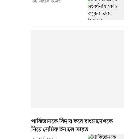
০৪ এপ্রিল ২০২৬
পাকিস্তানকে বিদায় করে বাংলাদেশকে
নিয়ে সেমিফাইনালে ভারত