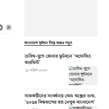
বাংলাদেশ ফুটবল নিয়ে আরও পড়ুন
তাবিথ–যুগে জেলার ফুটবলে ‘অঘোষিত
কারফিউ’
১১ এপ্রিল ২০২৬
সাফজয়ীদের সংবর্ধনায় কোচ কক্সের ডাক,
‘২০৩৪ বিশ্বকাপের স্বপ্ন দেখুক বাংলাদেশ’