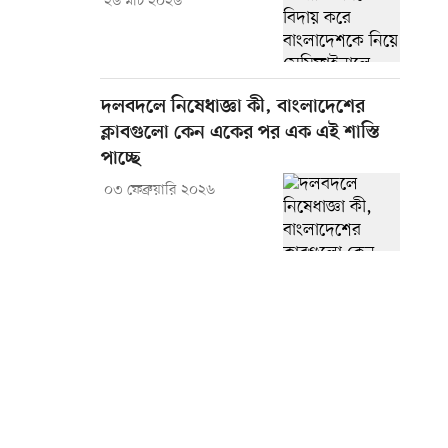
২৬ মার্চ ২০২৬
দলবদলে নিষেধাজ্ঞা কী, বাংলাদেশের
ক্লাবগুলো কেন একের পর এক এই শাস্তি
পাচ্ছে
০৩ ফেব্রুয়ারি ২০২৬