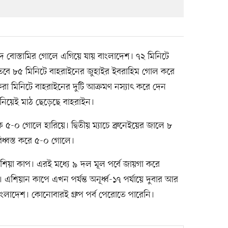
েজিদ বোস্তামির গোলে এগিয়ে যায় বাংলাদেশ। ৭২ মিনিটে
তবে ৮৫ মিনিটে বাহরাইনের জুহাইর ইবরাহিম গোল করে
া মিনিটে বাহরাইনের দুটি আক্রমণ নস্যাৎ করে দেন
র নিয়েই মাঠ ছেড়েছে বাহরাইন।
কে ৫-০ গোলে হারিয়ে। দ্বিতীয় ম্যাচে ব্রুনেইয়ের জালে ৮
বিধ্বস্ত করে ৫-০ গোলে।
শিয়া কাপ। এরই মধ্যে ৯ দল মূল পর্বে জায়গা করে
‎এশিয়ান কাপে এখন পর্যন্ত অনূর্ধ্ব-১৭ পর্যায়ে দুবার আর
 বাংলাদেশ। কোনোবারই গ্রুপ পর্ব পেরোতে পারেনি।