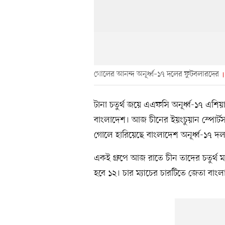
গোলের আনন্দ অনূর্ধ্ব–১৭ দলের ফুটবলারদের
টানা চতুর্থ জয়ে এএফসি অনূর্ধ্ব-১৭ এশ
বাংলাদেশ। আজ চীনের ইয়ংচুয়ান স্পোর্টস 
গোলে হারিয়েছে বাংলাদেশ অনূর্ধ্ব-১৭ দ
একই গ্রুপে আজ রাতে চীন তাদের চতুর্থ ম্য
হবে ১২। চার ম্যাচের চারটিতে জেতা বাং