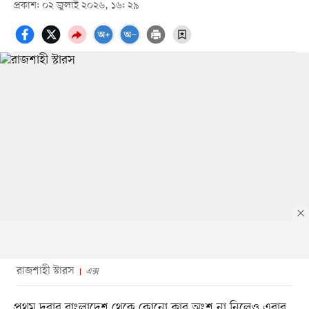
প্রকাশ: ০২ জুলাই ২০২৬, ১৬: ২৯
রাজশাহী স্টারস
এক্স
প্রথম দুবার বাংলাদেশ থেকে কোনো ক্লাব অংশ না নিলেও এবার