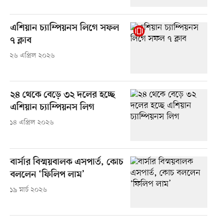
এশিয়ান চ্যাম্পিয়নস লিগে সফল
৭ ক্লাব
২৬ এপ্রিল ২০২৬
২৪ থেকে বেড়ে ৩২ দলের হচ্ছে
এশিয়ান চ্যাম্পিয়নস লিগ
১৪ এপ্রিল ২০২৬
বার্সার বিস্ময়বালক এসপার্ত, কোচ
বললেন ‘ফিলিপ লাম’
১৯ মার্চ ২০২৬