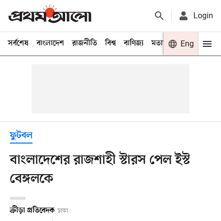
Login
সর্বশেষ
বাংলাদেশ
রাজনীতি
বিশ্ব
বাণিজ্য
মতামত
খেলা
Eng
বিনো
ফুটবল
বাংলাদেশের রাজশাহী স্টারস পেল ইস্ট
বেঙ্গলকে
ক্রীড়া প্রতিবেদক
ঢাকা