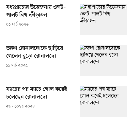
মধ্যপ্রাচ্যের উত্তেজনায় ওলট–
পালট বিশ্ব ক্রীড়াঙ্গন
০১ মার্চ ২০২৬
তরুণ রোনালদোকে ছাড়িয়ে
গেলেন বুড়ো রোনালদো
১১ মার্চ ২০২৫
ম্যাচের পর ম্যাচে গোল করেই
চলেছেন রোনালদো
২৬ নভেম্বর ২০২৪