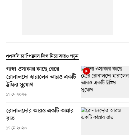
এএফসি চ্যাম্পিয়নস লিগ নিয়ে আরও পড়ুন
গাম্বা ওসাকার কাছে হেরে
রোনালদো হারালেন আরও একটি
ট্রফির সুযোগ
১৭ মে ২০২৬
রোনালদোর আরও একটি কান্নার
রাত
১৭ মে ২০২৬