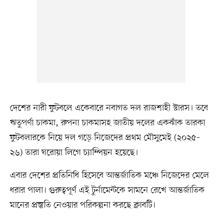
দেশের নারী ফুটবলে একেবারে নবাগত দল রাজশাহী স্টারস। তবে
ঋতুপর্ণা চাকমা, রুপনা চাকমাসহ জাতীয় দলের একঝাঁক তারকা
ফুটবলারকে নিয়ে দল গড়ে নিজেদের প্রথম মৌসুমেই (২০২৫–
২৬) তারা ঘরোয়া লিগে চ্যাম্পিয়ন হয়েছে।
এবার দেশের প্রতিনিধি হিসেবে আন্তর্জাতিক মঞ্চে নিজেদের মেলে
ধরার পালা। গুরুত্বপূর্ণ এই টুর্নামেন্টকে সামনে রেখে আন্তর্জাতিক
মানের প্রস্তুতি নেওয়ার পরিকল্পনা করছে ক্লাবটি।