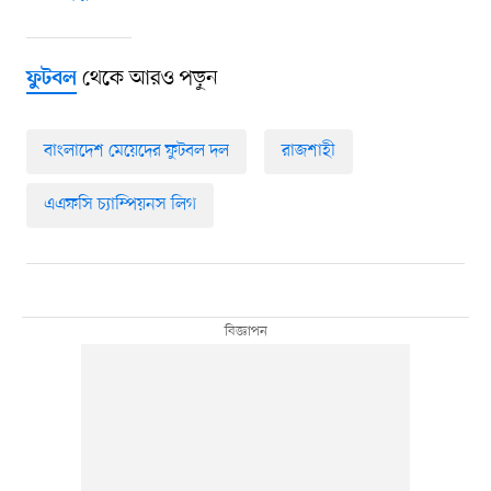
থেকে আরও পড়ুন
ফুটবল
বাংলাদেশ মেয়েদের ফুটবল দল
রাজশাহী
এএফসি চ্যাম্পিয়নস লিগ