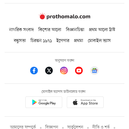
নাগরিক সংবাদ
কিশোর আলো
বিজ্ঞানচিন্তা
প্রথম আলো ট্রাস্ট
বন্ধুসভা
চিরন্তন ১৯৭১
ইপেপার
প্রথমা
মোবাইল ভ্যাস
অনুসরণ করুন
মোবাইল অ্যাপস ডাউনলোড করুন
আমাদের সম্পর্কে
বিজ্ঞাপন
সার্কুলেশন
নীতি ও শর্ত