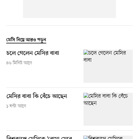
মেসি নিয়ে আরও পড়ুন
চলে গেলেন মেসির বাবা
৪৬ মিনিট আগে
মেসির বাবা কি বেঁচে আছেন
১ ঘণ্টা আগে