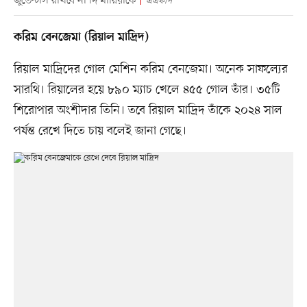
জুভেন্টাস রাখবে না দি মারিয়াকে
এএফপি
করিম বেনজেমা (রিয়াল মাদ্রিদ)
রিয়াল মাদ্রিদের গোল মেশিন করিম বেনজেমা। অনেক সাফল্যের
সারথি। রিয়ালের হয়ে ৮৯০ ম্যাচ খেলে ৪৫৫ গোল তাঁর। ৩৫টি
শিরোপার অংশীদার তিনি। তবে রিয়াল মাদ্রিদ তাঁকে ২০২৪ সাল
পর্যন্ত রেখে দিতে চায় বলেই জানা গেছে।