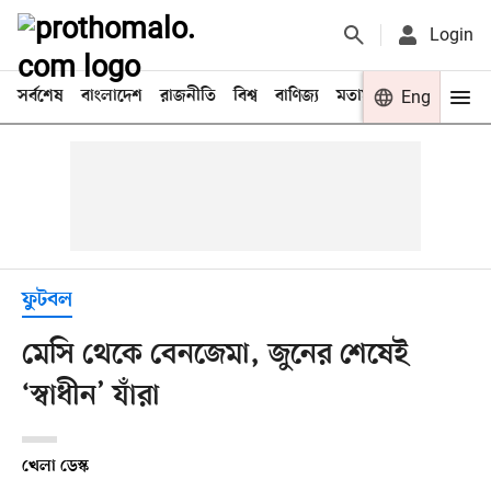
Login
সর্বশেষ
বাংলাদেশ
রাজনীতি
বিশ্ব
বাণিজ্য
মতামত
খেলা
Eng
বিনো
ফুটবল
মেসি থেকে বেনজেমা, জুনের শেষেই
‘স্বাধীন’ যাঁরা
খেলা ডেস্ক