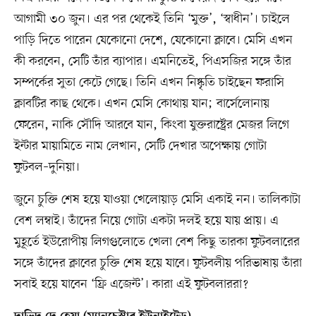
আগামী ৩০ জুন। এর পর থেকেই তিনি ‘মুক্ত’, ‘স্বাধীন’। চাইলে
পাড়ি দিতে পারেন যেকোনো দেশে, যেকোনো ক্লাবে। মেসি এখন
কী করবেন, সেটি তাঁর ব্যাপার। এমনিতেই, পিএসজির সঙ্গে তাঁর
সম্পর্কের সুতা কেটে গেছে। তিনি এখন নিষ্কৃতি চাইছেন ফরাসি
ক্লাবটির কাছ থেকে। এখন মেসি কোথায় যান; বার্সেলোনায়
ফেরেন, নাকি সৌদি আরবে যান, কিংবা যুক্তরাষ্ট্রের মেজর লিগে
ইন্টার মায়ামিতে নাম লেখান, সেটি দেখার অপেক্ষায় গোটা
ফুটবল–দুনিয়া।
জুনে চুক্তি শেষ হয়ে যাওয়া খেলোয়াড় মেসি একাই নন। তালিকাটা
বেশ লম্বাই। তাঁদের নিয়ে গোটা একটা দলই হয়ে যায় প্রায়। এ
মুহূর্তে ইউরোপীয় লিগগুলোতে খেলা বেশ কিছু তারকা ফুটবলারের
সঙ্গে তাঁদের ক্লাবের চুক্তি শেষ হয়ে যাবে। ফুটবলীয় পরিভাষায় তাঁরা
সবাই হয়ে যাবেন ‘ফ্রি এজেন্ট’। কারা এই ফুটবলাররা?