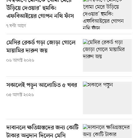
বিশ্বকাপে মেসিকে ‘বোমা মেরে
উড়িয়ে দেওয়ার’ হুমকি:
এফবিআইয়ের গোপন নথি ফাঁস
৭ ঘণ্টা আগে
মেসির রেকর্ড গড়া জোড়া গোলে
মায়ামির দারুণ জয়
০৬ আগস্ট ২০২৬
সকালেই পড়ুন আলোচিত ৫ খবর
০৫ আগস্ট ২০২৬
দাবানলে ক্ষতিগ্রস্তদের জন্য কোটি
টাকার অনুদান দিলেন মেসি