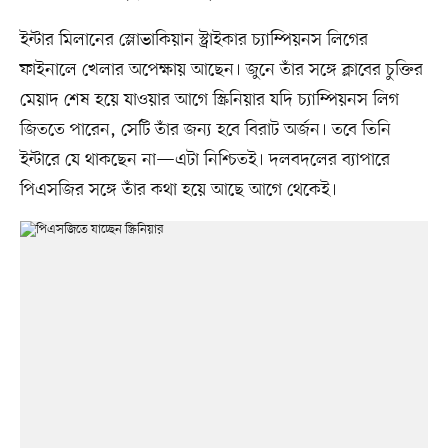
ইন্টার মিলানের স্লোভাকিয়ান স্ট্রাইকার চ্যাম্পিয়নস লিগের
ফাইনালে খেলার অপেক্ষায় আছেন। জুনে তাঁর সঙ্গে ক্লাবের চুক্তির
মেয়াদ শেষ হয়ে যাওয়ার আগে স্ক্রিনিয়ার যদি চ্যাম্পিয়নস লিগ
জিততে পারেন, সেটি তাঁর জন্য হবে বিরাট অর্জন। তবে তিনি
ইন্টারে যে থাকছেন না—এটা নিশ্চিতই। দলবদলের ব্যাপারে
পিএসজির সঙ্গে তাঁর কথা হয়ে আছে আগে থেকেই।