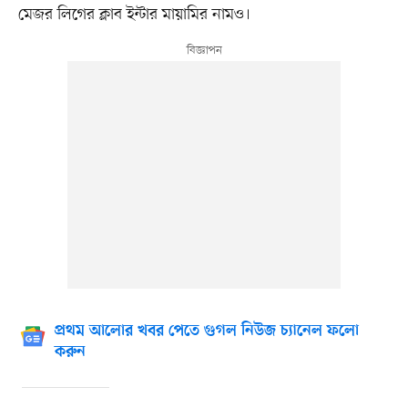
মেজর লিগের ক্লাব ইন্টার মায়ামির নামও।
প্রথম আলোর খবর পেতে গুগল নিউজ চ্যানেল ফলো
করুন