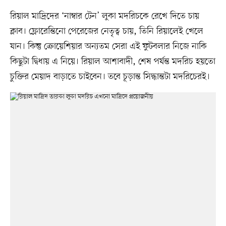
রিয়াল মাদ্রিদের ‘নাম্বার টেন’ লুকা মদরিচকে রেখে দিতে চায়
ক্লাব। ফ্লোরেন্তিনো পেরেজের নেতৃত্ব চায়, তিনি রিয়ালেই খেলে
যান। কিন্তু ক্রোয়েশিয়ার অন্যতম সেরা এই ফুটবলার নিজে নাকি
কিছুটা দ্বিধায় এ নিয়ে। রিয়াল আশাবাদী, শেষ পর্যন্ত মদরিচ হয়তো
চুক্তির মেয়াদ বাড়াতে চাইবেন। তবে চূড়ান্ত সিদ্ধান্তটা মদরিচেরই।