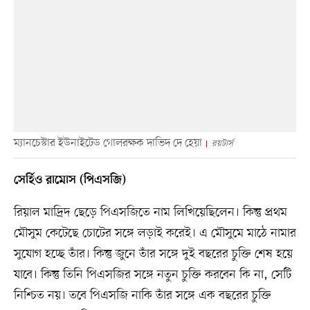
ম্যানচেস্টার ইউনাইটেড গোলরক্ষক দাভিদ দে হেয়া
রয়টার্স
সের্হিও রামোস (পিএসজি)
রিয়াল মাদ্রিদ ছেড়ে পিএসজিতে নাম লিখিয়েছিলেন। কিন্তু প্রথম
মৌসুম কেটেছে চোটের সঙ্গে লড়াই করেই। এ মৌসুমে মাঠে নামার
সুযোগ হচ্ছে তাঁর। কিন্তু জুনে তাঁর সঙ্গে দুই বছরের চুক্তি শেষ হয়ে
যাবে। কিন্তু তিনি পিএসজির সঙ্গে নতুন চুক্তি করবেন কি না, সেটি
নিশ্চিত নয়। তবে পিএসজি নাকি তাঁর সঙ্গে এক বছরের চুক্তি