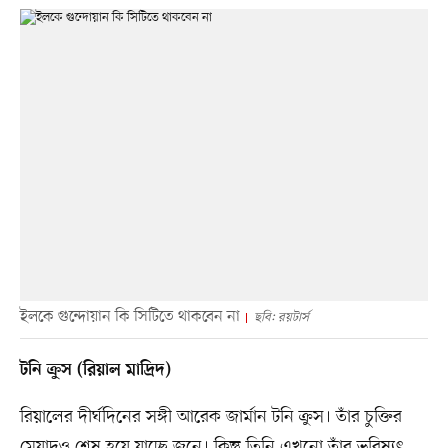
ইলকে গুন্দোয়ান কি সিটিতে থাকবেন না
ছবি: রয়টার্স
টনি ক্রুস (রিয়াল মাদ্রিদ)
রিয়ালের দীর্ঘদিনের সঙ্গী আরেক জার্মান টনি ক্রুস। তাঁর চুক্তির
মেয়াদও শেষ হয়ে যাচ্ছে জুনে। কিন্তু তিনি এখনো তাঁর ভবিষ্যৎ