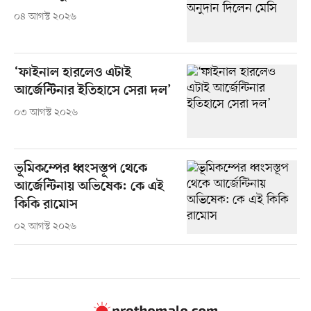
০৪ আগস্ট ২০২৬
‘ফাইনাল হারলেও এটাই
আর্জেন্টিনার ইতিহাসে সেরা দল’
০৩ আগস্ট ২০২৬
ভূমিকম্পের ধ্বংসস্তূপ থেকে
আর্জেন্টিনায় অভিষেক: কে এই
কিকি রামোস
০২ আগস্ট ২০২৬