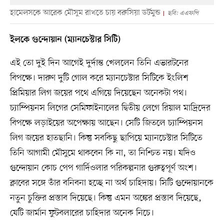
হামেলসকে আরেক মৌসুম রাখতে চায় বরুসিয়া ডর্টমুন্ড
ছবি: এএফপি
ইলকে গুন্দোয়ান (ম্যানচেস্টার সিটি)
এই তো দুই দিন আগেই দুর্দান্ত খেললেন তিনি এভারটনের
বিপক্ষে। দারুণ দুটি গোল করে ম্যানচেস্টার সিটিকে ইংলিশ
প্রিমিয়ার লিগ জয়ের পথে এগিয়ে দিয়েছেন অনেকটা পথ।
চ্যাম্পিয়নস লিগের সেমিফাইনালের দ্বিতীয় লেগে রিয়াল মাদ্রিদের
বিপক্ষে লড়াইয়ের অপেক্ষায় আছেন। সেটি জিতলে চ্যাম্পিয়নস
লিগ জয়ের হাতছানি। কিন্তু সবকিছু ছাপিয়ে ম্যানচেস্টার সিটিতে
তিনি আগামী মৌসুমে থাকবেন কি না, তা নিশ্চিত নয়। যদিও
গুন্দোয়ান কোচ পেপ গার্দিওলার পরিকল্পনার গুরুত্বপূর্ণ অংশ।
ক্লাবের সঙ্গে তাঁর বনিবনা হচ্ছে না অর্থ চাহিদায়। সিটি গুন্দোয়ানকে
নতুন চুক্তির প্রস্তাব দিয়েছে। কিন্তু এমন অঙ্কের প্রস্তাব দিয়েছে,
যেটি জার্মান ফুটবলারের চাহিদার অনেক নিচে।