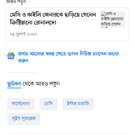
আরও পড়ুন
মেসি ও কাইলি জেনারকে ছাড়িয়ে গেলেন
ক্রিস্টিয়ানো রোনালদো
২৫ জুলাই ২০২৩
প্রথম আলোর খবর পেতে গুগল নিউজ চ্যানেল ফলো
করুন
থেকে আরও পড়ুন
ফুটবল
বার্সেলোনা
মেসি
ইন্টার মায়ামি
লুইস সুয়ারেজ