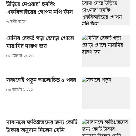
উড়িয়ে দেওয়ার’ হুমকি:
এফবিআইয়ের গোপন নথি ফাঁস
৩ ঘণ্টা আগে
মেসির রেকর্ড গড়া জোড়া গোলে
মায়ামির দারুণ জয়
০৬ আগস্ট ২০২৬
সকালেই পড়ুন আলোচিত ৫ খবর
০৫ আগস্ট ২০২৬
দাবানলে ক্ষতিগ্রস্তদের জন্য কোটি
টাকার অনুদান দিলেন মেসি