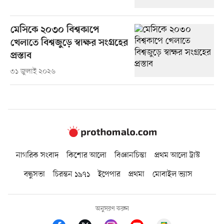
মেসিকে ২০৩০ বিশ্বকাপে
খেলাতে বিশ্বজুড়ে স্বাক্ষর সংগ্রহের
প্রস্তাব
৩১ জুলাই ২০২৬
নাগরিক সংবাদ
কিশোর আলো
বিজ্ঞানচিন্তা
প্রথম আলো ট্রাস্ট
বন্ধুসভা
চিরন্তন ১৯৭১
ইপেপার
প্রথমা
মোবাইল ভ্যাস
অনুসরণ করুন