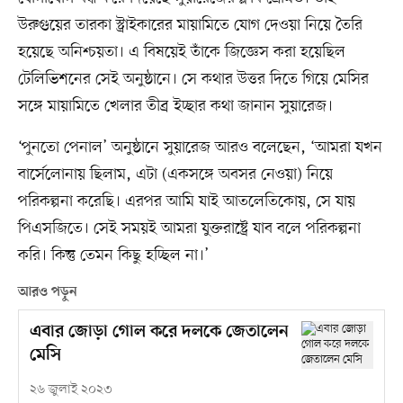
উরুগুয়ের তারকা স্ট্রাইকারের মায়ামিতে যোগ দেওয়া নিয়ে তৈরি
হয়েছে অনিশ্চয়তা। এ বিষয়েই তাঁকে জিজ্ঞেস করা হয়েছিল
টেলিভিশনের সেই অনুষ্ঠানে। সে কথার উত্তর দিতে গিয়ে মেসির
সঙ্গে মায়ামিতে খেলার তীব্র ইচ্ছার কথা জানান সুয়ারেজ।
‘পুনতো পেনাল’ অনুষ্ঠানে সুয়ারেজ আরও বলেছেন, ‘আমরা যখন
বার্সেলোনায় ছিলাম, এটা (একসঙ্গে অবসর নেওয়া) নিয়ে
পরিকল্পনা করেছি। এরপর আমি যাই আতলেতিকোয়, সে যায়
পিএসজিতে। সেই সময়ই আমরা যুক্তরাষ্ট্রে যাব বলে পরিকল্পনা
করি। কিন্তু তেমন কিছু হচ্ছিল না।’
আরও পড়ুন
এবার জোড়া গোল করে দলকে জেতালেন
মেসি
২৬ জুলাই ২০২৩