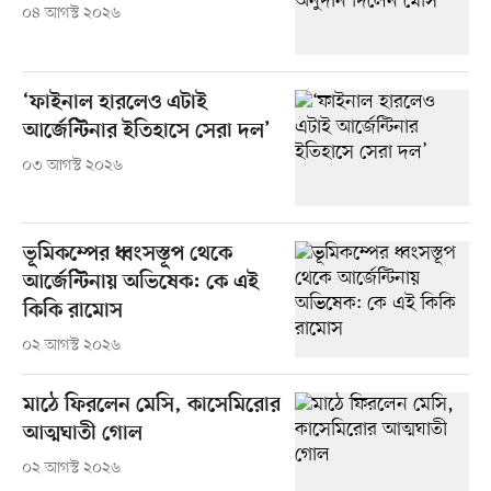
০৪ আগস্ট ২০২৬
‘ফাইনাল হারলেও এটাই
আর্জেন্টিনার ইতিহাসে সেরা দল’
০৩ আগস্ট ২০২৬
ভূমিকম্পের ধ্বংসস্তূপ থেকে
আর্জেন্টিনায় অভিষেক: কে এই
কিকি রামোস
০২ আগস্ট ২০২৬
মাঠে ফিরলেন মেসি, কাসেমিরোর
আত্মঘাতী গোল
০২ আগস্ট ২০২৬