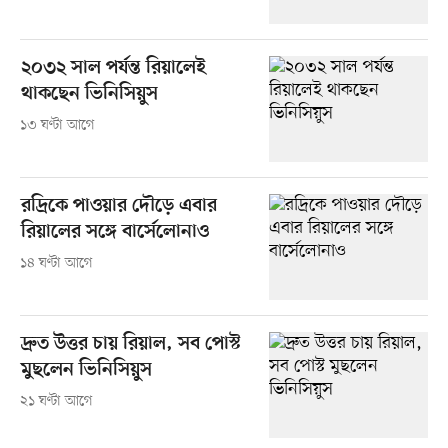
২০৩২ সাল পর্যন্ত রিয়ালেই
থাকছেন ভিনিসিয়ুস
১৩ ঘণ্টা আগে
রদ্রিকে পাওয়ার দৌড়ে এবার
রিয়ালের সঙ্গে বার্সেলোনাও
১৪ ঘণ্টা আগে
দ্রুত উত্তর চায় রিয়াল, সব পোস্ট
মুছলেন ভিনিসিয়ুস
২১ ঘণ্টা আগে