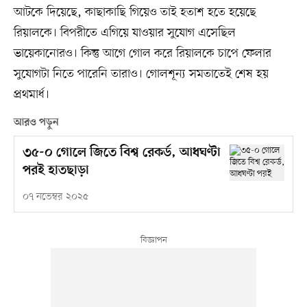
আটকে দিয়েছে, কাছাকাছি গিয়েও তাই হতাশ হতে হয়েছে
রিয়ালকে। বিপরীতে এগিয়ে যাওয়ার সুযোগ এসেছিল
ভায়েকানোরও। কিন্তু আগে গোল করে রিয়ালকে চাপে ফেলার
সুযোগটা নিতে পারেনি তারাও। গোলশূন্য সমতাতেই শেষ হয়
প্রথমার্ধ।
আরও পড়ুন
৩৫-০ গোলে জিতে বিশ্ব রেকর্ড, আধঘণ্টা
পরই হাতছাড়া
০৭ নভেম্বর ২০২৫