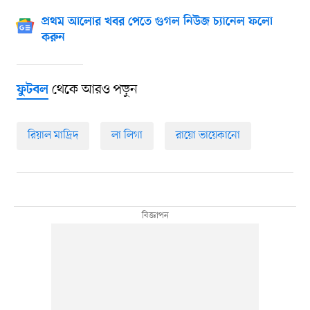
প্রথম আলোর খবর পেতে গুগল নিউজ চ্যানেল ফলো
করুন
থেকে আরও পড়ুন
ফুটবল
রিয়াল মাদ্রিদ
লা লিগা
রায়ো ভায়েকানো