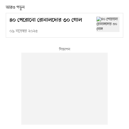
আরও পড়ুন
৪০ পেরোনো রোনালদোর ৩০ গোল
০৯ নভেম্বর ২০২৫