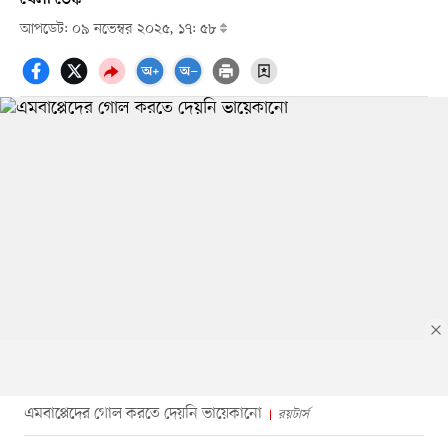
আপডেট: ০৯ নভেম্বর ২০২৫, ১৭: ৫৮
এমবাপ্পেদের গোল করতে দেয়নি ভায়েকানো
রয়টার্স