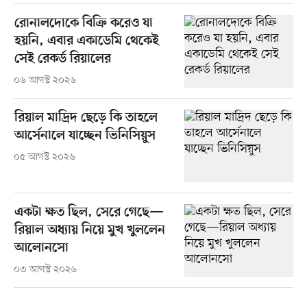
রোনালদোকে বিক্রি করেও যা
হয়নি, এবার একাডেমি থেকেই
সেই রেকর্ড রিয়ালের
০৬ আগস্ট ২০২৬
রিয়াল মাদ্রিদ ছেড়ে কি তাহলে
আর্সেনালে যাচ্ছেন ভিনিসিয়ুস
০৫ আগস্ট ২০২৬
একটা ক্ষত ছিল, সেরে গেছে—
রিয়াল অধ্যায় নিয়ে মুখ খুললেন
আলোনসো
০৩ আগস্ট ২০২৬