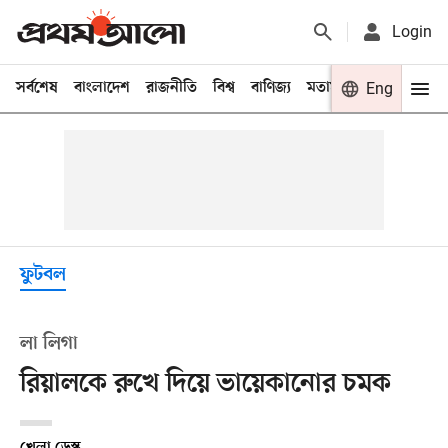
Login
সর্বশেষ
বাংলাদেশ
রাজনীতি
বিশ্ব
বাণিজ্য
মতামত
খেলা
Eng
বিনো
ফুটবল
লা লিগা
রিয়ালকে রুখে দিয়ে ভায়েকানোর চমক
খেলা ডেস্ক