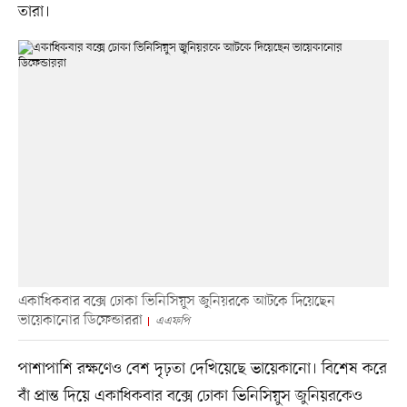
তারা।
একাধিকবার বক্সে ঢোকা ভিনিসিয়ুস জুনিয়রকে আটকে দিয়েছেন
ভায়েকানোর ডিফেন্ডাররা
এএফপি
পাশাপাশি রক্ষণেও বেশ দৃঢ়তা দেখিয়েছে ভায়েকানো। বিশেষ করে
বাঁ প্রান্ত দিয়ে একাধিকবার বক্সে ঢোকা ভিনিসিয়ুস জুনিয়রকেও