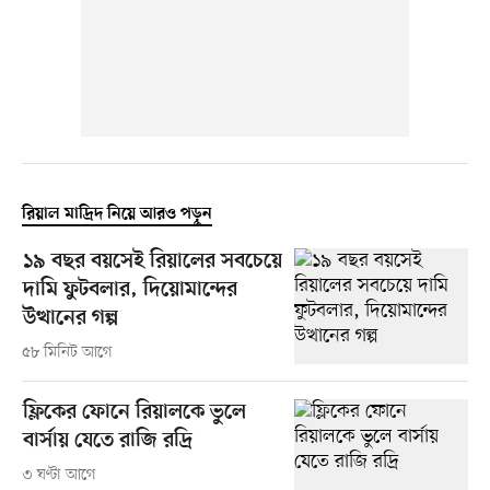
রিয়াল মাদ্রিদ নিয়ে আরও পড়ুন
১৯ বছর বয়সেই রিয়ালের সবচেয়ে
দামি ফুটবলার, দিয়োমান্দের
উত্থানের গল্প
৫৮ মিনিট আগে
ফ্লিকের ফোনে রিয়ালকে ভুলে
বার্সায় যেতে রাজি রদ্রি
৩ ঘণ্টা আগে