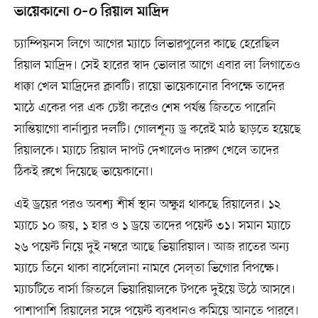
ভায়েকানো ০–০ রিয়াল মাদ্রিদ
চ্যাম্পিয়নস লিগে আগের ম্যাচে লিভারপুলের কাছে হেরেছিল
রিয়াল মাদ্রিদ। সেই হারের স্বাদ ভোলার আগে এবার লা লিগাতেও
ধাক্কা খেল মাদ্রিদের ক্লাবটি। রায়ো ভায়েকানোর বিপক্ষে তাদের
মাঠে একের পর এক চেষ্টা করেও শেষ পর্যন্ত জিততে পারেনি
সান্তিয়াগো বার্নাব্যুর দলটি। গোলশূন্য ড্র করেই মাঠ ছাড়তে হয়েছে
রিয়ালকে। ম্যাচে রিয়াল দাপট দেখালেও দারুণ খেলে তাদের
ঠিকই রুখে দিয়েছে ভায়েকানো।
এই ড্রয়ের পরও অবশ্য শীর্ষ স্থান অক্ষুণ্ন থাকছে রিয়ালের। ১২
ম্যাচে ১০ জয়, ১ হার ও ১ ড্রয়ে তাদের পয়েন্ট ৩১। সমান ম্যাচে
২৬ পয়েন্ট নিয়ে দুই নম্বরে আছে ভিয়ারিয়াল। আজ রাতের অন্য
ম্যাচে তিনে থাকা বার্সেলোনা নামবে সেল্তা ভিগোর বিপক্ষে।
ম্যাচটিতে বার্সা জিতলে ভিয়ারিয়ালকে টপকে দুইয়ে উঠে আসবে।
পাশাপাশি রিয়ালের সঙ্গে পয়েন্ট ব্যবধানও কমিয়ে আনতে পারবে।