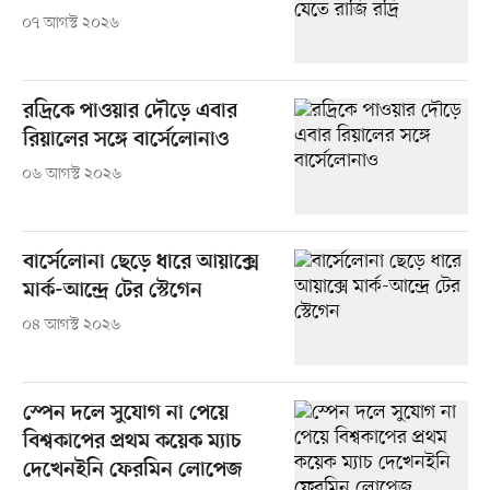
০৭ আগস্ট ২০২৬
রদ্রিকে পাওয়ার দৌড়ে এবার
রিয়ালের সঙ্গে বার্সেলোনাও
০৬ আগস্ট ২০২৬
বার্সেলোনা ছেড়ে ধারে আয়াক্সে
মার্ক-আন্দ্রে টের স্টেগেন
০৪ আগস্ট ২০২৬
স্পেন দলে সুযোগ না পেয়ে
বিশ্বকাপের প্রথম কয়েক ম্যাচ
দেখেনইনি ফেরমিন লোপেজ