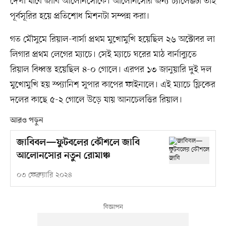
দেখা যাবে জাবি আলোনসোকে। আলোনসোর জন্য চ্যালেঞ্জটা তাই
পূর্বসূরির হয়ে প্রতিশোধ মিশনটা সম্পন্ন করা।
গত মৌসুমে রিয়াল-বার্সা প্রথম মুখোমুখি হয়েছিল ২৬ অক্টোবর লা
লিগার প্রথম লেগের ম্যাচে। সেই ম্যাচে ঘরের মাঠ বার্নাব্যুতে
রিয়াল বিধ্বস্ত হয়েছিল ৪-০ গোলে। এরপর ১৩ জানুয়ারি দুই দল
মুখোমুখি হয় স্প্যানিশ সুপার কাপের ফাইনালে। এই ম্যাচে ফ্লিকের
দলের কাছে ৫-২ গোলে উড়ে যায় আনচেলত্তির রিয়াল।
আরও পড়ুন
জাবিবল—ফুটবলের কৌশলে জাবি
আলোনসোর নতুন রোমাঞ্চ
০৩ ফেব্রুয়ারি ২০২৪