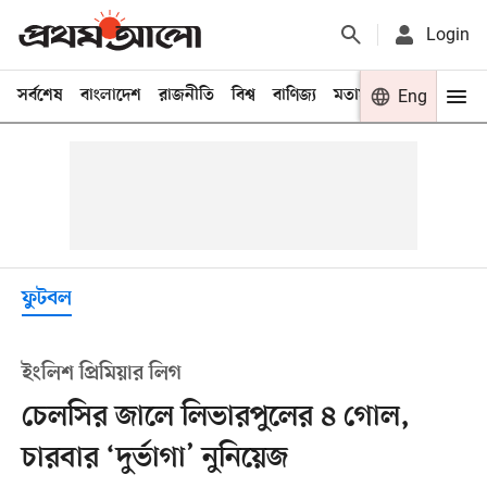
Login
সর্বশেষ
বাংলাদেশ
রাজনীতি
বিশ্ব
বাণিজ্য
মতামত
খেলা
Eng
বিনো
ফুটবল
ইংলিশ প্রিমিয়ার লিগ
চেলসির জালে লিভারপুলের ৪ গোল,
চারবার ‘দুর্ভাগা’ নুনিয়েজ