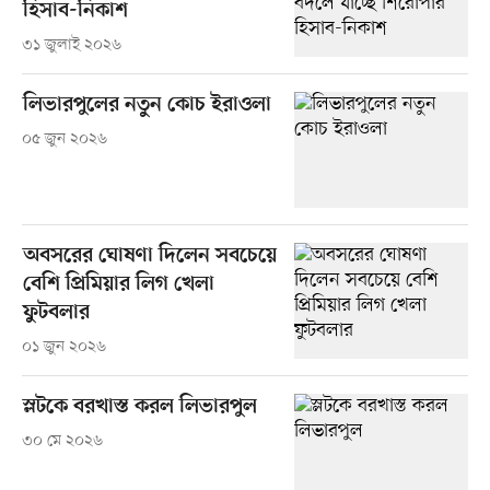
হিসাব-নিকাশ
৩১ জুলাই ২০২৬
লিভারপুলের নতুন কোচ ইরাওলা
০৫ জুন ২০২৬
অবসরের ঘোষণা দিলেন সবচেয়ে
বেশি প্রিমিয়ার লিগ খেলা
ফুটবলার
০১ জুন ২০২৬
স্লটকে বরখাস্ত করল লিভারপুল
৩০ মে ২০২৬