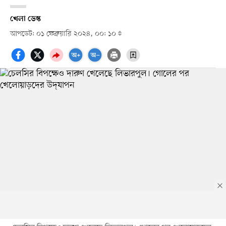
খেলা ডেস্ক
আপডেট: ০১ ফেব্রুয়ারি ২০২৪, ০০: ১০