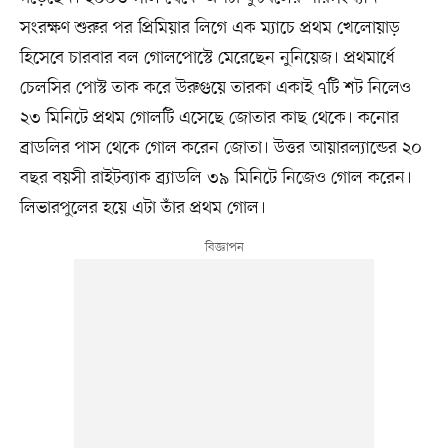
সংরক্ষণ শুরুর পর প্রিমিয়ার লিগে এক ম্যাচে প্রথম খেলোয়াড়
হিসেবে চারবার বল গোলপোস্টে মেরেছেন নুনিয়েজ। প্রথমার্ধে
চেলসির পোস্ট তাক করে উরুগুয়ে তারকা একাই ৭টি শট নিলেও
২৩ মিনিটে প্রথম গোলটি এসেছে জোতার কাছ থেকে। কনোর
ব্রাডলির পাস থেকে গোল করেন জোতা। উত্তর আয়ারল্যান্ডের ২০
বছর বয়সী রাইটব্যাক ব্র্যাডলি ৩৯ মিনিটে নিজেও গোল করেন।
লিভারপুলের হয়ে এটা তাঁর প্রথম গোল।