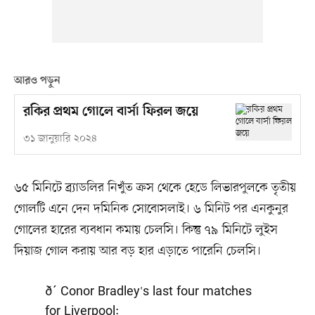
আরও পড়ুন
রকির প্রথম গোলে বার্সা ফিরল জয়ে
৩১ জানুয়ারি ২০২৪
৬৫ মিনিটে ব্র্যাডলির নিখুঁত ক্রস থেকে হেডে লিভারপুলকে তৃতীয়
গোলটি এনে দেন দমিনিক সোবোসলাই। ৬ মিনিট পর এনকুনুর
গোলের হারের ব্যবধান কমায় চেলসি। কিন্তু ৭৯ মিনিটে লুইস
দিয়াজ গোল করায় আর বড় হার এড়াতে পারেনি চেলসি।
ð´ Conor Bradley's last four matches
for Liverpool: