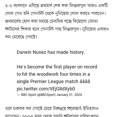
২-০ ব্যবধানে এগিয়ে প্রথমার্ধ শেষ করা লিভারপুল আরও একটি
গোল পেত যদি পেনাল্টি থেকে নুনিয়েজ গোল করতে পারতেন।
প্রথমার্ধের যোগ করা সময়ে চেলসির বক্সে দিয়োগো জোতা
ফাউলের শিকার হলে পেনাল্টি পায় লিভারপুল। নুনিয়েজ এবারও
বল মেরেছে পোস্টে!
Darwin Nunez has made history.
He's become the first player on record
to hit the woodwork four times in a
single Premier League match ââââ
pic.twitter.com/VEjG8dXyb0
— BBC Sport (@BBCSport)
January 31, 2024
তবে চারবার বল পোস্টে মেরে উরুগুয়ে ফরোয়ার্ড ইতিহাসও
গড়েছেন। ২০০৩ সাল থেকে অপটা ফুটবলের পরিসংখ্যান