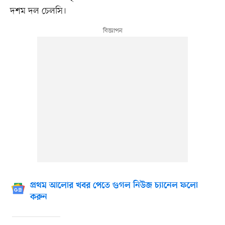
দশম দল চেলসি।
প্রথম আলোর খবর পেতে গুগল নিউজ চ্যানেল ফলো
করুন