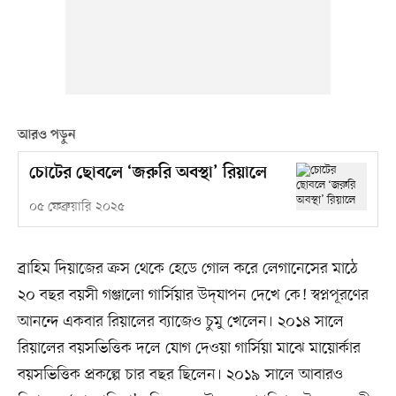
আরও পড়ুন
চোটের ছোবলে ‘জরুরি অবস্থা’ রিয়ালে
০৫ ফেব্রুয়ারি ২০২৫
ব্রাহিম দিয়াজের ক্রস থেকে হেডে গোল করে লেগানেসের মাঠে
২০ বছর বয়সী গঞ্জালো গার্সিয়ার উদ্‌যাপন দেখে কে! স্বপ্নপূরণের
আনন্দে একবার রিয়ালের ব্যাজেও চুমু খেলেন। ২০১৪ সালে
রিয়ালের বয়সভিত্তিক দলে যোগ দেওয়া গার্সিয়া মাঝে মায়োর্কার
বয়সভিত্তিক প্রকল্পে চার বছর ছিলেন। ২০১৯ সালে আবারও