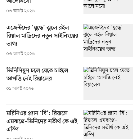
আলোনসো
০৩ আগস্ট ২০২৬
এজেন্টদের ‘যুদ্ধে’ ঝুলে রইল
রিয়াল মাদ্রিদের নতুন সাইনিংয়ের
ভাগ্য
০৩ আগস্ট ২০২৬
ভিনিসিয়ুস চলে যেতে চাইলে
আপত্তি নেই রিয়ালের
০১ আগস্ট ২০২৬
মরিনিওর প্ল্যান ‘বি’: রিয়ালে
এমবাপ্পে–ভিনিদের সতীর্থ কে এই
এস্পি