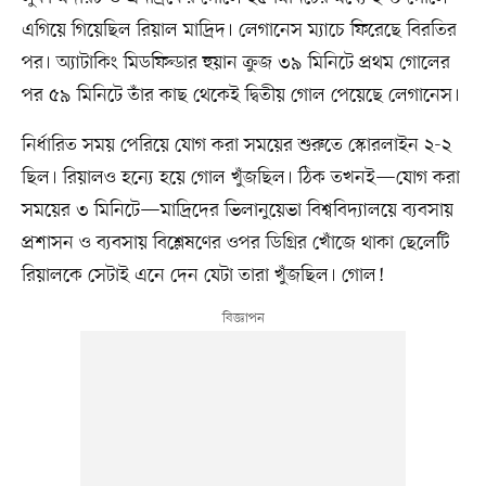
এগিয়ে গিয়েছিল রিয়াল মাদ্রিদ। লেগানেস ম্যাচে ফিরেছে বিরতির
পর। অ্যাটাকিং মিডফিল্ডার হুয়ান ক্রুজ ৩৯ মিনিটে প্রথম গোলের
পর ৫৯ মিনিটে তাঁর কাছ থেকেই দ্বিতীয় গোল পেয়েছে লেগানেস।
নির্ধারিত সময় পেরিয়ে যোগ করা সময়ের শুরুতে স্কোরলাইন ২-২
ছিল। রিয়ালও হন্যে হয়ে গোল খুঁজছিল। ঠিক তখনই—যোগ করা
সময়ের ৩ মিনিটে—মাদ্রিদের ভিলানুয়েভা বিশ্ববিদ্যালয়ে ব্যবসায়
প্রশাসন ও ব্যবসায় বিশ্লেষণের ওপর ডিগ্রির খোঁজে থাকা ছেলেটি
রিয়ালকে সেটাই এনে দেন যেটা তারা খুঁজছিল। গোল!