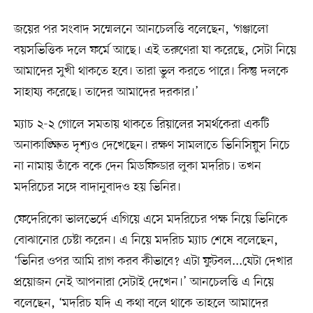
জয়ের পর সংবাদ সম্মেলনে আনচেলত্তি বলেছেন, ‘গঞ্জালো
বয়সভিত্তিক দলে ফর্মে আছে। এই তরুণেরা যা করেছে, সেটা নিয়ে
আমাদের সুখী থাকতে হবে। তারা ভুল করতে পারে। কিন্তু দলকে
সাহায্য করেছে। তাদের আমাদের দরকার।’
ম্যাচ ২-২ গোলে সমতায় থাকতে রিয়ালের সমর্থকেরা একটি
অনাকাঙ্ক্ষিত দৃশ্যও দেখেছেন। রক্ষণ সামলাতে ভিনিসিয়ুস নিচে
না নামায় তাঁকে বকে দেন মিডফিল্ডার লুকা মদরিচ। তখন
মদরিচের সঙ্গে বাদানুবাদও হয় ভিনির।
ফেদেরিকো ভালভের্দে এগিয়ে এসে মদরিচের পক্ষ নিয়ে ভিনিকে
বোঝানোর চেষ্টা করেন। এ নিয়ে মদরিচ ম্যাচ শেষে বলেছেন,
‘ভিনির ওপর আমি রাগ করব কীভাবে? এটা ফুটবল...যেটা দেখার
প্রয়োজন নেই আপনারা সেটাই দেখেন।’ আনচেলত্তি এ নিয়ে
বলেছেন, ‘মদরিচ যদি এ কথা বলে থাকে তাহলে আমাদের