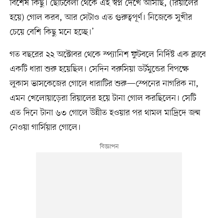
বিশেষ কিছু। ছোটবেলা থেকে এই স্বপ্ন দেখে আসছি, (রিয়ালের
হয়ে) গোল করব, আর সেটাও এত গুরুত্বপূর্ণ। নিজেকে সুখীর
চেয়ে বেশি কিছু মনে হচ্ছে।’
গত বছরের ২২ অক্টোবর থেকে স্প্যানিশ ফুটবলে নির্দিষ্ট এক ক্লাবে
একটি ধারা শুরু হয়েছিল। সেদিন বরুসিয়া ডর্টমুন্ডের বিপক্ষে
লুকাস ভাসকেজের গোলে ধারাটির শুরু—স্পেনের নাগরিক না,
এমন খেলোয়াড়েরা রিয়ালের হয়ে টানা গোল করছিলেন। সেটি
এত দিনে টানা ৬৩ গোলে উন্নীত হওয়ার পর থামল মাদ্রিদে জন্ম
নেওয়া গার্সিয়ার গোলে।