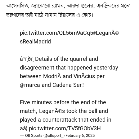
আসেনসিও, জ্যাকোবো র‌্যামন, আরদা গুলের, এনদ্রিকদের মতো
তরুণদের তাই মাঠে নামান রিয়ালের এ কোচ।
pic.twitter.com/QL56m9aCq5
#LeganÃ©
sRealMadrid
â¹ï¸ðï¸ Details of the quarrel and
disagreement that happened yesterday
between ModriÄ and VinÃ­cius per
@marca
and Cadena Ser!
Five minutes before the end of the
match, LeganÃ©s took the ball and
played a counterattack that ended in
aâ¦
pic.twitter.com/TV5fGObV3H
— Olt Sports (@oltsport_)
February 6, 2025