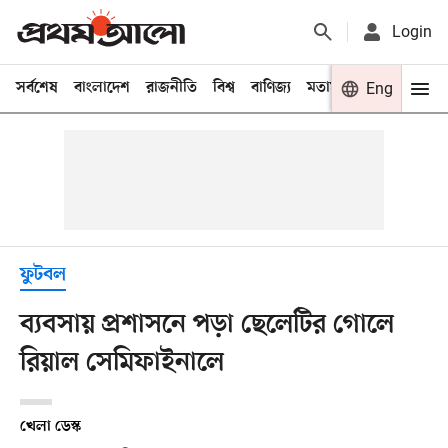
Login
সর্বশেষ
বাংলাদেশ
রাজনীতি
বিশ্ব
বাণিজ্য
মতামত
খেলা
Eng
বিনো
ফুটবল
ব্যবসায় প্রশাসনে পড়া ছেলেটির গোলে
রিয়াল সেমিফাইনালে
খেলা ডেস্ক