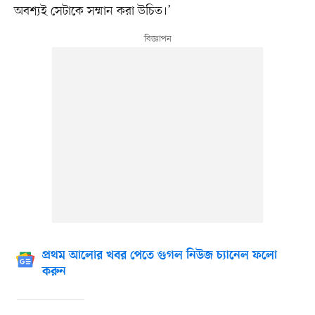
অবশ্যই সেটাকে সম্মান করা উচিত।’
প্রথম আলোর খবর পেতে গুগল নিউজ চ্যানেল ফলো
করুন