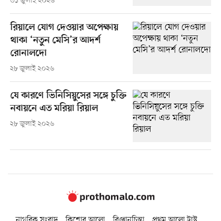
৩১ জুলাই ২০২৬
রিয়ালে যোগ দেওয়ার অপেক্ষায়
থাকা ‘নতুন মেসি’র আদর্শ
রোনালদো
২৮ জুলাই ২০২৬
যে কারণে ভিনিসিয়ুসের সঙ্গে চুক্তি
নবায়নে এত মরিয়া রিয়াল
২৮ জুলাই ২০২৬
নাগরিক সংবাদ
কিশোর আলো
বিজ্ঞানচিন্তা
প্রথম আলো ট্রাস্ট