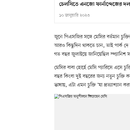
চেলসিতে এনজো ফার্নান্দেজের দলব
১০ জানুয়ারি ২০২৩
জুনে পিএসজির সঙ্গে মেসির বর্তমান চুক্তি
আরও কিছুদিন থাকতে চান, তাই পার্ক দে প্রি
গত বছর জুলাইয়ে জানিয়েছিল স্প্যানিশ সং
মেসির বাবা হোর্হে মেসি প্যারিসে এসে চ
বছর কিংবা দুই বছরের জন্য নতুন চুক্তি 
ভাষায়, এটা এমন চুক্তি ‘যা প্রত্যাখ্যান ক