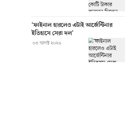
‘ফাইনাল হারলেও এটাই আর্জেন্টিনার
ইতিহাসে সেরা দল’
০৩ আগস্ট ২০২৬