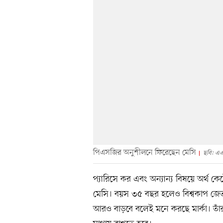
পিএসজির অনুশীলনে ফিরেছেন মেসি
ছবি: এ
প্যারিসে কর এবং অন্যান্য বিষয়ে অর্থ
মেসি। বয়স ৩৫ বছর হলেও বিশ্বকাপ জেতায়
আরও বাড়বে বলেই মনে করছে মার্কা। তাঁর 