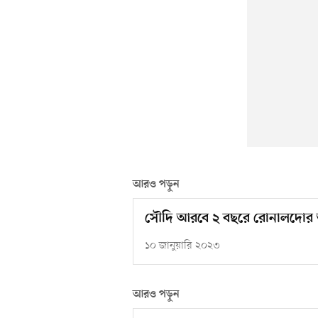
আরও পড়ুন
সৌদি আরবে ২ বছরে রোনালদোর 
১০ জানুয়ারি ২০২৩
আরও পড়ুন