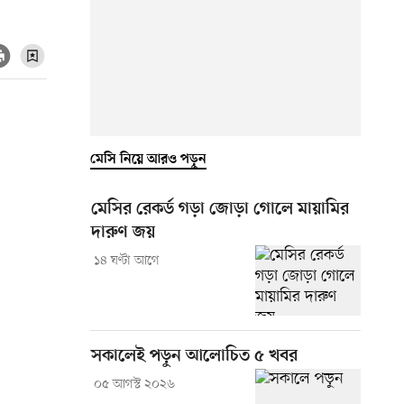
মেসি নিয়ে আরও পড়ুন
মেসির রেকর্ড গড়া জোড়া গোলে মায়ামির
দারুণ জয়
১৪ ঘণ্টা আগে
সকালেই পড়ুন আলোচিত ৫ খবর
০৫ আগস্ট ২০২৬