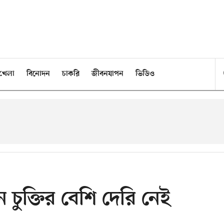
খেলা
বিনোদন
চাকরি
জীবনযাপন
ভিডিও
 চুক্তির বেশি দেরি নেই