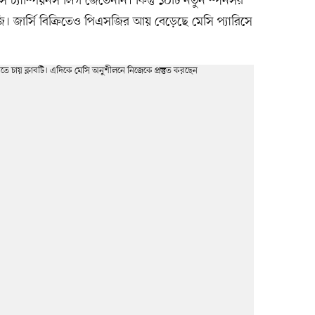
ি চ্যাম্পিয়নস লিগ জেতেননি। কিন্তু ১০টি নতুন স্পনসর
ি। জার্সি বিক্রিতেও পিএসজির আয় বেড়েছে মেসি প্যারিসে