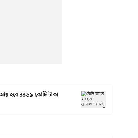
আয় হবে ৪৪৬৯ কোটি টাকা