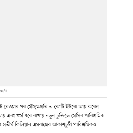
এফপি
 কেটে নেওয়ার পর মৌসুমপ্রতি ৩ কোটি ইউরো আয় করেন
 এবং ফর্ম ধরে রাখায় নতুন চুক্তিতে মেসির পারিশ্রমিক
সতীর্থ কিলিয়ান এমবাপ্পের আকাশচুম্বী পারিশ্রমিকও