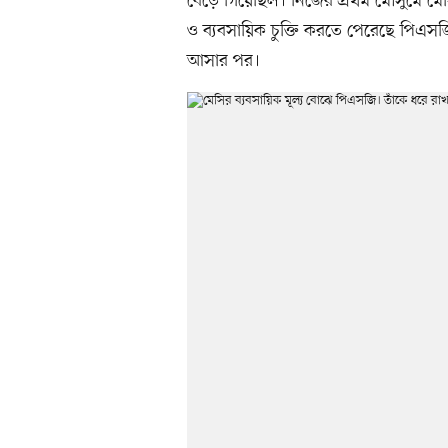
বেড়ে গিয়েছিল। নিজের প্রথম মৌসুমে মেস
ও ব্যবসায়িক চুক্তি করতে পেরেছে পিএসজ
আসার পর।