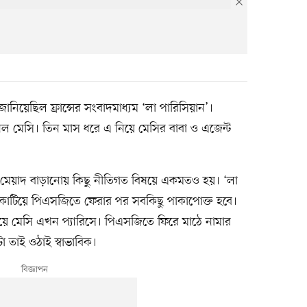
ানিয়েছিল ফ্রান্সের সংবাদমাধ্যম ‘লা পারিসিয়ান’।
েল মেসি। তিন মাস ধরে এ নিয়ে মেসির বাবা ও এজেন্ট
তির মেয়াদ বাড়ানোয় কিছু নীতিগত বিষয়ে একমতও হয়। ‘লা
 কাটিয়ে পিএসজিতে ফেরার পর সবকিছু পাকাপোক্ত হবে।
টিয়ে মেসি এখন প্যারিসে। পিএসজিতে ফিরে মাঠে নামার
্গটা তাই ওঠাই স্বাভাবিক।