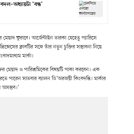
দল–অধ্যায়টা ‘বন্ধ’
র মেয়াদ ফুরাবে। আর্জেন্টাইন তারকা যেহেতু প্যারিসে
ন্সেসের ক্লাবটির সঙ্গে তাঁর নতুন চুক্তির সম্ভাবনা নিয়ে
বাদমাধ্যম মার্কা।
ুক্তির মেয়াদ ও পারিশ্রমিকের বিষয়টি পাকা করবেন। এক
করতে পারেন সাতবার ব্যালন ডি’অরজয়ী কিংবদন্তি। মার্কার
রা অসম্ভব।’