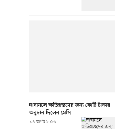
দাবানলে ক্ষতিগ্রস্তদের জন্য কোটি টাকার
অনুদান দিলেন মেসি
০৪ আগস্ট ২০২৬