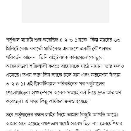
পর্তুগাল ম্যাচটা শুরু করেছিল ৪-২-৩-১ ছকে। কিন্তু ম্যাচের ৬৩
মিনিটে কোচ রবার্তো মার্তিনেজ একাদশে একটি কৌশলগত
পরিবর্তন আনেন। তিনি রাইট ব্যাক কানসেলোকে তুলে
আক্রমণভাগ শক্তিশালী করতে রামোসকে মাঠে নামান। তার ফলও
এসেছে। তখন তারা তিন ব্যাকে চলে যান এবং ফরমেশন দাঁড়ায়
৩-২-৪-১। এই ট্যাকটিক্যাল পরিবর্তনের পর পর্তুগালের
খেলোয়াড়েরা হাফ স্পেসে অনেক সময়ই বল নিয়ে দ্রুত আক্রমণ
করেছেন। এ সময় কিছু কার্যকর ক্রসও হয়েছে।
তবে পর্তুগালের রক্ষণ লাইন নিয়ে আমার কিছুটা আপত্তি আছে।
আমার মনে হয়েছে রক্ষণভাগ যথেষ্ট সজাগ ছিল না। ক্রোয়েশিয়ার