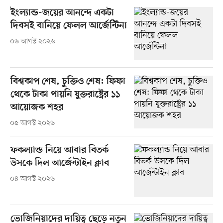
ইংল্যান্ড-জয়ের আনন্দে একটা
দিবসই বানিয়ে ফেলল আর্জেন্টিনা
০৬ আগস্ট ২০২৬
বিশ্বকাপ শেষ, চুক্তিও শেষ: ফিফা
থেকে টাকা পায়নি যুক্তরাষ্ট্রের ১১
আয়োজক শহর
০৫ আগস্ট ২০২৬
ফকল্যান্ড নিয়ে আবার বিতর্ক
উসকে দিল আর্জেন্টাইন ক্লাব
০৪ আগস্ট ২০২৬
ভোজিনিয়াদের দায়িত্ব ছেড়ে নতুন