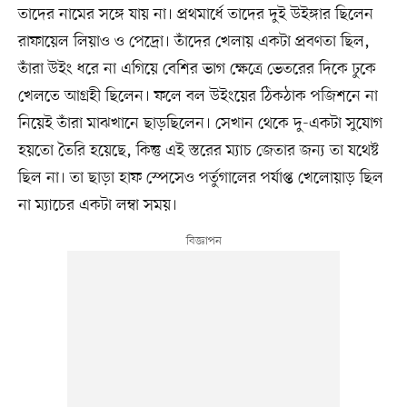
তাদের নামের সঙ্গে যায় না। প্রথমার্ধে তাদের দুই উইঙ্গার ছিলেন
রাফায়েল লিয়াও ও পেদ্রো। তাঁদের খেলায় একটা প্রবণতা ছিল,
তাঁরা উইং ধরে না এগিয়ে বেশির ভাগ ক্ষেত্রে ভেতরের দিকে ঢুকে
খেলতে আগ্রহী ছিলেন। ফলে বল উইংয়ের ঠিকঠাক পজিশনে না
নিয়েই তাঁরা মাঝখানে ছাড়ছিলেন। সেখান থেকে দু-একটা সুযোগ
হয়তো তৈরি হয়েছে, কিন্তু এই স্তরের ম্যাচ জেতার জন্য তা যথেষ্ট
ছিল না। তা ছাড়া হাফ স্পেসেও পর্তুগালের পর্যাপ্ত খেলোয়াড় ছিল
না ম্যাচের একটা লম্বা সময়।