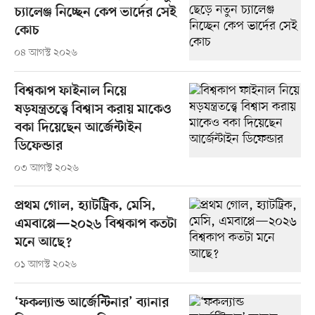
চ্যালেঞ্জ নিচ্ছেন কেপ ভার্দের সেই
কোচ
০৪ আগস্ট ২০২৬
বিশ্বকাপ ফাইনাল নিয়ে
ষড়যন্ত্রতত্ত্বে বিশ্বাস করায় মাকেও
বকা দিয়েছেন আর্জেন্টাইন
ডিফেন্ডার
০৩ আগস্ট ২০২৬
প্রথম গোল, হ্যাটট্রিক, মেসি,
এমবাপ্পে—২০২৬ বিশ্বকাপ কতটা
মনে আছে?
০১ আগস্ট ২০২৬
‘ফকল্যান্ড আর্জেন্টিনার’ ব্যানার