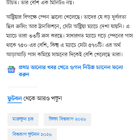
উচিত। তার বেশি এক মিনিটও নয়।
অস্ট্রিয়ার বিপক্ষে স্পেন ভালো খেলেছে। তাদের যে বড় দুর্বলতা
ছিল ক্রসিং আর ট্রানজিশনে, সেটা অস্ট্রিয়া ম্যাচে দেখা যায়নি। এ
ম্যাচে তারা ৩৩টি ক্রস করছে। সাধারণত ম্যাচে গড়ে স্পেনের পাস
থাকে ৭৫০-এর বেশি, কিন্তু এ ম্যাচে সেটা ৫৭০টি। এর অর্থ
আড়াআড়ি পাস কমিয়ে সামনের দিকেই বেশি খেলেছে তারা।
প্রথম আলোর খবর পেতে গুগল নিউজ চ্যানেল ফলো
করুন
থেকে আরও পড়ুন
ফুটবল
মারুফুল হক
ফিফা বিশ্বকাপ ২০২৬
বিশ্বকাপ ফুটবল ২০২৬