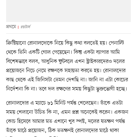
প্রথমে
রয়টার্স
ক্রিস্টিয়ানো রোনালদোকে নিয়ে কিছু কথা বলতেই হয়। পেনাল্টি
থেকে তিনি একটি গোল পেয়েছেন। কিন্তু একটা ব্যাপার আমি
বিশেষভাবে বলব, আধুনিক ফুটবলে এখন স্ট্রাইকারদেরও দলের
প্রয়োজনে নিচে নেমে রক্ষণকে সহায়তা করতে হয়। রোনালদোর
কাছ থেকে এই জিনিসটা তেমন দেখছি না। জানি না এটা কোচের
নির্দেশনা কি না। তবে দল রক্ষণের সময় কিছুটা ভুক্তভোগী হচ্ছে।
রোনালদোর এ ম্যাচে ৮১ মিনিট পর্যন্ত খেলেছেন। তাঁকে এতটা
সময় খেলানো উচিত কি না, এমন প্রশ্ন অনেকেই করেন। একজন
কোচ হিসেবে আমার মত এখানে খুব স্পষ্ট, দলের যতক্ষণ পর্যন্ত
তাঁকে মাঠে প্রয়োজন, ঠিক ততক্ষণই রোনালদোর মাঠে থাকা