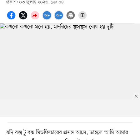
প্রকাশ: ০৩ জুলাই ২০২৬, ১৬: ০৪
যদি বক্স টু বক্স মিডফিল্ডারের প্রসঙ্গ আসে, তাহলে আমি আমার