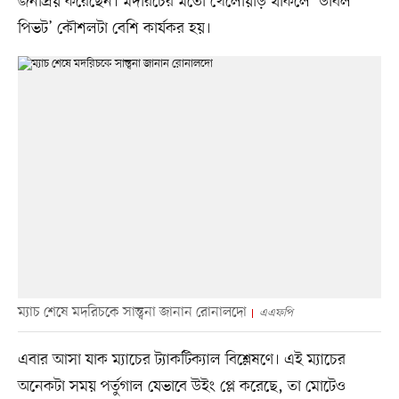
জনপ্রিয় করেছেন। মদরিচের মতো খেলোয়াড় থাকলে ‘ডাবল
পিভট’ কৌশলটা বেশি কার্যকর হয়।
ম্যাচ শেষে মদরিচকে সান্ত্বনা জানান রোনালদো
এএফপি
এবার আসা যাক ম্যাচের ট্যাকটিক্যাল বিশ্লেষণে। এই ম্যাচের
অনেকটা সময় পর্তুগাল যেভাবে উইং প্লে করেছে, তা মোটেও