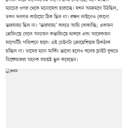
ম্যাচের ওপর থেকে মনোযোগ হারাচ্ছে। যখন আক্রমণে উঠছিল,
তখন দলগত কাঠামো ঠিক ছিল না। রক্ষণ লাইনেও কোনো
ভারসাম্য ছিল না। ‘ভারসাম্য’ বলতে আমি বোঝাচ্ছি; একজন
প্রেসিংয়ে গেলে অন্যজন কভারিংয়ে থাকবে এবং আরেকজন
সাপোর্টিং পজিশনে যাবে। এই চেইনটা ক্রোয়েশিয়ার ঠিকঠাক
হচ্ছিল না। তাদের ম্যান মার্কিং ভালো হলেও বলের ফ্লাইট বুঝতে
ডিফেন্ডাররা অনেক সময়ই ভুল করেছেন।