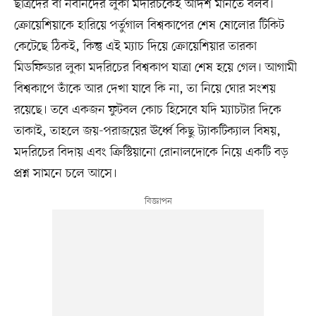
ছাত্রদের বা নবীনদের লুকা মদরিচকেই আদর্শ মানতে বলব।
ক্রোয়েশিয়াকে হারিয়ে পর্তুগাল বিশ্বকাপের শেষ ষোলোর টিকিট
কেটেছে ঠিকই, কিন্তু এই ম্যাচ দিয়ে ক্রোয়েশিয়ার তারকা
মিডফিল্ডার লুকা মদরিচের বিশ্বকাপ যাত্রা শেষ হয়ে গেল। আগামী
বিশ্বকাপে তাঁকে আর দেখা যাবে কি না, তা নিয়ে ঘোর সংশয়
রয়েছে। তবে একজন ফুটবল কোচ হিসেবে যদি ম্যাচটার দিকে
তাকাই, তাহলে জয়-পরাজয়ের ঊর্ধ্বে কিছু ট্যাকটিক্যাল বিষয়,
মদরিচের বিদায় এবং ক্রিস্টিয়ানো রোনালদোকে নিয়ে একটি বড়
প্রশ্ন সামনে চলে আসে।