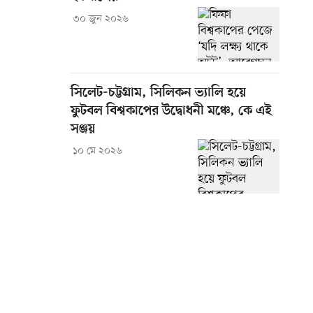
৩০ জুন ২০২৬
সিলেট-চট্টগ্রাম, সিলিকন ভ্যালি হয়ে
ফুটবল বিশ্বকাপের উদ্বোধনী মঞ্চে, কে এই
সঞ্জয়
১০ মে ২০২৬