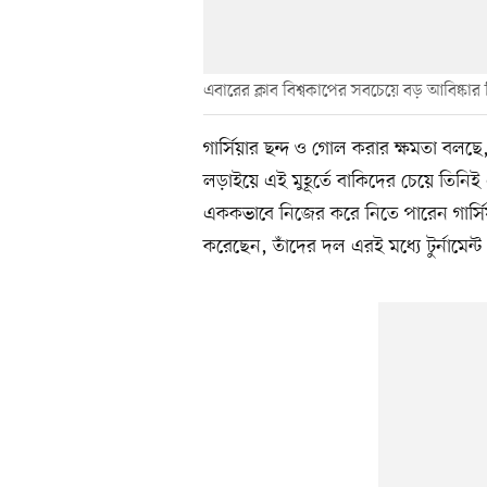
এবারের ক্লাব বিশ্বকাপের সবচেয়ে বড় আবিষ্কার 
গার্সিয়ার ছন্দ ও গোল করার ক্ষমতা বলছে, ক
লড়াইয়ে এই মুহূর্তে বাকিদের চেয়ে তিন
এককভাবে নিজের করে নিতে পারেন গার্সি
করেছেন, তাঁদের দল এরই মধ্যে টুর্নামেন্