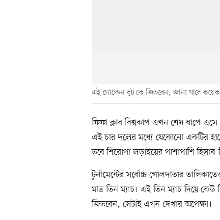
এই গোল্ডেন বুট কে জিতবেন, জানা যাবে কয়ে
ফিফা ক্লাব বিশ্বকাপ এখন শেষ ধাপে এ
এই চার দলের মধ্যে যেকোনো একটির হা
তবে শিরোপা লড়াইয়ের পাশাপাশি হিসাব-নি
টুর্নামেন্টের সর্বোচ্চ গোলদাতার তালিকাতেও
মাত্র তিন ম্যাচ। এই তিন ম্যাচ দিয়ে কে
জিতবেন, সেটাই এখন দেখার অপেক্ষা।