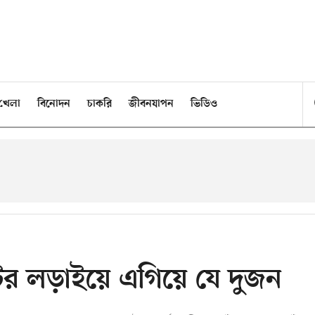
খেলা
বিনোদন
চাকরি
জীবনযাপন
ভিডিও
বুটের লড়াইয়ে এগিয়ে যে দুজন