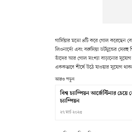
গার্সিয়ার মতো ৪টি করে গোল করেছেন ব
লিওনার্দো এবং বরুসিয়া ডর্টমুন্ডের সেরহ
তাঁদের আর গোল সংখ্যা বাড়ানোর সুয
এককভাবে শীর্ষে উঠে যাওয়ার সুযোগ থাকবে
আরও পড়ুন
বিশ্ব চ্যাম্পিয়ন আর্জেন্টিনার চেয়ে 
চ্যাম্পিয়ন
২৭ মার্চ ২০২৫