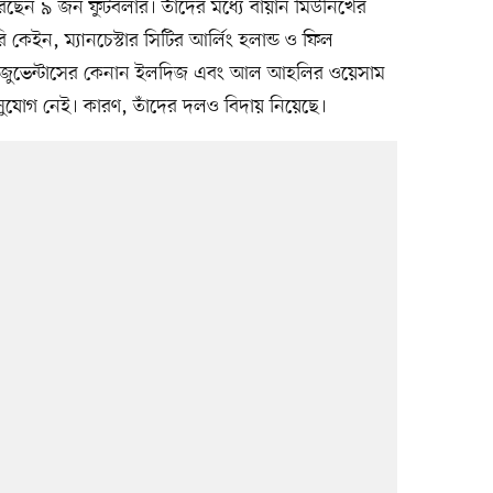
েন ৯ জন ফুটবলার। তাঁদের মধ্যে বায়ার্ন মিউনিখের
 কেইন, ম্যানচেস্টার সিটির আর্লিং হলান্ড ও ফিল
ে, জুভেন্টাসের কেনান ইলদিজ এবং আল আহলির ওয়েসাম
োগ নেই। কারণ, তাঁদের দলও বিদায় নিয়েছে।