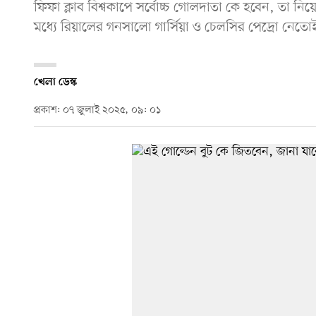
ফিফা ক্লাব বিশ্বকাপে সর্বোচ্চ গোলদাতা কে হবেন, তা ন
মধ্যে রিয়ালের গনসালো গার্সিয়া ও চেলসির পেদ্রো নেত
খেলা ডেস্ক
প্রকাশ: ০৭ জুলাই ২০২৫, ০৯: ০১