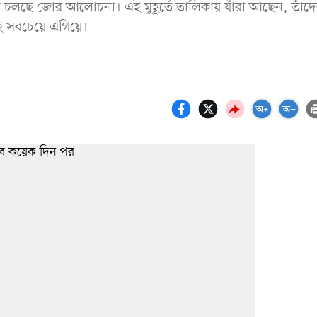
িয়ে চলছে জোর আলোচনা। এই মুহূর্তে তালিকায় যাঁরা আছেন, তাঁদ
োই সবচেয়ে এগিয়ে।