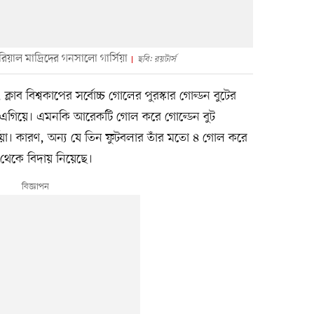
রিয়াল মাদ্রিদের গনসালো গার্সিয়া
ছবি: রয়টার্স
্লাব বিশ্বকাপের সর্বোচ্চ গোলের পুরস্কার গোল্ডন বুটের
িই এগিয়ে। এমনকি আরেকটি গোল করে গোল্ডেন বুট
য়া। কারণ, অন্য যে তিন ফুটবলার তাঁর মতো ৪ গোল করে
ট থেকে বিদায় নিয়েছে।