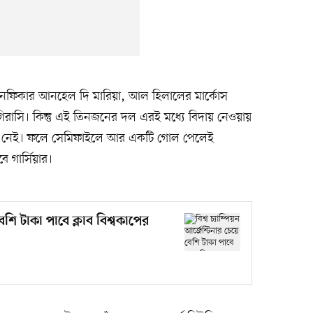
েনফিকার আনহেল দি মারিয়া, আল হিলালের মার্কোস
ু গিরাসি। কিন্তু এই তিনজনের দল এরই মধ্যে বিদায় নেওয়ায়
োগ নেই। ফলে সেমিফাইলে আর একটি গোল পেলেই
 গার্সিয়ার।
বেশি টাকা পাবে ক্লাব বিশ্বকাপের