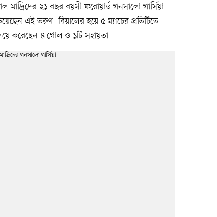
য়াল মাদ্রিদের ২১ বছর বয়সী ফরোয়ার্ড গনসালো গার্সিয়া।
য়েছেন এই তরুণ। রিয়ালের হয়ে ৫ ম্যাচের প্রতিটিতে
লিয়ে করেছেন ৪ গোল ও ১টি সহায়তা।