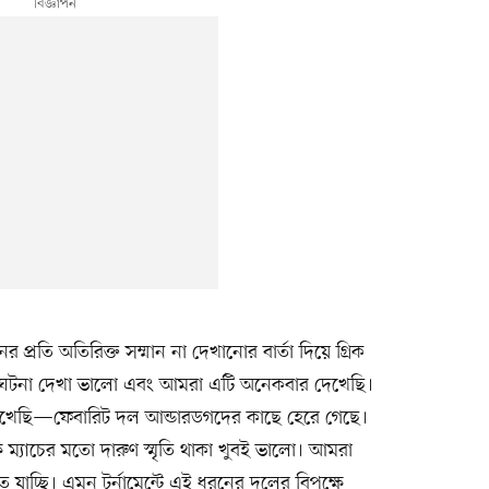
ের প্রতি অতিরিক্ত সম্মান না দেখানোর বার্তা দিয়ে গ্রিক
টনা দেখা ভালো এবং আমরা এটি অনেকবার দেখেছি।
টেও দেখেছি—ফেবারিট দল আন্ডারডগদের কাছে হেরে গেছে।
 ম্যাচের মতো দারুণ স্মৃতি থাকা খুবই ভালো। আমরা
 যাচ্ছি। এমন টুর্নামেন্টে এই ধরনের দলের বিপক্ষে