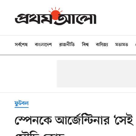
সর্বশেষ
বাংলাদেশ
রাজনীতি
বিশ্ব
বাণিজ্য
মতামত
ফুটবল
স্পেনকে আর্জেন্টিনার ‘সে