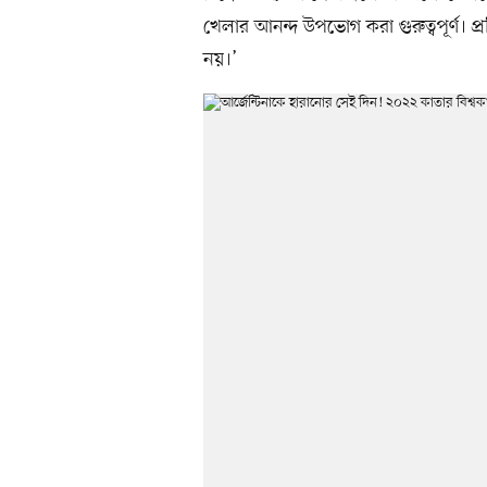
খেলার আনন্দ উপভোগ করা গুরুত্বপূর্ণ। প
নয়।’