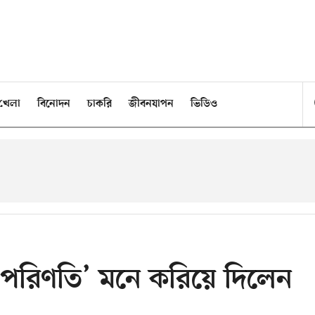
খেলা
বিনোদন
চাকরি
জীবনযাপন
ভিডিও
ই পরিণতি’ মনে করিয়ে দিলেন