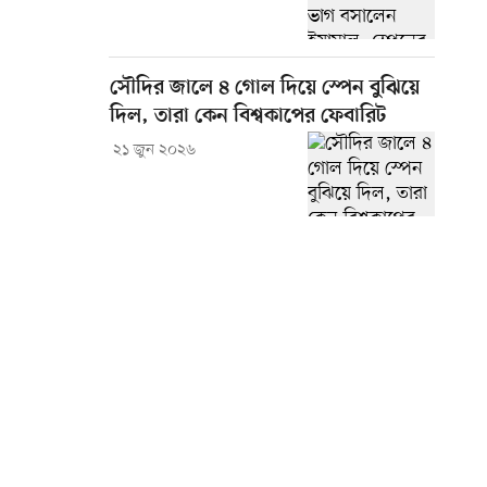
সৌদির জালে ৪ গোল দিয়ে স্পেন বুঝিয়ে
দিল, তারা কেন বিশ্বকাপের ফেবারিট
২১ জুন ২০২৬