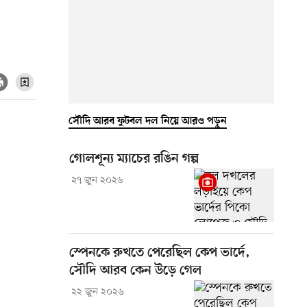
সৌদি আরব ফুটবল দল নিয়ে আরও পড়ুন
গোলশূন্য ম্যাচের রঙিন গল্প
২৭ জুন ২০২৬
স্পেনকে রুখতে পেরেছিল কেপ ভার্দে,
সৌদি আরব কেন উড়ে গেল
২২ জুন ২০২৬