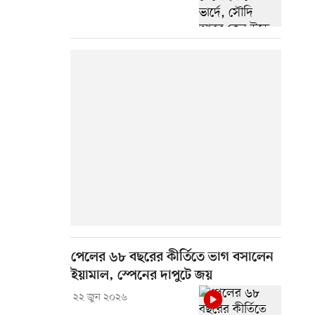
পেলের ৬৮ বছরের কীর্তিতে ভাগ বসালেন
ইয়ামাল, স্পেনের দাপুটে জয়
২২ জুন ২০২৬