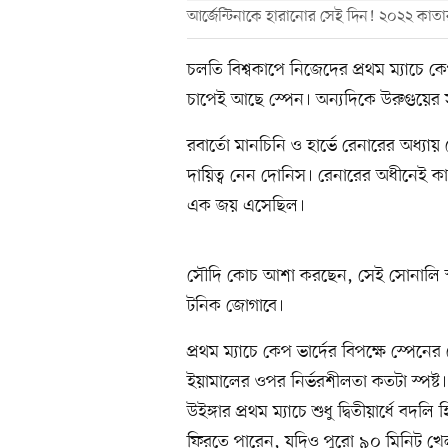
আর্জেন্টিনাকে হারানোর সেই দিন! ২০২২ কাতার
চলতি বিশ্বকাপে নিজেদের প্রথম ম্যাচে কে
চাপেই আছে স্পেন। অন্যদিকে উরুগুয়ের 
রবার্তো মানচিনি ও হার্ভে রেনারের অধ্
দায়িত্ব নেন দোনিস। রেনারের অধীনেই কা
এক জয় এসেছিল।
সৌদি কোচ আশা করছেন, সেই সোনালি স্
টনিক জোগাবে।
প্রথম ম্যাচে কেপ ভার্দের বিপক্ষে স্পেনে
ইয়ামালের ওপর নির্ভরশীলতা কতটা স্পষ্ট। 
উইঙ্গার প্রথম ম্যাচে শুধু দ্বিতীয়ার্ধে 
ফিরতে পারেন, যদিও পুরো ৯০ মিনিট খ