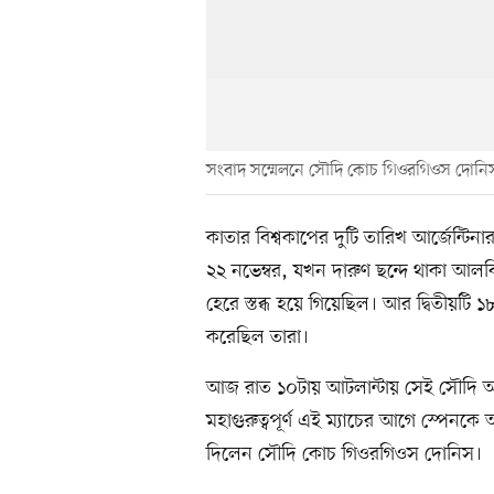
সংবাদ সম্মেলনে সৌদি কোচ গিওরগিওস দোনি
কাতার বিশ্বকাপের দুটি তারিখ আর্জেন্টি
২২ নভেম্বর, যখন দারুণ ছন্দে থাকা আলব
হেরে স্তব্ধ হয়ে গিয়েছিল। আর দ্বিতীয়টি 
করেছিল তারা।
আজ রাত ১০টায় আটলান্টায় সেই সৌদি আরবের
মহাগুরুত্বপূর্ণ এই ম্যাচের আগে স্পেনকে
দিলেন সৌদি কোচ গিওরগিওস দোনিস।