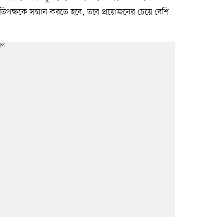
্রতিপক্ষকে সম্মান করতে হবে, তবে প্রয়োজনের চেয়ে বেশি