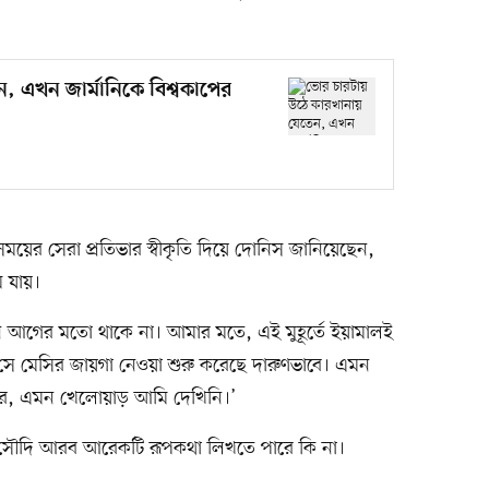
, এখন জার্মানিকে বিশ্বকাপের
সময়ের সেরা প্রতিভার স্বীকৃতি দিয়ে দোনিস জানিয়েছেন,
 যায়।
েন আগের মতো থাকে না। আমার মতে, এই মুহূর্তে ইয়ামালই
ায় সে মেসির জায়গা নেওয়া শুরু করেছে দারুণভাবে। এমন
ে, এমন খেলোয়াড় আমি দেখিনি।’
সৌদি আরব আরেকটি রূপকথা লিখতে পারে কি না।