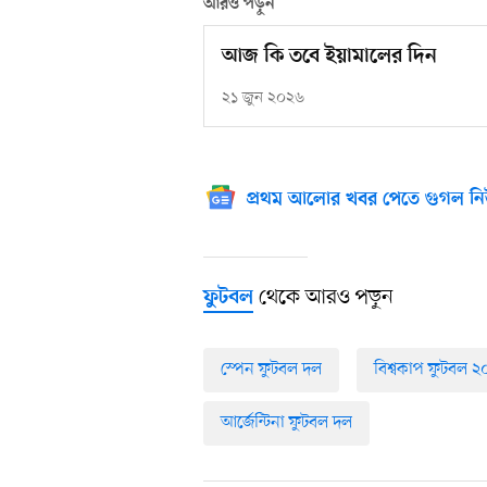
আরও পড়ুন
আজ কি তবে ইয়ামালের দিন
২১ জুন ২০২৬
প্রথম আলোর খবর পেতে গুগল নি
থেকে আরও পড়ুন
ফুটবল
স্পেন ফুটবল দল
বিশ্বকাপ ফুটবল 
আর্জেন্টিনা ফুটবল দল