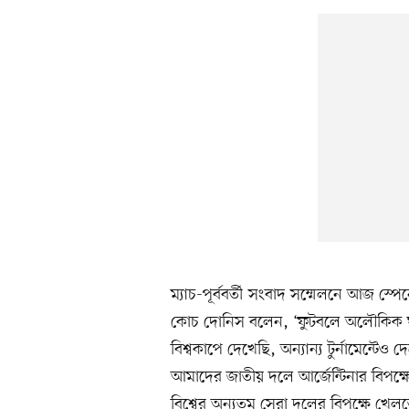
ম্যাচ-পূর্ববর্তী সংবাদ সম্মেলনে আজ স্পেন
কোচ দোনিস বলেন, ‘ফুটবলে অলৌকিক ঘ
বিশ্বকাপে দেখেছি, অন্যান্য টুর্নামেন্
আমাদের জাতীয় দলে আর্জেন্টিনার বিপক্ষে
বিশ্বের অন্যতম সেরা দলের বিপক্ষে খেলতে