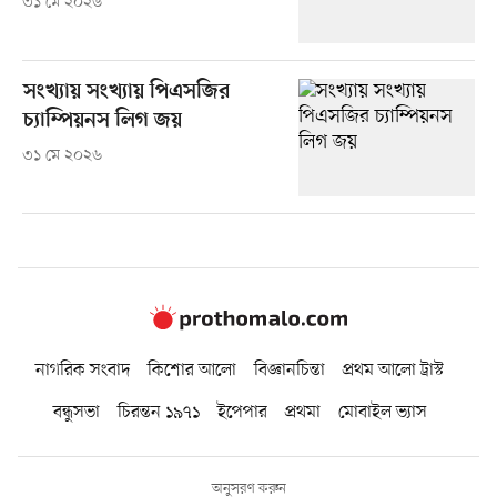
৩১ মে ২০২৬
সংখ্যায় সংখ্যায় পিএসজির
চ্যাম্পিয়নস লিগ জয়
৩১ মে ২০২৬
নাগরিক সংবাদ
কিশোর আলো
বিজ্ঞানচিন্তা
প্রথম আলো ট্রাস্ট
বন্ধুসভা
চিরন্তন ১৯৭১
ইপেপার
প্রথমা
মোবাইল ভ্যাস
অনুসরণ করুন