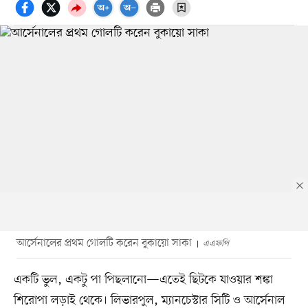
আর্সেনালের প্রথম গোলটি করেন বুকায়ো সাকা
এএফপি
একটি ভুল, একটু পা পিছলানো—এতেই ছিটকে যাওয়ার শঙ্কা
শিরোপা লড়াই থেকে। লিভারপুল, ম্যানচেস্টার সিটি ও আর্সেনাল