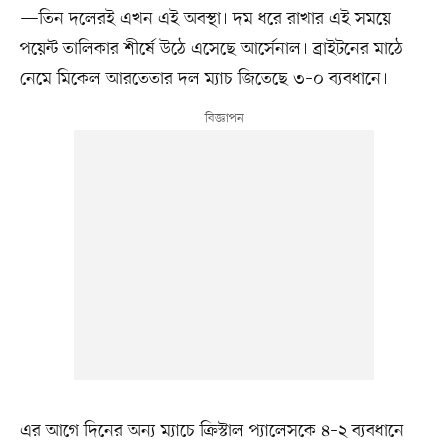
—তিন দলেরই এখন এই অবস্থা। দম ধরে রাখার এই সময়ে
পয়েন্ট তালিকার শীর্ষে উঠে এসেছে আর্সেনাল। ব্রাইটনের মাঠে
নেমে মিকেল আরতেতার দল ম্যাচ জিতেছে ৩–০ ব্যবধানে।
এর আগে দিনের অন্য ম্যাচে ক্রিস্টাল প্যালেসকে ৪–২ ব্যবধানে