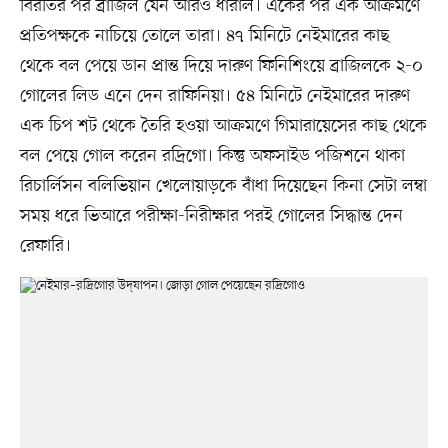
বিরতির পর ব্রাজিল যেন আরও ধারাল। একের পর এক আক্রমণে
প্রতিপক্ষকে নাচিয়ে তোলে তারা। ৪৭ মিনিটে নেইমারের কাছ
থেকে বল পেয়ে ডান প্রান্ত দিয়ে দারুণ ফিনিশিংয়ে ব্রাজিলকে ২-০
গোলের লিড এনে দেন রাফিনিয়া। ৫৪ মিনিটে নেইমারের দারুণ
এক চিপ শট থেকে তৈরি হওয়া আক্রমণে গিমারায়েসের কাছ থেকে
বল পেয়ে গোল করেন রদ্রিগো। কিন্তু অফসাইড পজিশনে থাকা
রিচার্লিসন বলিভিয়ান খেলোয়াড়কে বাঁধা দিয়েছেন কিনা সেটা লম্বা
সময় ধরে ভিআরে পরীক্ষা-নিরীক্ষার পরই গোলের সিদ্ধান্ত দেন
রেফারি।