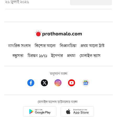
২৬ জুলাই ২০২৬
নাগরিক সংবাদ
কিশোর আলো
বিজ্ঞানচিন্তা
প্রথম আলো ট্রাস্ট
বন্ধুসভা
চিরন্তন ১৯৭১
ইপেপার
প্রথমা
মোবাইল ভ্যাস
অনুসরণ করুন
মোবাইল অ্যাপস ডাউনলোড করুন