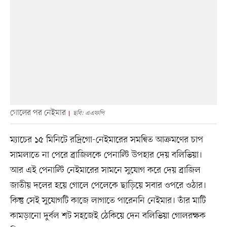
গোলের পর নেইমার
ছবি: এএফপি
ম্যাচের ১৫ মিনিটে রদ্রিগো-নেইমারের সমন্বিত আক্রমণের চাপ
সামলাতে না পেরে ব্রাজিলকে পেনাল্টি উপহার দেয় বলিভিয়া।
আর এই পেনাল্টি নেইমারের সামনে সুযোগ করে দেয় ব্রাজিল
জাতীয় দলের হয়ে গোলে পেলেকে ছাড়িয়ে সবার ওপরে ওঠার।
কিন্তু সেই সুযোগটি কাজে লাগাতে পারেননি নেইমার। তাঁর মাটি
কামড়ানো দুর্বল শট সহজেই ঠেকিয়ে দেন বলিভিয়া গোলরক্ষক