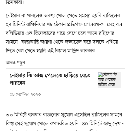
ভিসকারা।
নেইমার না পারলেও অবশ্য গোল পেতে সমস্যা হয়নি ব্রাজিলের।
২৪ মিনিটে রাফিনিয়ার শট ঠেকান প্রতিপক্ষ গোলরক্ষক। সেই বল
বলিভিয়ার এক ডিফেন্ডারের গায়ে লেগে চলে আসে রদ্রিগোর
সামনে। কাছাকাছি জায়গা থেকে লক্ষ্যভেদ করে দলকে এগিয়ে
দিতে বেগ পেতে হয়নি এই রিয়াল মাদ্রিদ তারকার।
আরও পড়ুন
নেইমার কি আজ পেলেকে ছাড়িয়ে যেতে
পারবেন
০৮ সেপ্টেম্বর ২০২৩
৩৩ মিনিটে ব্যবধান বাড়ানোর সুযোগ এসেছিল ব্রাজিলের সামনে
কিন্তু সেই সুযোগ গোলে রূপান্তরিত হয়নি। ৪০ মিনিটে জাদু দেখান