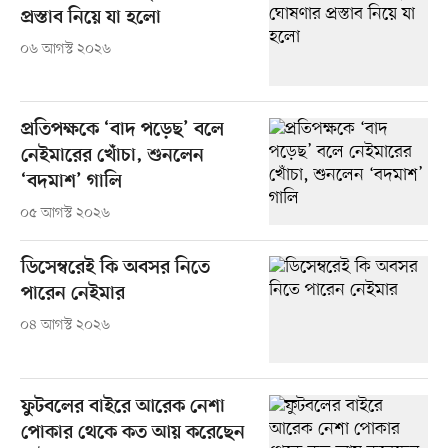
প্রস্তাব নিয়ে যা হলো
০৬ আগস্ট ২০২৬
প্রতিপক্ষকে ‘বাদ পড়েছ’ বলে
নেইমারের খোঁচা, শুনলেন
‘বদমাশ’ গালি
০৫ আগস্ট ২০২৬
ডিসেম্বরেই কি অবসর নিতে
পারেন নেইমার
০৪ আগস্ট ২০২৬
ফুটবলের বাইরে আরেক নেশা
পোকার থেকে কত আয় করেছেন