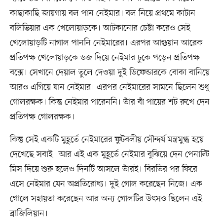
কাছাকাছি জায়গায় বল পান নেইমার। বল নিয়ে প্রথমে কাটান
বলিভিয়ার এক খেলোয়াড়কে। আটকানোর চেষ্টা করেও সেই
খেলোয়াড়টি নাগাল পাননি নেইমারের। এরপর আগুয়ান আরেক
প্রতিপক্ষ খেলোয়াড়কে ডজ দিয়ে নেইমার ঢুকে পড়েন প্রতিপক্ষ
বক্সে। সেখানে দেয়াল তুলে দেওয়া দুই ডিফেন্ডারকে বোকা বানিয়ে
আরও এগিয়ে যান নেইমার। এরপর নেইমারের সামনে ছিলেন শুধু
গোলরক্ষক। কিন্তু নেইমার পারেননি। তাঁর বাঁ পায়ের শট রুখে দেন
প্রতিপক্ষ গোলরক্ষক।
কিন্তু সেই একটি মুহূর্তে নেইমারের ফুটবলীয় সৌন্দর্য মন্ত্রমুগ্ধ হয়ে
দেখেছে সবাই। আর এই এক মুহূর্তে নেইমার বুঝিয়ে দেন পেনাল্টি
মিস দিয়ে শুরু হলেও দিনটি আসলে তাঁরই। বিরতির পর ফিরে
এসে নেইমার যেন অপ্রতিরোধ্য। দুই গোল করেছেন নিজে। এক
গোলে সহায়তা করেছেন আর অন্য গোলটির উৎসও ছিলেন এই
ব্রাজিলিয়ান।