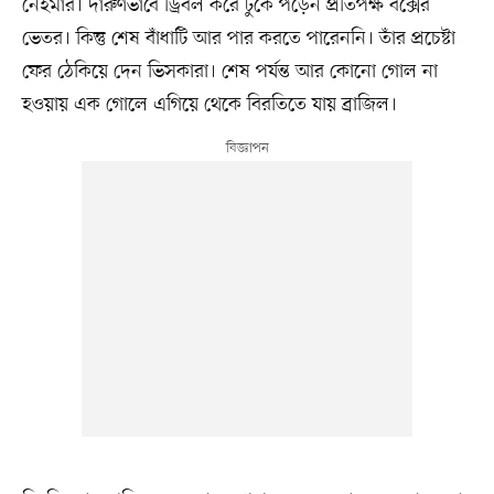
নেইমার। দারুণভাবে ড্রিবল করে ঢুকে পড়েন প্রতিপক্ষ বক্সের
ভেতর। কিন্তু শেষ বাঁধাটি আর পার করতে পারেননি। তাঁর প্রচেষ্টা
ফের ঠেকিয়ে দেন ভিসকারা। শেষ পর্যন্ত আর কোনো গোল না
হওয়ায় এক গোলে এগিয়ে থেকে বিরতিতে যায় ব্রাজিল।