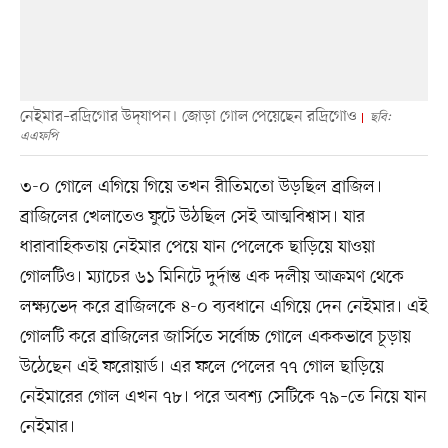
নেইমার–রদ্রিগোর উদ্‌যাপন। জোড়া গোল পেয়েছেন রদ্রিগোও
ছবি:
এএফপি
৩-০ গোলে এগিয়ে গিয়ে তখন রীতিমতো উড়ছিল ব্রাজিল।
ব্রাজিলের খেলাতেও ফুটে উঠছিল সেই আত্মবিশ্বাস। যার
ধারাবাহিকতায় নেইমার পেয়ে যান পেলেকে ছাড়িয়ে যাওয়া
গোলটিও। ম্যাচের ৬১ মিনিটে দুর্দান্ত এক দলীয় আক্রমণ থেকে
লক্ষ্যভেদ করে ব্রাজিলকে ৪-০ ব্যবধানে এগিয়ে দেন নেইমার। এই
গোলটি করে ব্রাজিলের জার্সিতে সর্বোচ্চ গোলে এককভাবে চূড়ায়
উঠেছেন এই ফরোয়ার্ড। এর ফলে পেলের ৭৭ গোল ছাড়িয়ে
নেইমারের গোল এখন ৭৮। পরে অবশ্য সেটিকে ৭৯–তে নিয়ে যান
নেইমার।