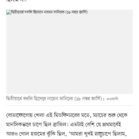
দ্বিতীয়ার্ধে বদলি হিসেবে নামেন দানিলো (১৮ নম্বর জার্সি)
এএফপি
বোতাফোগোয় খেলা এই মিডফিল্ডারের মতে, ম্যাচের শুরু থেকে
মানসিকভাবে চাপে ছিল ব্রাজিল। এতটাই বেশি যে প্রথমার্ধেই
আরও গোল হজমের ঝুঁকি ছিল, ‘আমরা খুবই স্নায়ুচাপে ছিলাম,