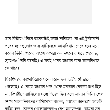
তবে দ্বিতীয়ার্ধ নিয়ে অনেকটাই সন্তুষ্ট দানিলো। যা এই টুর্নামেন্টে
পরের ম্যাচগুলোর জন্য ব্রাজিলকে আত্মবিশ্বাস দেবে বলে মনে
করেন তিনি, ‘পরের অংশে আমরা বল দখলে রাখতে পেরেছি,
সুযোগও তৈরি করেছি। এ সবই পরের ম্যাচের জন্য আত্মবিশ্বাস
জোগাবে।’
মিডফিল্ডার কাসেমিরোও মনে করেন দল দ্বিতীয়ার্ধে ভালো
খেলেছে। এ ক্ষেত্রে ম্যাচের শুরু থেকে মরক্কোর কোনো চাপ ছিল
না, বিপরীতে ব্রাজিলের মধ্যে উদ্বেগ ছিল বলে জানান তিনি। খেলা
শেষে সাংবাদিকদের কাসিমেরো বলেন, ‘আমরা জানতাম ম্যাচটি
কঠিন হবে, তাদের খেলোয়াড়েরাও বেশ মানসম্পন্ন। আমরা সব