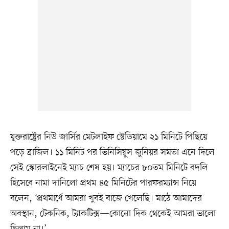
যুক্তরাষ্ট্রের নিউ জার্সির মেটলাইফ স্টেডিয়ামে ২১ মিনিটে পিছিয়ে
পড়ে ব্রাজিল। ১১ মিনিট পর ভিনিসিয়ুস জুনিয়র সমতা এনে দিলে
সেই স্কোরলাইনেই ম্যাচ শেষ হয়। ম্যাচের ৮০তম মিনিটে বদলি
হিসেবে নামা দানিলো প্রথম ৪৫ মিনিটের পারফরম্যান্স নিয়ে
বলেন, ‘প্রথমার্ধে আমরা খুবই বাজে খেলেছি। মাঠে আমাদের
অবস্থান, টেকনিক, ট্যাকটিক্স—কোনো দিক থেকেই আমরা ভালো
ছিলাম না।’