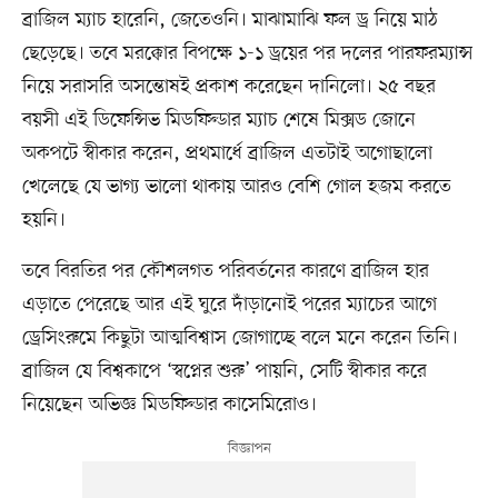
ব্রাজিল ম্যাচ হারেনি, জেতেওনি। মাঝামাঝি ফল ড্র নিয়ে মাঠ
ছেড়েছে। তবে মরক্কোর বিপক্ষে ১-১ ড্রয়ের পর দলের পারফরম্যান্স
নিয়ে সরাসরি অসন্তোষই প্রকাশ করেছেন দানিলো। ২৫ বছর
বয়সী এই ডিফেন্সিভ মিডফিল্ডার ম্যাচ শেষে মিক্সড জোনে
অকপটে স্বীকার করেন, প্রথমার্ধে ব্রাজিল এতটাই অগোছালো
খেলেছে যে ভাগ্য ভালো থাকায় আরও বেশি গোল হজম করতে
হয়নি।
তবে বিরতির পর কৌশলগত পরিবর্তনের কারণে ব্রাজিল হার
এড়াতে পেরেছে আর এই ঘুরে দাঁড়ানোই পরের ম্যাচের আগে
ড্রেসিংরুমে কিছুটা আত্মবিশ্বাস জোগাচ্ছে বলে মনে করেন তিনি।
ব্রাজিল যে বিশ্বকাপে ‘স্বপ্নের শুরু’ পায়নি, সেটি স্বীকার করে
নিয়েছেন অভিজ্ঞ মিডফিল্ডার কাসেমিরোও।