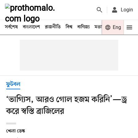
Login
সর্বশেষ
বাংলাদেশ
রাজনীতি
বিশ্ব
বাণিজ্য
মতামত
খেলা
Eng
বিনো
ফুটবল
‘ভাগ্যিস, আরও গোল হজম করিনি’—ড্র
করে স্বস্তি ব্রাজিলের
খেলা ডেস্ক