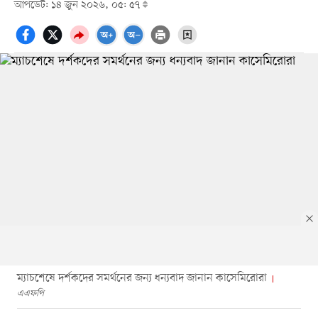
আপডেট: ১৪ জুন ২০২৬, ০৫: ৫৭
ম্যাচশেষে দর্শকদের সমর্থনের জন্য ধন্যবাদ জানান কাসেমিরোরা
এএফপি