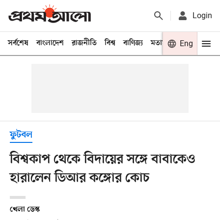
Login
সর্বশেষ
বাংলাদেশ
রাজনীতি
বিশ্ব
বাণিজ্য
মতামত
খেলা
Eng
বিনো
ফুটবল
বিশ্বকাপ থেকে বিদায়ের সঙ্গে বাবাকেও
হারালেন ডিআর কঙ্গোর কোচ
খেলা ডেস্ক