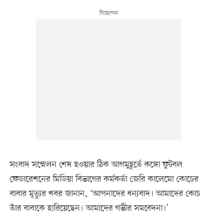
সংবাদ সম্মেলন শেষ হওয়ার ঠিক আগমুহূর্তে কঙ্গো ফুটবল
ফেডারেশনের মিডিয়া বিভাগের কর্মকর্তা জেরি কালেমো কোচের
বাবার মৃত্যুর খবর জানান, ‘আপনাদের ধন্যবাদ। আমাদের কোচ
তাঁর বাবাকে হারিয়েছেন। আমাদের গভীর সমবেদনা।’