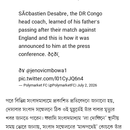
SÃ©bastien Desabre, the DR Congo
head coach, learned of his father's
passing after their match against
England and this is how it was
announced to him at the press
conference. ð¢ðï¸
ð¥
@jenovicmbowa1
pic.twitter.com/l01CyJQ6n4
— Polymarket FC (@PolymarketFC)
July 2, 2026
পরে বিভিন্ন সংবাদমাধ্যমে প্রকাশিত প্রতিবেদনে জানানো হয়,
দেসাবার সংবাদ সম্মেলনে ঠিক ওই মুহূর্তেই তাঁর বাবার মৃত্যুর
খবর জানতে পারেন। ফরাসি সংবাদমাধ্যম ‘লা দোফিনে’ স্থানীয়
সময় ভোরে জানায়, সংবাদ সম্মেলনের ‘মাঝপথেই’ কোচকে তাঁর