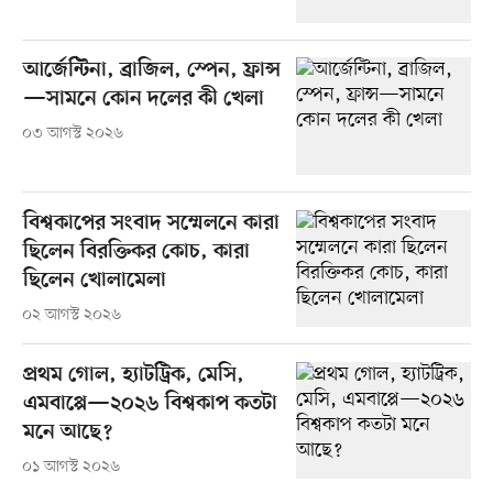
আর্জেন্টিনা, ব্রাজিল, স্পেন, ফ্রান্স
—সামনে কোন দলের কী খেলা
০৩ আগস্ট ২০২৬
বিশ্বকাপের সংবাদ সম্মেলনে কারা
ছিলেন বিরক্তিকর কোচ, কারা
ছিলেন খোলামেলা
০২ আগস্ট ২০২৬
প্রথম গোল, হ্যাটট্রিক, মেসি,
এমবাপ্পে—২০২৬ বিশ্বকাপ কতটা
মনে আছে?
০১ আগস্ট ২০২৬