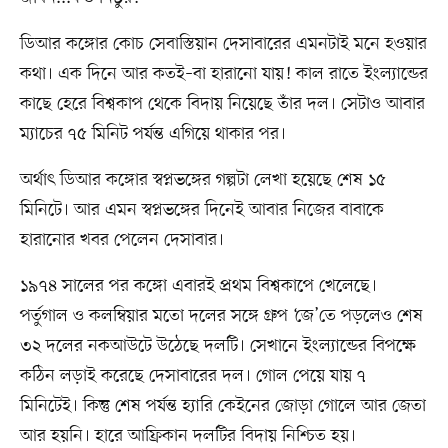
ডিআর কঙ্গোর কোচ সেবাস্তিয়ান দেসাবারের এমনটাই মনে হওয়ার
কথা। এক দিনে আর কতই–বা হারানো যায়! কাল রাতে ইংল্যান্ডের
কাছে হেরে বিশ্বকাপ থেকে বিদায় নিয়েছে তাঁর দল। সেটাও আবার
ম্যাচের ৭৫ মিনিট পর্যন্ত এগিয়ে থাকার পর।
অর্থাৎ ডিআর কঙ্গোর স্বপ্নভঙ্গের গল্পটা লেখা হয়েছে শেষ ১৫
মিনিটে। আর এমন স্বপ্নভঙ্গের দিনেই আবার নিজের বাবাকে
হারানোর খবর পেলেন দেসাবার।
১৯৭৪ সালের পর কঙ্গো এবারই প্রথম বিশ্বকাপে খেলেছে।
পর্তুগাল ও কলম্বিয়ার মতো দলের সঙ্গে গ্রুপ ‘জে’তে পড়লেও শেষ
৩২ দলের নকআউটে উঠেছে দলটি। সেখানে ইংল্যান্ডের বিপক্ষে
কঠিন লড়াই করেছে দেসাবারের দল। গোল পেয়ে যায় ৭
মিনিটেই। কিন্তু শেষ পর্যন্ত হ্যারি কেইনের জোড়া গোলে আর জেতা
আর হয়নি। হারে আফ্রিকান দলটির বিদায় নিশ্চিত হয়।