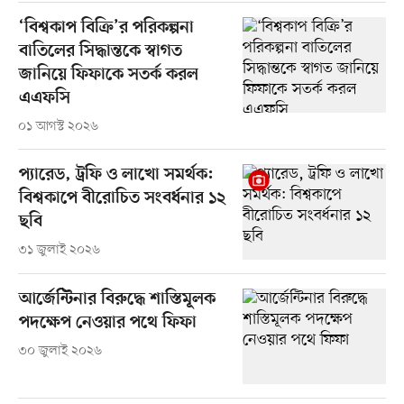
‘বিশ্বকাপ বিক্রি’র পরিকল্পনা
বাতিলের সিদ্ধান্তকে স্বাগত
জানিয়ে ফিফাকে সতর্ক করল
এএফসি
০১ আগস্ট ২০২৬
প্যারেড, ট্রফি ও লাখো সমর্থক:
বিশ্বকাপে বীরোচিত সংবর্ধনার ১২
ছবি
৩১ জুলাই ২০২৬
আর্জেন্টিনার বিরুদ্ধে শাস্তিমূলক
পদক্ষেপ নেওয়ার পথে ফিফা
৩০ জুলাই ২০২৬