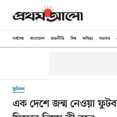
সর্বশেষ
বাংলাদেশ
রাজনীতি
বিশ্ব
বাণিজ্য
মতামত
ফুটবল
এক দেশে জন্ম নেওয়া ফুটব