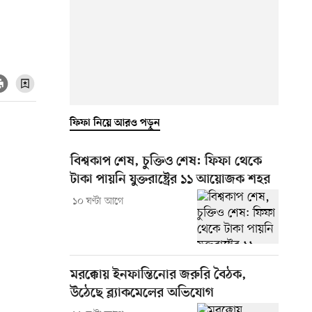
ফিফা নিয়ে আরও পড়ুন
বিশ্বকাপ শেষ, চুক্তিও শেষ: ফিফা থেকে
টাকা পায়নি যুক্তরাষ্ট্রের ১১ আয়োজক শহর
১০ ঘণ্টা আগে
মরক্কোয় ইনফান্তিনোর জরুরি বৈঠক,
উঠেছে ব্ল্যাকমেলের অভিযোগ