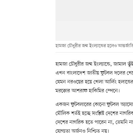
হামজা চৌধুরীর জন্ম ইংল্যান্ডের হলেও আন্তর্
হামজা চৌধুরীর জন্ম ইংল্যান্ডে, জামাল ভূ
এখন বাংলাদেশ জাতীয় ফুটবল দলের খেল
যেমন নরওয়ের হয়ে খেলা আর্লিং হলান্ডের জ
মরক্কোর আশরাফ হাকিমির স্পেনে।
একজন ফুটবলারের কোনো ফুটবল অ্যাসোস
মৌলিক শর্তই হচ্ছে সংশ্লিষ্ট দেশের নাগ
দেশের নাগরিক হতে পারেন না, তেমনি না
যোগ্যতা অর্জনও নিশ্চিত নয়।