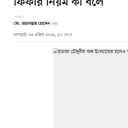
ফিফার নিয়ম কী বলে
মো. আনোয়ার হোসেন
ঢাকা
আপডেট: ০৪ এপ্রিল ২০২৫, ১০: ৩৭