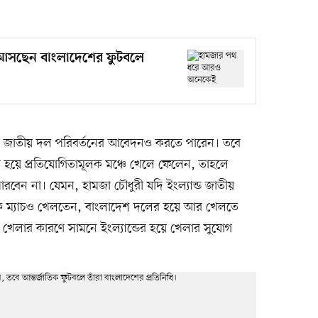
সছেন বাংলাদেশের ফুটবলে
 জাতীয় দল পরিবর্তনের আবেদনও করতে পারেন। তবে
ের হয়ে প্রতিযোগিতামূলক মঞ্চে খেলে ফেলেন, তাহলে
েন না। যেমন, হামজা চৌধুরী যদি ইংল্যান্ড জাতীয়
এক ম্যাচও খেলতেন, বাংলাদেশ দলের হয়ে আর খেলতে
েলার কারণে সামনে ইংল্যান্ডের হয়ে খেলার সুযোগ