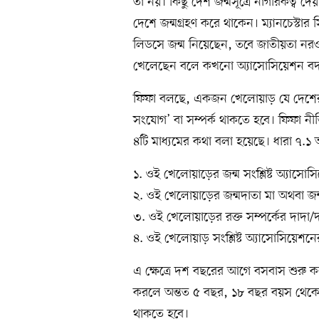
তা নয়। কিছু দেশ জন্মসূত্রে নাগরিকত্ব 
দেশে জন্মগ্রহণ করে থাকেন। ম্যানচেস্টার স
লিডসে জন্ম নিয়েছেন, তবে জাতীয়তা নর
খেলেছেন বলে কখনো অ্যাসোসিয়েশন বদল
ফিফা বলছে, একজন খেলোয়াড় যে দেশের হয়
সংযোগ’ বা সম্পর্ক থাকতে হবে। ফিফা ন
৪টি মাধ্যমের কথা বলা হয়েছে। ধারা ৭.১ 
১. ওই খেলোয়াড়ের জন্ম সংশ্লিষ্ট অ্যাসোস
২. ওই খেলোয়াড়ের জন্মদাতা মা অথবা জন্
৩. ওই খেলোয়াড়ের রক্ত সম্পর্কের দাদা/
৪. ওই খেলোয়াড় সংশ্লিষ্ট অ্যাসোসিয়েশন
এ ক্ষেত্রে দশ বছরের আগে বসবাস শুরু 
করলে অন্তত ৫ বছর, ১৮ বছর বয়স থেকে 
থাকতে হবে।