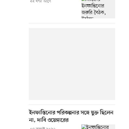
২২ ঘণ্টা আগে
ইনফান্তিনোর পরিকল্পনার সঙ্গে যুক্ত ছিলেন
না, দাবি ওয়েঙ্গারের