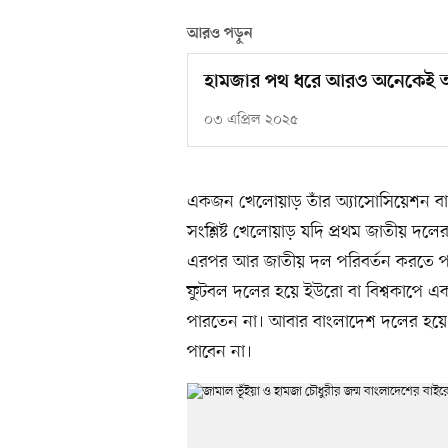
আরও পড়ুন
হামজার পথ ধরে আরও অনেকেই আ
০৩ এপ্রিল ২০২৫
একজন খেলোয়াড় তাঁর অ্যাসোসিয়েশন বা
সংশ্লিষ্ট খেলোয়াড় যদি প্রথম জাতীয় দল
এরপর আর জাতীয় দল পরিবর্তন করতে পারব
ফুটবল দলের হয়ে ইউরো বা বিশ্বকাপে 
পারতেন না। আবার বাংলাদেশ দলের হয়ে খ
পাবেন না।