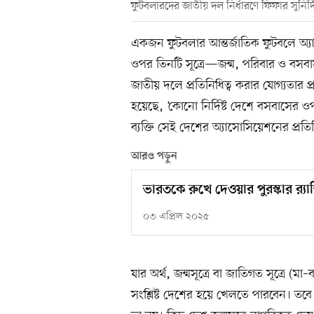
ফুটবলারদের জাতীয় দল নির্ধারণে ফিফার সুনির্দ
একজন ফুটবলার আন্তর্জাতিক ফুটবলে অ্য
ওপর তিনটি সূত্রে—জন্ম, পরিবার ও বস
জাতীয় দলে প্রতিনিধিত্ব করার যোগ্যতার প
হয়েছে, ‘কোনো নির্দিষ্ট দেশে বসবাসের 
ব্যক্তি সেই দেশের অ্যাসোসিয়েশনের প্রতি
আরও পড়ুন
ভারতকে রুখে দেওয়ার পুরস্কার র‍্য
০৩ এপ্রিল ২০২৫
যার অর্থ, জন্মসূত্রে বা জাতিগত সূত্রে (
সংশ্লিষ্ট দেশের হয়ে খেলতে পারবেন। তবে জন