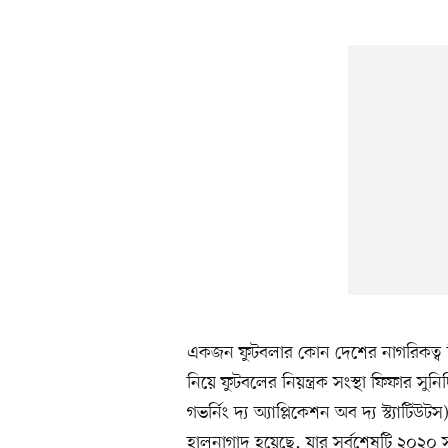
একজন ফুটবলার কোন দেশের নাগরিকত্ব 
নিয়ে ফুটবলের নিয়ন্ত্রক সংস্থা ফিফার স
গভর্নিং দ্য অ্যাপ্লিকেশন অব দ্য স্ট্যাট
হালনাগাদ হয়েছে, যার সর্বশেষটি ২০২০ স