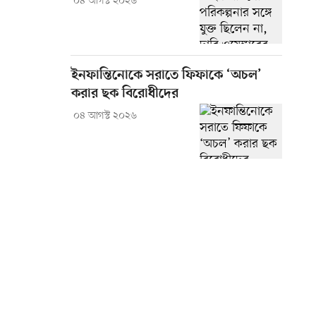
০৪ আগস্ট ২০২৬
ইনফান্তিনোকে সরাতে ফিফাকে ‘অচল’
করার ছক বিরোধীদের
০৪ আগস্ট ২০২৬