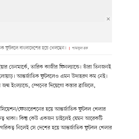
জাতিক ফুটবলে বাংলাদেশের হয়ে খেলছেন।
শামসুল হক
ঁইয়ার ডেনমার্কে, তারিক কাজীর ফিনল্যান্ডে। তাঁরা তিনজনই
োয়াড়। আন্তর্জাতিক ফুটবলেও এমন উদাহরণ কম নেই।
ন্ম ইংল্যান্ডে, স্পেনের দিয়েগো কস্তার ব্রাজিলে,
িয়েশন/ফেডারেশনের হয়ে আন্তর্জাতিক ফুটবল খেলার
রিকত্ব থাকা। কিন্তু কেউ একজন চাইলেই যেমন আরেকটি
গরিকত্ব নিলেই সে দেশের হয়ে আন্তর্জাতিক ফুটবল খেলার