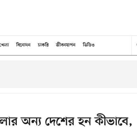
খেলা
বিনোদন
চাকরি
জীবনযাপন
ভিডিও
লার অন্য দেশের হন কীভাবে,