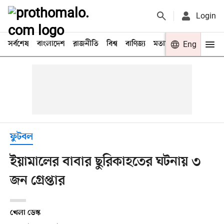
Login
সর্বশেষ
বাংলাদেশ
রাজনীতি
বিশ্ব
বাণিজ্য
মতামত
খেলা
Eng
বিনো
ফুটবল
ইয়ামালের বাবার ছুরিকাহতের ঘটনায় ৩
জন গ্রেপ্তার
খেলা ডেস্ক