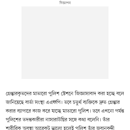
গ্রেপ্তারকৃতদের মাতারো পুলিশ স্টেশনে জিজ্ঞাসাবাদ করা হচ্ছে বলে
জানিয়েছে বার্তা সংস্থা এএফপি। তবে চতুর্থ ব্যক্তিকে দ্রুত গ্রেপ্তার
করার ব্যাপারে কাজ করে যাচ্ছে মাতারো পুলিশ। তবে এখনো পর্যন্ত
পুলিশের তদন্তকারীরা নাসারাউয়ির সঙ্গে কথা বলেনি। তাঁর
শারীরিক অবস্থা আরেকটু ভালো হলেই পুলিশ তাঁর জবানবন্দী