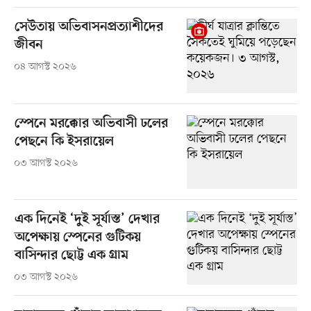
সেউতায় অভিবাসনপ্রত্যাশীদের
জীবন
০৪ আগস্ট ২০২৬
স্পেনে মরক্কোর অভিবাসী ঢলের
পেছনে কি ইসরায়েল
০৩ আগস্ট ২০২৬
এক দিনেই ‘দুই সূর্যাস্ত’ দেখার
অপেক্ষায় স্পেনের গুটিকয়
বাসিন্দার ছোট্ট এক গ্রাম
০৩ আগস্ট ২০২৬