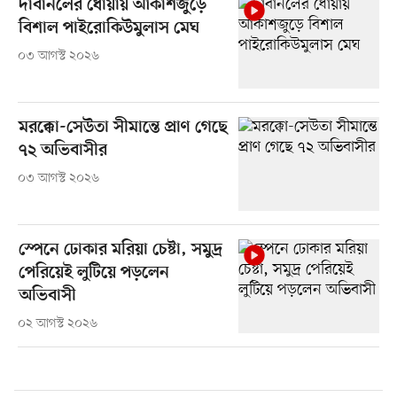
দাবানলের ধোঁয়ায় আকাশজুড়ে
বিশাল পাইরোকিউমুলাস মেঘ
০৩ আগস্ট ২০২৬
মরক্কো-সেউতা সীমান্তে প্রাণ গেছে
৭২ অভিবাসীর
০৩ আগস্ট ২০২৬
স্পেনে ঢোকার মরিয়া চেষ্টা, সমুদ্র
পেরিয়েই লুটিয়ে পড়লেন
অভিবাসী
০২ আগস্ট ২০২৬