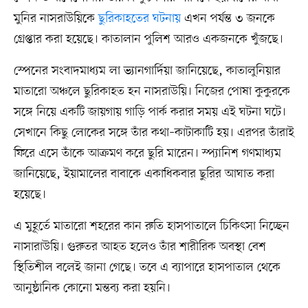
মুনির নাসরাউয়িকে
ছুরিকাহতের ঘটনায়
এখন পর্যন্ত ৩ জনকে
গ্রেপ্তার করা হয়েছে। কাতালান পুলিশ আরও একজনকে খুঁজছে।
স্পেনের সংবাদমাধ্যম লা ভ্যানগার্দিয়া জানিয়েছে, কাতালুনিয়ার
মাতারো অঞ্চলে ছুরিকাহত হন নাসরাউয়ি। নিজের পোষা কুকুরকে
সঙ্গে নিয়ে একটি জায়গায় গাড়ি পার্ক করার সময় এই ঘটনা ঘটে।
সেখানে কিছু লোকের সঙ্গে তাঁর কথা–কাটাকাটি হয়। এরপর তাঁরাই
ফিরে এসে তাঁকে আক্রমণ করে ছুরি মারেন। স্প্যানিশ গণমাধ্যম
জানিয়েছে, ইয়ামালের বাবাকে একাধিকবার ছুরির আঘাত করা
হয়েছে।
এ মুহূর্তে মাতারো শহরের কান রুতি হাসপাতালে চিকিৎসা নিচ্ছেন
নাসারাউয়ি। গুরুতর আহত হলেও তাঁর শারীরিক অবস্থা বেশ
স্থিতিশীল বলেই জানা গেছে। তবে এ ব্যাপারে হাসপাতাল থেকে
আনুষ্ঠানিক কোনো মন্তব্য করা হয়নি।