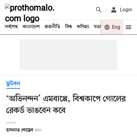
Login
সর্বশেষ
বাংলাদেশ
রাজনীতি
বিশ্ব
বাণিজ্য
মতামত
খেলা
Eng
বিনো
ফুটবল
‘অভিনন্দন’ এমবাপ্পে, বিশ্বকাপে গোলের
রেকর্ড ভাঙবেন কবে
হাসনাত শোয়েব
ঢাকা