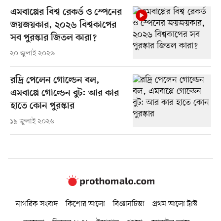
এমবাপ্পের বিশ্ব রেকর্ড ও স্পেনের
জয়জয়কার, ২০২৬ বিশ্বকাপের
সব পুরস্কার জিতল কারা?
২০ জুলাই ২০২৬
রদ্রি পেলেন গোল্ডেন বল,
এমবাপ্পে গোল্ডেন বুট: আর কার
হাতে কোন পুরস্কার
১৯ জুলাই ২০২৬
নাগরিক সংবাদ
কিশোর আলো
বিজ্ঞানচিন্তা
প্রথম আলো ট্রাস্ট