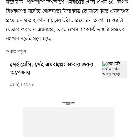
ফরোয়ার্ড। পাশাপাশি বিশ্বকাপে এমবাপ্পের গোল এখন ১৪। অর্থাৎ
বিশ্বকাপের সর্বোচ্চ গোলদাতা মিরোস্লাভ ক্লোসাকে ছুঁতে এমবাপ্পের
প্রয়োজন মাত্র ২ গোল। চূড়ায় উঠতে প্রয়োজন ৩ গোল। শুরুটা
যেভাবে করলেন এমবাপ্পে, তাতে ক্লোসার রেকর্ড ভাঙাটা সময়ের
ব্যাপার বলেই মনে হচ্ছে।
আরও পড়ুন
সেই মেসি, সেই এমবাপ্পে: আবার শুরুর
অপেক্ষায়
১৬ জুন ২০২৬