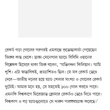
রেকর্ড গড়া গোলের পরপরই এমবাপ্পে শুভেচ্ছাবার্তা পেয়েছেন
জিরুর কাছ থেকে। ফ্রান্স-সেনেগাল ম্যাচে বিবিসি ওয়ানের
বিশ্লেষক হিসেবে থাকা জিরু বলেন, ‘অভিনন্দন কিলিয়ান। আমি
খুশি। এটা স্বাভাবিকই, প্রত্যাশিতও ছিল। সে সব রেকর্ড ভেঙে
দেবে—জাতীয় দলের হয়ে ম্যাচ খেলার সংখ্যা ও গোলের রেকর্ড
দুটোই। আমার মনে হয়, সে সহজেই ১০০ গোল করতে পারে।
এমনকি বিশ্বকাপে মিরোস্লাভ ক্লোসার রেকর্ডও ভেঙে দিতে পারে।
বিশ্বকাপ ও বড় ম্যাচগুলোতে সে দারুণ পারফরম্যান্স করেছে।’