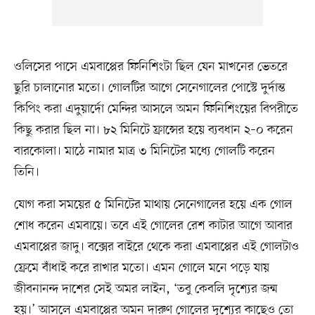
ওলিসের পাসে এমবাপ্পের ফিনিশিংটা ছিল যেন মাখনের ভেতরে
ছুরি চালানোর মতো। গোলটির আগে সেনেগালের পোস্টে দুর্দান্ত
কিপিং করা এদুয়ার্দো মেন্দির আসলে অমন ফিনিশিংয়ের বিপরীতে
কিছু করার ছিল না। ৮২ মিনিটে ফ্রান্সের হয়ে ব্যবধান ২–০ করেন
বারকোলা। মাঠে নামার মাত্র ৩ মিনিটের মধ্যে গোলটি করেন
তিনি।
যোগ করা সময়ের ৫ মিনিটের মাথায় সেনেগালের হয়ে এক গোল
শোধ করেন এমবায়ে। তবে এই গোলের রেশ কাটার আগে আবার
এমবাপ্পের জাদু। বক্সের বাইরে থেকে করা এমবাপ্পের এই গোলটাও
ফ্রেমে বাঁধাই করে রাখার মতো। এমন গোলে মনে পড়ে যায়
জীবনানন্দ দাশের সেই অমর লাইন, ‘তবু কেবলি দৃশ্যের জন্ম
হয়।’ আসলে এমবাপ্পের অমন দারুণ গোলের দৃশ্যের কাছেও তো