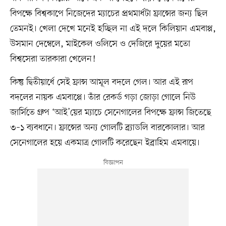
বিপক্ষে বিশ্বকাপে নিজেদের ম্যাচের প্রথমার্ধটা ফ্রান্সের জন্য ছিল
তেমনই। খেলা দেখে মনেই হচ্ছিল না এই দলে কিলিয়ান এমবাপ্প,
উসমান দেম্বেলে, মাইকেল ওলিসে ও দেজিরে দুয়ের মতো
বিশ্বসেরা তারকারা খেলেন!
কিন্তু দ্বিতীয়ার্ধে সেই ফ্রান্স আমূল বদলে গেল। আর এই রূপ
বদলের নায়ক এমবাপ্পে। তাঁর রেকর্ড গড়া জোড়া গোলে নিউ
জার্সিতে গ্রুপ ‘আই’য়ের ম্যাচে সেনেগালের বিপক্ষে ফ্রান্স জিতেছে
৩–১ ব্যবধানে। ফ্রান্সের অন্য গোলটি ব্র্যাডলি বারকোলার। আর
সেনেগালের হয়ে একমাত্র গোলটি করেছেন ইব্রাহিম এমবায়ে।