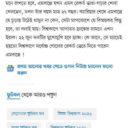
মনে রাখতে হবে, এমবাপ্পে যখন এসব রেকর্ড ভাঙা–গড়ার খেলা
খেলছেন, তখন তাঁর বয়স মাত্র ২৭ বছর। ক্যারিয়ার শেষে এমবাপ্পে
যে চূড়ায় উঠেই থামুন না কেন, সেটা মাপজোখে যে বিস্ময়কর কিছু
হবে, তা বলাই যায়। বিশ্বকাপে আপাতত ফ্রান্সের সামনে এখন
ইরাক। ২২ জুন দলটির মুখোমুখি হবে ফ্রান্স। কে জানে, সে ম্যাচেই
হয়তো বিশ্বকাপে সর্বোচ্চ গোলের রেকর্ড ভেঙে দিতে পারেন
এমবাপ্পে !
প্রথম আলোর খবর পেতে গুগল নিউজ চ্যানেল ফলো
করুন
থেকে আরও পড়ুন
ফুটবল
সেনেগাল ফুটবল দল
ফিফা বিশ্বকাপ ২০২৬