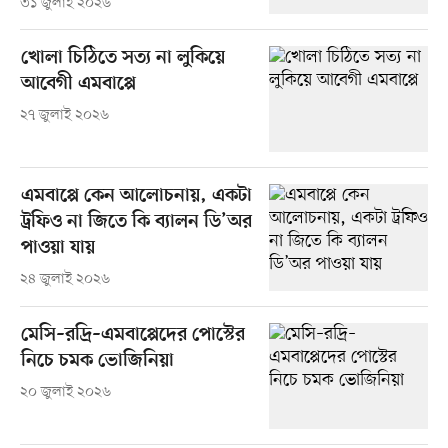
৩১ জুলাই ২০২৬
খোলা চিঠিতে সত্য না লুকিয়ে
আবেগী এমবাপ্পে
২৭ জুলাই ২০২৬
এমবাপ্পে কেন আলোচনায়, একটা
ট্রফিও না জিতে কি ব্যালন ডি’অর
পাওয়া যায়
২৪ জুলাই ২০২৬
মেসি–রদ্রি–এমবাপ্পেদের পোস্টের
নিচে চমক ভোজিনিয়া
২০ জুলাই ২০২৬