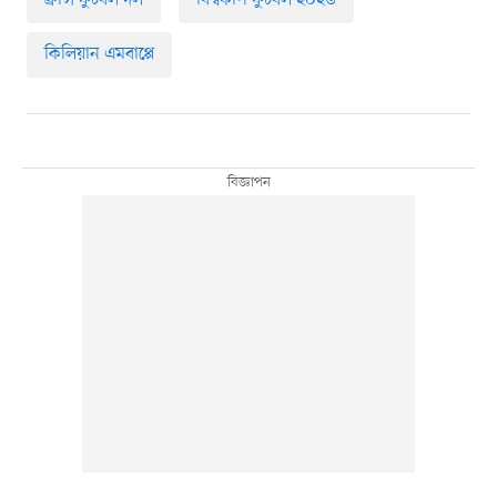
ফ্রান্স ফুটবল দল
বিশ্বকাপ ফুটবল ২০২৬
কিলিয়ান এমবাপ্পে