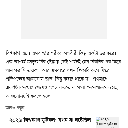
বিশ্বকাপ এলে এমবাপ্পের শরীরে অশরীরী কিছু একটা ভর করে।
এক আশ্চর্য জাদুকাঠির ছোঁয়ায় সেই শক্তিই যেন বিরতির পর ফিরে
পান ফরাসি তারকা। আর এমবাপ্পে যখন শিকারি রূপে ফিরে
প্রতিপক্ষের আফসোস ছাড়া কিছু করার থাকে না। প্রথমার্ধে
একাধিক সুযোগ পেয়েও গোল করতে না পারা সেনেগালকে সেই
আফসোসটাই করতে হলো।
আরও পড়ুন
২০২৬ বিশ্বকাপ ফুটবল: যখন যা ঘটেছিল