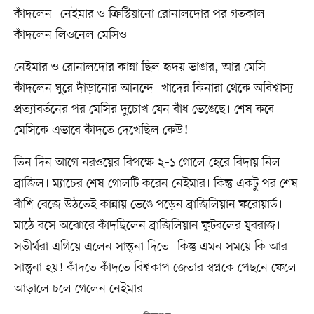
কাঁদলেন। নেইমার ও ক্রিস্টিয়ানো রোনালদোর পর গতকাল
কাঁদলেন লিওনেল মেসিও।
নেইমার ও রোনালদোর কান্না ছিল হৃদয় ভাঙার, আর মেসি
কাঁদলেন ঘুরে দাঁড়ানোর আনন্দে। খাদের কিনারা থেকে অবিশ্বাস্য
প্রত্যাবর্তনের পর মেসির দুচোখ যেন বাঁধ ভেঙেছে। শেষ কবে
মেসিকে এভাবে কাঁদতে দেখেছিল কেউ!
তিন দিন আগে নরওয়ের বিপক্ষে ২–১ গোলে হেরে বিদায় নিল
ব্রাজিল। ম্যাচের শেষ গোলটি করেন নেইমার। কিন্তু একটু পর শেষ
বাঁশি বেজে উঠতেই কান্নায় ভেঙে পড়েন ব্রাজিলিয়ান ফরোয়ার্ড।
মাঠে বসে অঝোরে কাঁদছিলেন ব্রাজিলিয়ান ফুটবলের যুবরাজ।
সতীর্থরা এগিয়ে এলেন সান্ত্বনা দিতে। কিন্তু এমন সময়ে কি আর
সান্ত্বনা হয়! কাঁদতে কাঁদতে বিশ্বকাপ জেতার স্বপ্নকে পেছনে ফেলে
আড়ালে চলে গেলেন নেইমার।