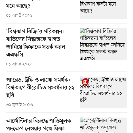
মনে আছে?
০১ আগস্ট ২০২৬
‘বিশ্বকাপ বিক্রি’র পরিকল্পনা
বাতিলের সিদ্ধান্তকে স্বাগত
জানিয়ে ফিফাকে সতর্ক করল
এএফসি
০১ আগস্ট ২০২৬
প্যারেড, ট্রফি ও লাখো সমর্থক:
বিশ্বকাপে বীরোচিত সংবর্ধনার ১২
ছবি
৩১ জুলাই ২০২৬
আর্জেন্টিনার বিরুদ্ধে শাস্তিমূলক
পদক্ষেপ নেওয়ার পথে ফিফা