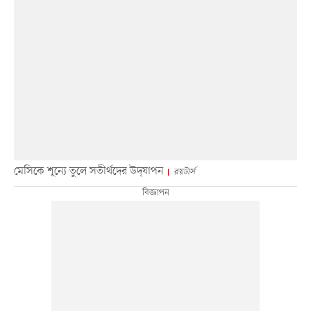
মেসিকে শূন্যে তুলে সতীর্থদের উদ্‌যাপন
রয়টার্স