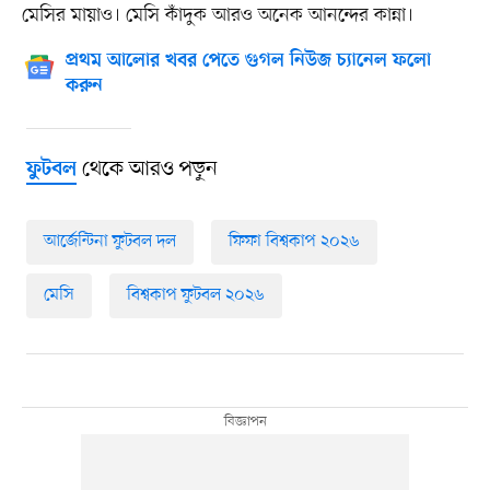
মেসির মায়াও। মেসি কাঁদুক আরও অনেক আনন্দের কান্না।
প্রথম আলোর খবর পেতে গুগল নিউজ চ্যানেল ফলো
করুন
থেকে আরও পড়ুন
ফুটবল
আর্জেন্টিনা ফুটবল দল
ফিফা বিশ্বকাপ ২০২৬
মেসি
বিশ্বকাপ ফুটবল ২০২৬