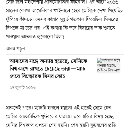
সেটি ছিল মহাদেশীয় প্রতিযোগিতার ফাইনাল। এর আগে ২০১৬
সালের কোপা আমেরিকার ফাইনালে হেরে মেসিকে দেখা গিয়েছিল
ফুঁপিয়ে কাঁদতে। সেসব কান্নার মুহূর্ত গতকাল ফিরেছিল মিসরের
বিপক্ষে ম্যাচের পর। এই কান্নায় কি তবে বিদায়ের ডাক শুনতে
পাওয়ার আতঙ্কও লুকোনো ছিল?
আরও পড়ুন
আমাদের সঙ্গে অন্যায় হয়েছে, মেসিকে
বিশ্বকাপে রাখতে চেয়েছে তারা—ম্যাচ
শেষে বিস্ফোরক মিসর কোচ
০৭ জুলাই ২০২৬
থাকতেই পারে। ম্যাচটা হারলে হয়তো এই হারেই থেমে যেত
মেসির আন্তর্জাতিক ফুটবলের যাত্রাও। তবে স্বস্তির বিষয় হচ্ছে,
মেসির বিশ্বকাপ এখনো শেষ হয়নি। শেষ হয়নি ফুটবলের প্রতি