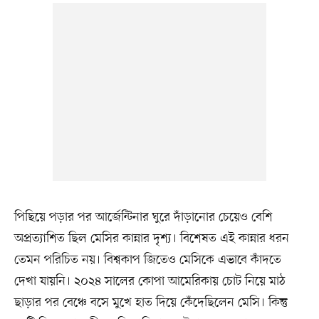
পিছিয়ে পড়ার পর আর্জেন্টিনার ঘুরে দাঁড়ানোর চেয়েও বেশি
অপ্রত্যাশিত ছিল মেসির কান্নার দৃশ্য। বিশেষত এই কান্নার ধরন
তেমন পরিচিত নয়। বিশ্বকাপ জিতেও মেসিকে এভাবে কাঁদতে
দেখা যায়নি। ২০২৪ সালের কোপা আমেরিকায় চোট নিয়ে মাঠ
ছাড়ার পর বেঞ্চে বসে মুখে হাত দিয়ে কেঁদেছিলেন মেসি। কিন্তু