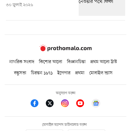
৩০ জুলাই ২০২৬
নাগরিক সংবাদ
কিশোর আলো
বিজ্ঞানচিন্তা
প্রথম আলো ট্রাস্ট
বন্ধুসভা
চিরন্তন ১৯৭১
ইপেপার
প্রথমা
মোবাইল ভ্যাস
অনুসরণ করুন
মোবাইল অ্যাপস ডাউনলোড করুন