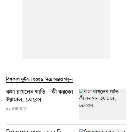
বিশ্বকাপ ফুটবল ২০২৬ নিয়ে আরও পড়ুন
কথা রাখলেন গাভি—কী করবেন
ইয়ামাল, তোরেস
২২ ঘণ্টা আগে