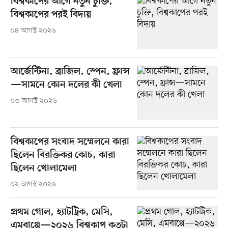
বিশ্বকাপের আগে নতুন চুক্তি,
বিশ্বকাপের পরই বিদায়
০৪ আগস্ট ২০২৬
আর্জেন্টিনা, ব্রাজিল, স্পেন, ফ্রান্স
—সামনে কোন দলের কী খেলা
০৩ আগস্ট ২০২৬
বিশ্বকাপের সংবাদ সম্মেলনে কারা
ছিলেন বিরক্তিকর কোচ, কারা
ছিলেন খোলামেলা
০২ আগস্ট ২০২৬
প্রথম গোল, হ্যাটট্রিক, মেসি,
এমবাপ্পে—২০২৬ বিশ্বকাপ কতটা