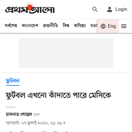
Login
সর্বশেষ
বাংলাদেশ
রাজনীতি
বিশ্ব
বাণিজ্য
মতামত
খেলা
Eng
বিনো
ফুটবল
ফুটবল এখনো কাঁদাতে পারে মেসিকে
হাসনাত শোয়েব
ঢাকা
আপডেট: ০৭ জুলাই ২০২৬, ২১: ২৯