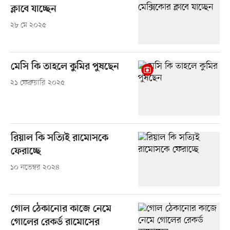
ক্লাবে যাচ্ছেন
২৮ মে ২০২৫
মেসি কি তাহলে কুমির পুষছেন
২১ ফেব্রুয়ারি ২০২৫
রিয়াল কি সত্যিই রামোসকে
ফেরাচ্ছে
১০ নভেম্বর ২০২৪
গোল ঠেকানোর কাজে নেমে
গোলের রেকর্ড রামোসের