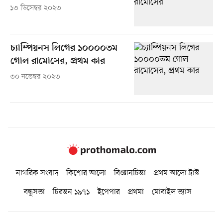
১৩ ডিসেম্বর ২০২৩
চ্যাম্পিয়নস লিগের ১০০০০তম
গোল রামোসের, প্রথম কার
৩০ নভেম্বর ২০২৩
নাগরিক সংবাদ
কিশোর আলো
বিজ্ঞানচিন্তা
প্রথম আলো ট্রাস্ট
বন্ধুসভা
চিরন্তন ১৯৭১
ইপেপার
প্রথমা
মোবাইল ভ্যাস