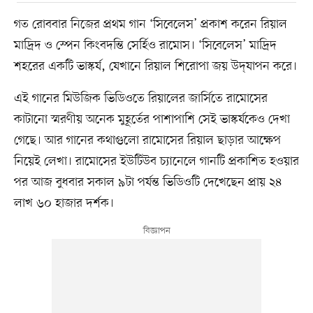
গত রোববার নিজের প্রথম গান ‘সিবেলেস’ প্রকাশ করেন রিয়াল
মাদ্রিদ ও স্পেন কিংবদন্তি সের্হিও রামোস। ‘সিবেলেস’ মাদ্রিদ
শহরের একটি ভাস্কর্য, যেখানে রিয়াল শিরোপা জয় উদ্‌যাপন করে।
এই গানের মিউজিক ভিডিওতে রিয়ালের জার্সিতে রামোসের
কাটানো স্মরণীয় অনেক মুহূর্তের পাশাপাশি সেই ভাস্কর্যকেও দেখা
গেছে। আর গানের কথাগুলো রামোসের রিয়াল ছাড়ার আক্ষেপ
নিয়েই লেখা। রামোসের ইউটিউব চ্যানেলে গানটি প্রকাশিত হওয়ার
পর আজ বুধবার সকাল ৯টা পর্যন্ত ভিডিওটি দেখেছেন প্রায় ২৪
লাখ ৬০ হাজার দর্শক।