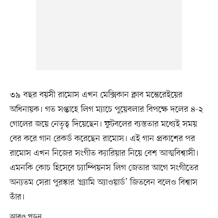
৩৯ বছর বয়সী রামোস এখন মেক্সিকান ক্লাব মন্তেরেইয়ের
অধিনায়ক। গত সপ্তাহে লিগ ম্যাচে পুয়েবলার বিপক্ষে দলের ৪-২
গোলের জয়ে নেতৃত্ব দিয়েছেন। ফুটবলের ব্যস্ততার মধ্যেই সময়
বের করে গান রেকর্ড করেছেন রামোস। এই গান প্রকাশের পর
রামোস এখন নিজের সংগীত ক্যারিয়ার নিয়ে বেশ আত্মবিশ্বাসী।
এমনকি কোচ হিসেবে চ্যাম্পিয়নস লিগ জেতার আগে সংগীতের
অন্যতম সেরা পুরস্কার ‘গ্র্যামি অ্যাওয়ার্ড’ জিতবেন বলেও বিশ্বাস
তাঁর।
আরও পড়ুন