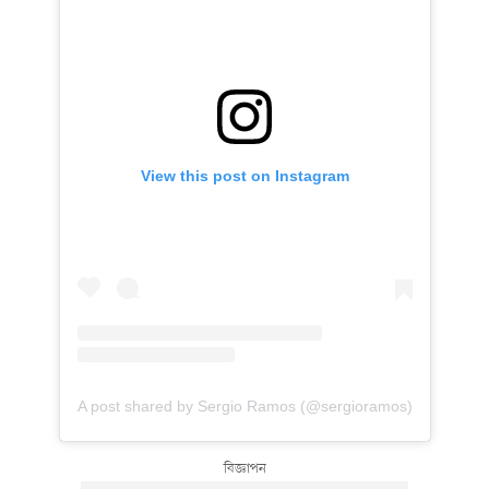
View this post on Instagram
A post shared by Sergio Ramos (@sergioramos)