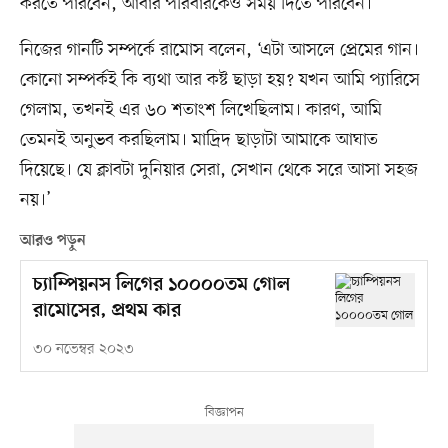
করতে পারবেন, আবার পরিবারকেও সময় দিতে পারবেন।’
নিজের গানটি সম্পর্কে রামোস বলেন, ‘এটা আসলে প্রেমের গান।
কোনো সম্পর্কই কি ব্যথা আর কষ্ট ছাড়া হয়? যখন আমি প্যারিসে
গেলাম, তখনই এর ৬০ শতাংশ লিখেছিলাম। কারণ, আমি
তেমনই অনুভব করছিলাম। মাদ্রিদ ছাড়াটা আমাকে আঘাত
দিয়েছে। যে ক্লাবটা দুনিয়ার সেরা, সেখান থেকে সরে আসা সহজ
নয়।’
আরও পড়ুন
চ্যাম্পিয়নস লিগের ১০০০০তম গোল
রামোসের, প্রথম কার
৩০ নভেম্বর ২০২৩