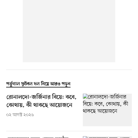
পর্তুগাল ফুটবল দল নিয়ে আরও পড়ুন
রোনালদো-জর্জিনার বিয়ে: কবে,
কোথায়, কী থাকছে আয়োজনে
০২ আগস্ট ২০২৬