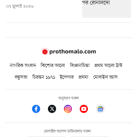
০৭ জুলাই ২০২৬
নাগরিক সংবাদ
কিশোর আলো
বিজ্ঞানচিন্তা
প্রথম আলো ট্রাস্ট
বন্ধুসভা
চিরন্তন ১৯৭১
ইপেপার
প্রথমা
মোবাইল ভ্যাস
অনুসরণ করুন
মোবাইল অ্যাপস ডাউনলোড করুন