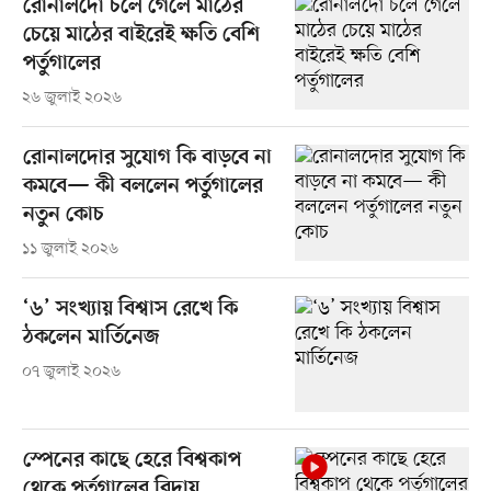
রোনালদো চলে গেলে মাঠের
চেয়ে মাঠের বাইরেই ক্ষতি বেশি
পর্তুগালের
২৬ জুলাই ২০২৬
রোনালদোর সুযোগ কি বাড়বে না
কমবে— কী বললেন পর্তুগালের
নতুন কোচ
১১ জুলাই ২০২৬
‘৬’ সংখ্যায় বিশ্বাস রেখে কি
ঠকলেন মার্তিনেজ
০৭ জুলাই ২০২৬
স্পেনের কাছে হেরে বিশ্বকাপ
থেকে পর্তুগালের বিদায়,