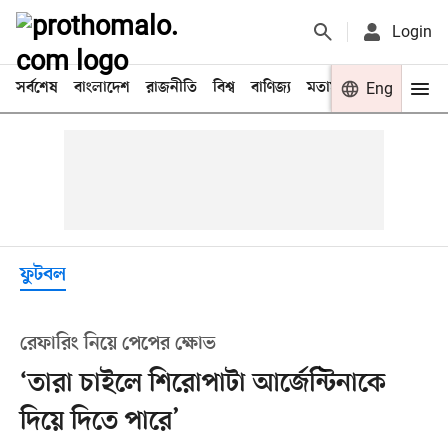
Login
সর্বশেষ
বাংলাদেশ
রাজনীতি
বিশ্ব
বাণিজ্য
মতামত
খেলা
Eng
বিনো
ফুটবল
রেফারিং নিয়ে পেপের ক্ষোভ
‘তারা চাইলে শিরোপাটা আর্জেন্টিনাকে
দিয়ে দিতে পারে’