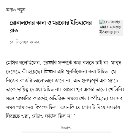
আরও পড়ুন
রোনালদোর কান্না ও মরক্কোর ইতিহাসের
রাত
১০ ডিসেম্বর ২০২২
মেসির বলেছিলেন, ‘রেফারি সম্পর্কে কথা বলতে চাই না। মানুষ
দেখেছে কী হয়েছে। ফিফার এটা পুনর্বিবেচনা করা উচিত। যে
নিজের কাজটা ভালোভাবে জানে না, এত গুরুত্বপূর্ণ এক ম্যাচে
তাকে দায়িত্ব দেওয়া উচিত না। আমরা খুব একটা ভালো খেলিনি।
সঙ্গে রেফারির কারণেই অতিরিক্ত সময়ে খেলা পৌঁছেছে। সে সব
সময় আমাদের বিপক্ষে ছিল। এমনকি যে গোলটি দিয়ে সমতায়
ফিরেছে ওরা, সেটাও ফাউল ছিল না।’