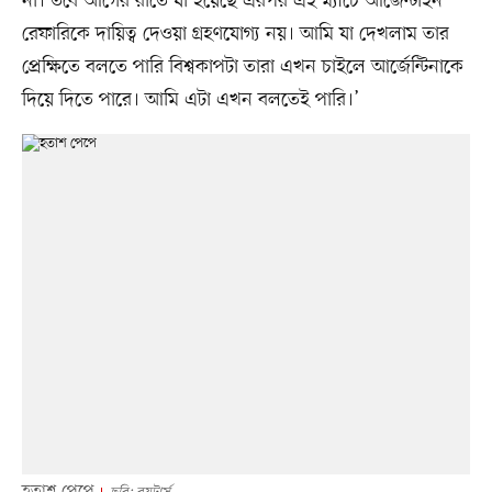
না। তবে আগের রাতে যা হয়েছে এরপর এই ম্যাচে আর্জেন্টাইন
রেফারিকে দায়িত্ব দেওয়া গ্রহণযোগ্য নয়। আমি যা দেখলাম তার
প্রেক্ষিতে বলতে পারি বিশ্বকাপটা তারা এখন চাইলে আর্জেন্টিনাকে
দিয়ে দিতে পারে। আমি এটা এখন বলতেই পারি।’