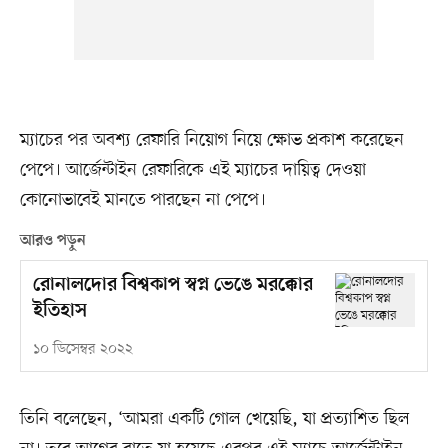
ম্যাচের পর অবশ্য রেফারি নিয়োগ নিয়ে ক্ষোভ প্রকাশ করেছেন
পেপে। আর্জেন্টাইন রেফারিকে এই ম্যাচের দায়িত্ব দেওয়া
কোনোভাবেই মানতে পারছেন না পেপে।
আরও পড়ুন
রোনালদোর বিশ্বকাপ স্বপ্ন ভেঙে মরক্কোর
ইতিহাস
১০ ডিসেম্বর ২০২২
তিনি বলেছেন, ‘আমরা একটি গোল খেয়েছি, যা প্রত্যাশিত ছিল