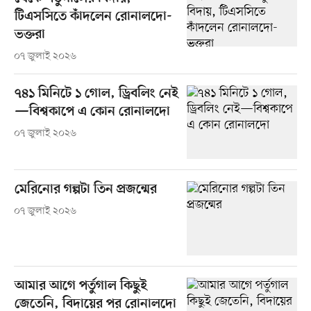
টিএসসিতে কাঁদলেন রোনালদো-
ভক্তরা
০৭ জুলাই ২০২৬
৭৪১ মিনিটে ১ গোল, ড্রিবলিং নেই
—বিশ্বকাপে এ কোন রোনালদো
০৭ জুলাই ২০২৬
মেরিনোর গল্পটা তিন প্রজন্মের
০৭ জুলাই ২০২৬
আমার আগে পর্তুগাল কিছুই
জেতেনি, বিদায়ের পর রোনালদো