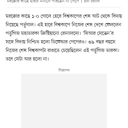
মরক্কোর কাছে হারটা মানতে পারছেন না পেপে
ছবি: রয়টার্স
মরক্কোর কাছে ১-০ গোলে হেরে বিশ্বকাপের শেষ আট থেকে বিদায়
নিয়েছে পর্তুগাল। এই হারে বিশ্বকাপে নিজের শেষ দেখে ফেললেন
পর্তুগিজ মহাতারকা ক্রিস্টিয়ানো রোনালদো। ‘সিআর সেভেন’র
সঙ্গে বিদায় নিশ্চিত হলো ডিফেন্ডার পেপেরও। ৩৯ বছর বয়সে
নিজের শেষ বিশ্বকাপটা রাঙাতে চেয়েছিলেন এই পর্তুগিজ তারকা।
তবে সেটা আর হলো না।