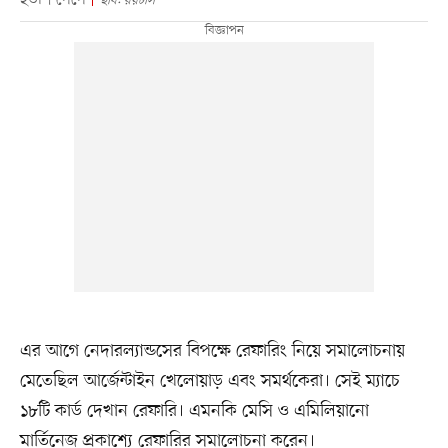
হতাশ পেপে
ছবি: রয়টার্স
এর আগে নেদারল্যান্ডসের বিপক্ষে রেফারিং নিয়ে সমালোচনায়
মেতেছিল আর্জেন্টাইন খেলোয়াড় এবং সমর্থকেরা। সেই ম্যাচে
১৮টি কার্ড দেখান রেফারি। এমনকি মেসি ও এমিলিয়ানো
মার্তিনেজ প্রকাশ্যে রেফারির সমালোচনা করেন।