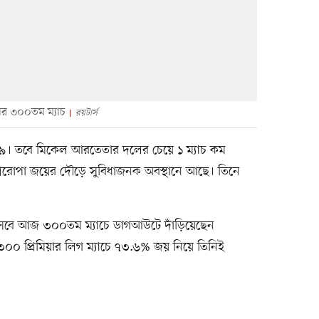
লার ৩০০তম ম্যাচ
রয়টার্স
র ৭৯। তবে মিকেল আরতেতার দলের চেয়ে ১ ম্যাচ কম
গ শিরোপা জয়ের দৌড়ে সুবিধাজনক অবস্থানে আছে। তিনে
িসেবে আজ ৩০০তম ম্যাচে ডাগআউটে দাঁড়িয়েছেন
০০ প্রিমিয়ার লিগ ম্যাচে ৭৩.৬% জয় নিয়ে তিনিই