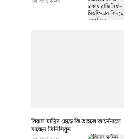
০৫ আগস্ট ২০২৬
রিয়াল মাদ্রিদ ছেড়ে কি তাহলে আর্সেনালে
যাচ্ছেন ভিনিসিয়ুস