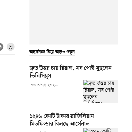
আর্সেনাল নিয়ে আরও পড়ুন
দ্রুত উত্তর চায় রিয়াল, সব পোস্ট মুছলেন
ভিনিসিয়ুস
০৬ আগস্ট ২০২৬
১২৪৬ কোটি টাকায় ব্রাজিলিয়ান
মিডফিল্ডার কিনছে আর্সেনাল