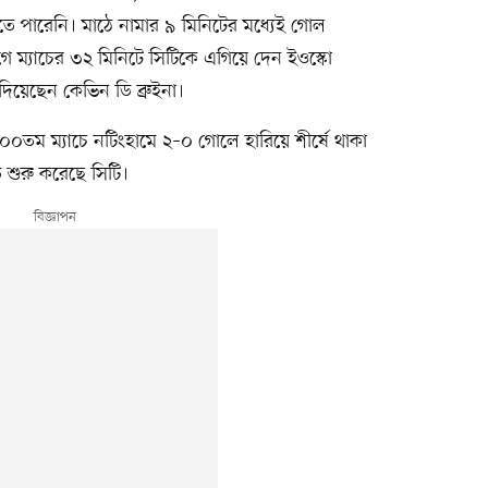
তে পারেনি। মাঠে নামার ৯ মিনিটের মধ্যেই গোল
ে ম্যাচের ৩২ মিনিটে সিটিকে এগিয়ে দেন ইওস্কো
য়েছেন কেভিন ডি ব্রুইনা।
৩০০তম ম্যাচে নটিংহামে ২–০ গোলে হারিয়ে শীর্ষে থাকা
 শুরু করেছে সিটি।