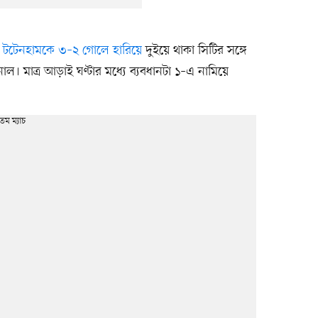
ে
টটেনহামকে ৩–২ গোলে হারিয়ে
দুইয়ে থাকা সিটির সঙ্গে
াল। মাত্র আড়াই ঘণ্টার মধ্যে ব্যবধানটা ১–এ নামিয়ে