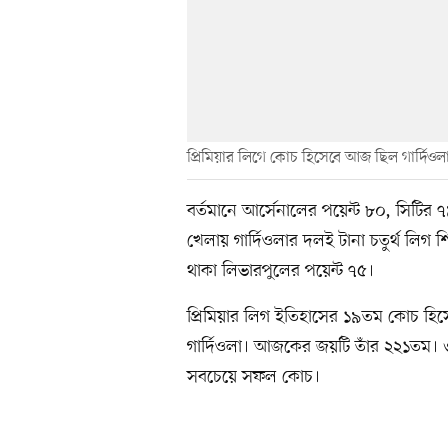
প্রিমিয়ার লিগে কোচ হিসেবে আজ ছিল গার্দিও
বর্তমানে আর্সেনালের পয়েন্ট ৮০, সিটি
খেলায় গার্দিওলার দলই টানা চতুর্থ লি
থাকা লিভারপুলের পয়েন্ট ৭৫।
প্রিমিয়ার লিগ ইতিহাসের ১৯তম কোচ হ
গার্দিওলা। আজকের জয়টি তাঁর ২২১তম। ৩
সবচেয়ে সফল কোচ।