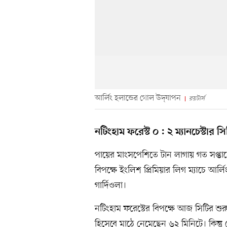
আর্লিং হলান্ডের গোল উদ্‌যাপন
রয়টার্স
নটিংহাম ফরেস্ট ০ : ২ ম্যানচেস্টার সি
পায়ের মাংসপেশিতে টান লাগায় গত সপ্তা
বিপক্ষে ইংলিশ প্রিমিয়ার লিগ ম্যাচে আর্ল
গার্দিওলা।
নটিংহাম ফরেস্টের বিপক্ষে আজ সিটির শুর
হিসেবে মাঠে নেমেছেন ৬২ মিনিটে। কিন্ত