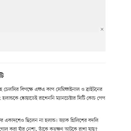
টি
হে চেলসির বিপক্ষে এফএ কাপ সেমিফাইনাল ও ব্রাইটনের
িং হলান্ডকে স্কোয়াডেই রাখেননি ম্যানচেস্টার সিটি কোচ পেপ
ুর একাদশেও ছিলেন না হলান্ড। জ্যাক গ্রিলিশের বদলি
ু গোল করা যাঁর নেশা, তাঁকে কতক্ষণ আটকে রাখা যায়?