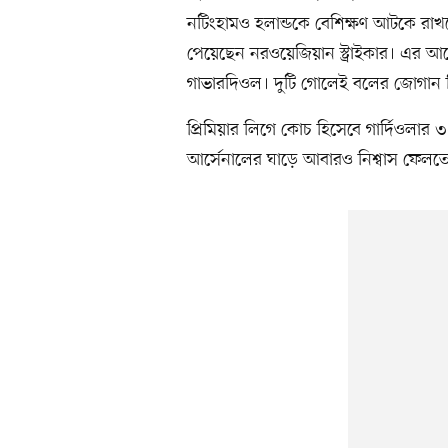
নটিংহামও হলান্ডকে বেশিক্ষণ আটকে রাখ
পেয়েছেন নরওয়েজিয়ান স্ট্রাইকার। এর আগ
গাভারদিওল। দুটি গোলেই বলের জোগান দি
প্রিমিয়ার লিগে কোচ হিসেবে গার্দিওলার 
আর্সেনালের ঘাড়ে আবারও নিশ্বাস ফেলতে