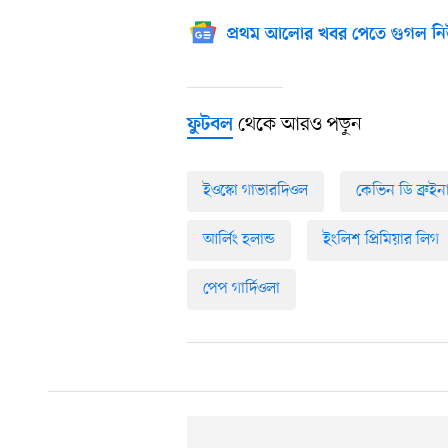
প্রথম আলোর খবর পেতে গুগল নি
থেকে আরও পড়ুন
ফুটবল
ইওস্কো গাভারদিওল
কেভিন ডি ব্রুইন
আর্লিং হলান্ড
ইংলিশ প্রিমিয়ার লিগ
পেপ গার্দিওলা