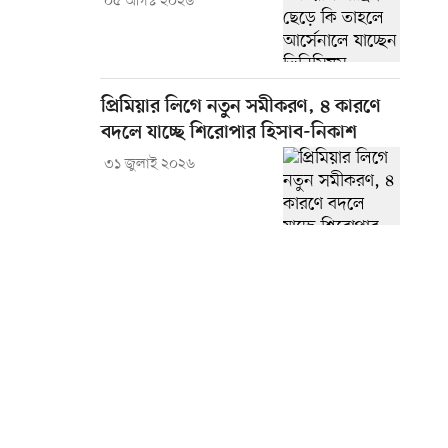
০৫ আগস্ট ২০২৬
প্রিমিয়ার লিগে নতুন সমীকরণ, ৪ কারণে
বদলে যাচ্ছে শিরোপার হিসাব-নিকাশ
৩১ জুলাই ২০২৬