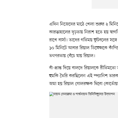
এদিন নিজেদের মাঠে খেলা শুরুর ২ মিনিটের
কারভাহালের দৃঢ়তায় নিরাশ হতে হয় স্বাগ
রাখে বার্সা। তাদের গতিময় ফুটবলের সঙ্গ
১০ মিনিটে আবার রিয়াল ডিফেন্সকে কাঁপিয়ে
তৎপরতায় বেঁচে যায় রিয়াল।
বাঁ-প্রান্ত দিয়ে বালদে রিয়ালকে রীতিমতো
হুমকি তৈরি করছিলেন এই স্প্যানিশ তারকা
জমা হয় রিয়াল গোলরক্ষক থিবো কোর্তোয়