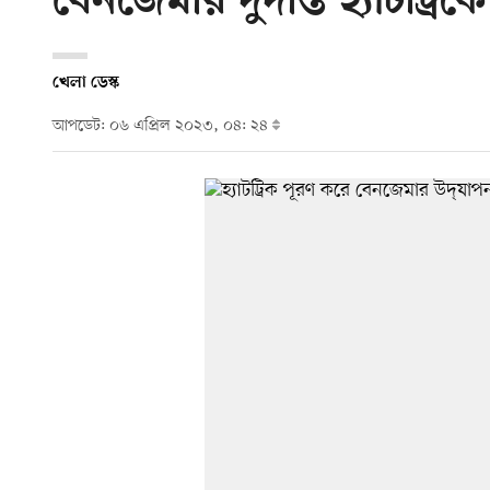
বেনজেমার দুর্দান্ত হ্যাটট্র
খেলা ডেস্ক
আপডেট: ০৬ এপ্রিল ২০২৩, ০৪: ২৪