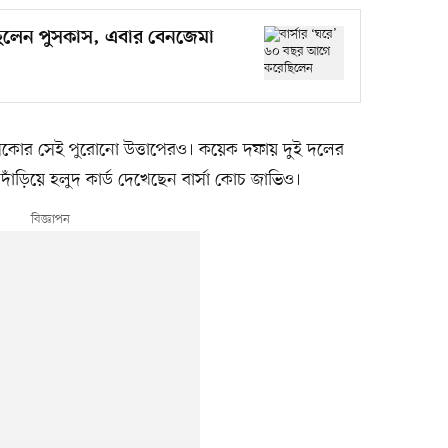
ছিলেন পুসকাস, এবার বেনজেমা
লাসিকোর সেই পুরোনো উত্তাপেরও। কয়েক দফায় দুই দলের
ঁড়িয়ে হলুদ কার্ড দেখেছেন বার্সা কোচ জাভিও।