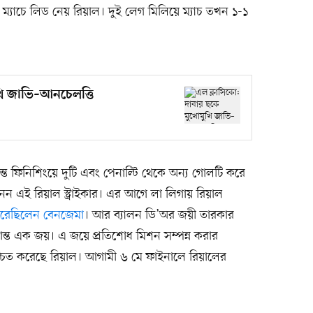
্যাচে লিড নেয় রিয়াল। দুই লেগ মিলিয়ে ম্যাচ তখন ১-১
খি জাভি–আনচেলত্তি
দান্ত ফিনিশিংয়ে দুটি এবং পেনাল্টি থেকে অন্য গোলটি করে
 এই রিয়াল স্ট্রাইকার। এর আগে লা লিগায় রিয়াল
ক করেছিলেন বেনজেমা
। আর ব্যালন ডি’অর জয়ী তারকার
ান্ত এক জয়। এ জয়ে প্রতিশোধ মিশন সম্পন্ন করার
চিত করেছে রিয়াল। আগামী ৬ মে ফাইনালে রিয়ালের