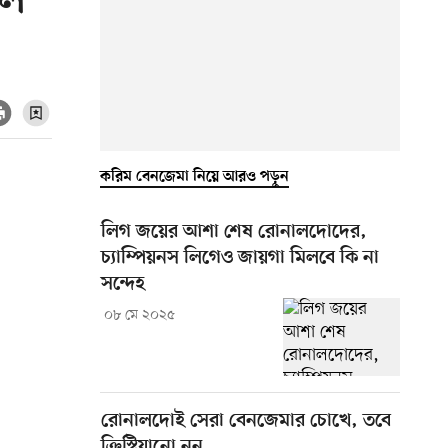
াল
করিম বেনজেমা নিয়ে আরও পড়ুন
লিগ জয়ের আশা শেষ রোনালদোদের,
চ্যাম্পিয়নস লিগেও জায়গা মিলবে কি না
সন্দেহ
০৮ মে ২০২৫
রোনালদোই সেরা বেনজেমার চোখে, তবে
ক্রিস্টিয়ানো নন