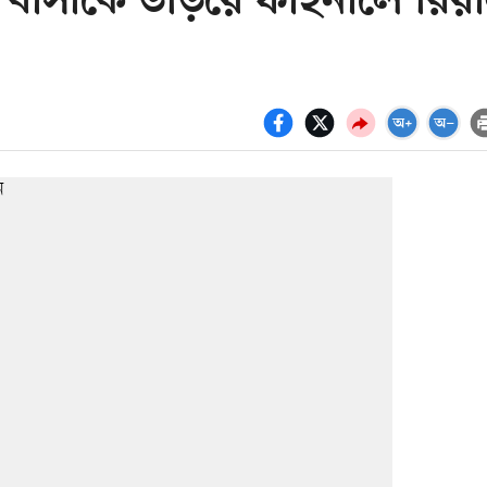
িকে বার্সাকে উড়িয়ে ফাইনালে রিয়