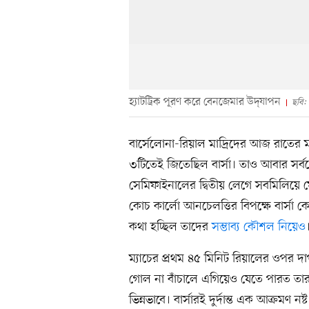
হ্যাটট্রিক পূরণ করে বেনজেমার উদ্‌যাপন
ছবি: 
বার্সেলোনা-রিয়াল মাদ্রিদের আজ রাতের 
৩টিতেই জিতেছিল বার্সা। তাও আবার সর
সেমিফাইনালের দ্বিতীয় লেগে সবমিলিয়ে ফে
কোচ কার্লো আনচেলত্তির বিপক্ষে বার্সা কো
কথা হচ্ছিল তাদের
সম্ভাব্য কৌশল নিয়েও
ম্যাচের প্রথম ৪৫ মিনিট রিয়ালের ওপর দাপ
গোল না বাঁচালে এগিয়েও যেতে পারত তারা।
ভিন্নভাবে। বার্সারই দুর্দান্ত এক আক্রমণ 