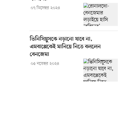
০৭ ডিসেম্বর ২০২৪
ভিনিসিয়ুসকে নড়ানো যাবে না,
এমবাপ্পেকেই মানিয়ে নিতে বললেন
বেনজেমা
০৫ নভেম্বর ২০২৪