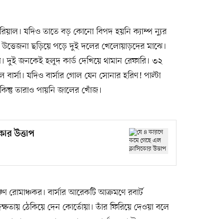
রিয়াল। যদিও তাতে বড় কোনো বিপদ হয়নি ক্যাম্প ন্যুর
 উত্তেজনা ছড়িয়ে পড়ে দুই দলের খেলোয়াড়দের মাঝে।
র। দুই জনকেই হলুদ কার্ড দেখিয়ে থামান রেফারি। ৩২
বার্সা। যদিও বার্সার গোল যেন সোনার হরিণ! পাল্টা
 কিন্তু তারাও পায়নি জালের খোঁজ।
োর উত্তাপ
 রোমাঞ্চকর। বার্সার আরেকটি আক্রমণে রবার্ট
 দক্ষতায় ঠেকিয়ে দেন কোর্তোয়া। তাঁর ফিরিয়ে দেওয়া বলে