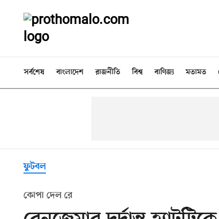
সর্বশেষ
বাংলাদেশ
রাজনীতি
বিশ্ব
বাণিজ্য
মতামত
ফুটবল
কোপা দেল রে