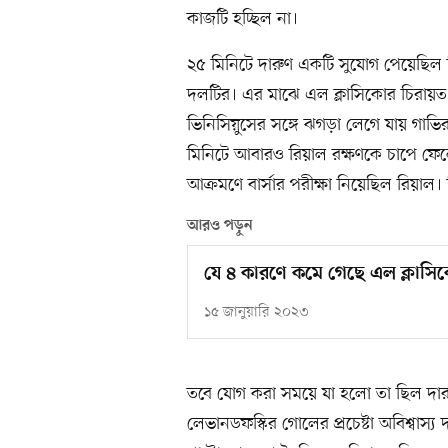
কাজটি হচ্ছিল না।
২৫ মিনিটে দারুণ একটি সুযোগ পেয়েছিল 
দলটির। এর মাঝে এল ক্লাসিকোর চিরায়ত
ভিনিসিয়ুসের সঙ্গে ঝগড়া লেগে যায় গাভি
মিনিটে আবারও রিয়াল রক্ষণকে চাপে ফেলে 
আক্রমণে বার্সার পরীক্ষা নিয়েছিল রিয়াল।
আরও পড়ুন
যে ৪ কারণে কমে গেছে এল ক্লাসিক
১৫ জানুয়ারি ২০২৩
তবে যোগ করা সময়ে যা হলো তা ছিল দারুণ
লেভানডফস্কির গোলের প্রচেষ্টা অবিশ্বাস্য