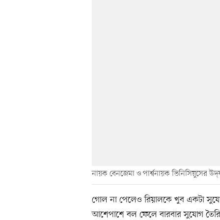
নায়ক বেনজেমা ও পার্শ্বনায়ক ভিনিসিয়ুসের উদ্
গোল না পেলেও রিয়ালকে খুব একটা সুযোগ দি
আশেপাশে বল ফেলে বারবার সুযোগ তৈরির 