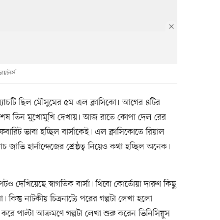
রয়টার্স
ম্যাচটি ছিল মৌসুমের ৫ম এল ক্লাসিকো। আগের ৪টির
্বশেষ তিন মুখোমুখি দেখায়। আজ রাতে কোপা দেল রের
বারিট ভাবা হচ্ছিল বার্সাকেই। এল ক্লাসিকোতে রিয়াল
চ জাভি হার্নান্দেজের শ্রেষ্ঠত্ব নিয়েও কথা হচ্ছিল অনেক।
।
টও দেখিয়েছে স্বাগতিক বার্সা। থিবো কোর্তোয়া দারুণ কিছু
 কিন্তু নাটকীয় চিত্রনাট্যে পরের গল্পটা লেখা হলো
নষ্ট করে পাল্টা আক্রমণে গল্পটা লেখা শুরু করেন ভিনিসিয়ুস