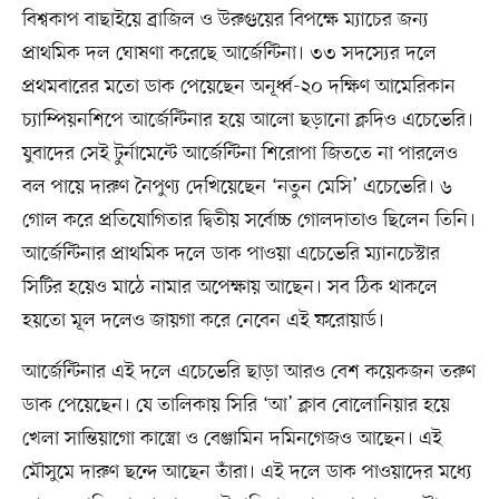
বিশ্বকাপ বাছাইয়ে ব্রাজিল ও উরুগুয়ের বিপক্ষে ম্যাচের জন্য
প্রাথমিক দল ঘোষণা করেছে আর্জেন্টিনা। ৩৩ সদস্যের দলে
প্রথমবারের মতো ডাক পেয়েছেন অনূর্ধ্ব-২০ দক্ষিণ আমেরিকান
চ্যাম্পিয়নশিপে আর্জেন্টিনার হয়ে আলো ছড়ানো ক্লদিও এচেভেরি।
যুবাদের সেই টুর্নামেন্টে আর্জেন্টিনা শিরোপা জিততে না পারলেও
বল পায়ে দারুণ নৈপুণ্য দেখিয়েছেন ‘নতুন মেসি’ এচেভেরি। ৬
গোল করে প্রতিযোগিতার দ্বিতীয় সর্বোচ্চ গোলদাতাও ছিলেন তিনি।
আর্জেন্টিনার প্রাথমিক দলে ডাক পাওয়া এচেভেরি ম্যানচেস্টার
সিটির হয়েও মাঠে নামার অপেক্ষায় আছেন। সব ঠিক থাকলে
হয়তো মূল দলেও জায়গা করে নেবেন এই ফরোয়ার্ড।
আর্জেন্টিনার এই দলে এচেভেরি ছাড়া আরও বেশ কয়েকজন তরুণ
ডাক পেয়েছেন। যে তালিকায় সিরি ‘আ’ ক্লাব বোলোনিয়ার হয়ে
খেলা সান্তিয়াগো কাস্ত্রো ও বেঞ্জামিন দমিনগেজও আছেন। এই
মৌসুমে দারুণ ছন্দে আছেন তাঁরা। এই দলে ডাক পাওয়াদের মধ্যে