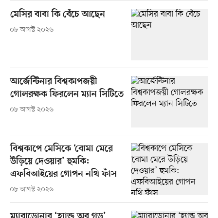
মেসির বাবা কি বেঁচে আছেন
০৮ আগস্ট ২০২৬
আর্জেন্টিনার বিশ্বকাপজয়ী
গোলরক্ষক ফিরলেন ম্যান সিটিতে
০৮ আগস্ট ২০২৬
বিশ্বকাপে মেসিকে ‘বোমা মেরে
উড়িয়ে দেওয়ার’ হুমকি:
এফবিআইয়ের গোপন নথি ফাঁস
০৮ আগস্ট ২০২৬
ম্যারাডোনার ‘হ্যান্ড অব গড’