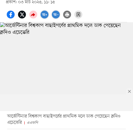
প্রকাশ: ০৩ মার্চ ২০২৫, ১১: ১৫
আর্জেন্টিনার বিশ্বকাপ বাছাইপর্বের প্রাথমিক দলে ডাক পেয়েছেন ক্লদিও
এচেভেরি
এএফপি