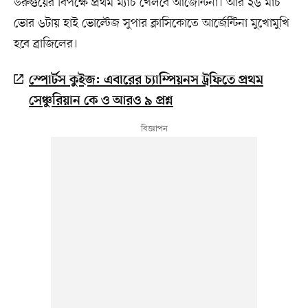
উরুগুয়ের বিপক্ষে প্রথম ম্যাচ খেলবে আর্জেন্টিনা। আর ২৬ মার্চ
ভোর ৬টায় হাই ভোল্টেজ সুপার ক্লাসিকোতে আর্জেন্টিনা মুখোমুখি
হবে ব্রাজিলের।
স্পোর্টস কুইজ: এবারের চ্যাম্পিয়নস ট্রফিতে প্রথম
সেঞ্চুরিয়ান কে ও আরও ৯ প্রশ্ন