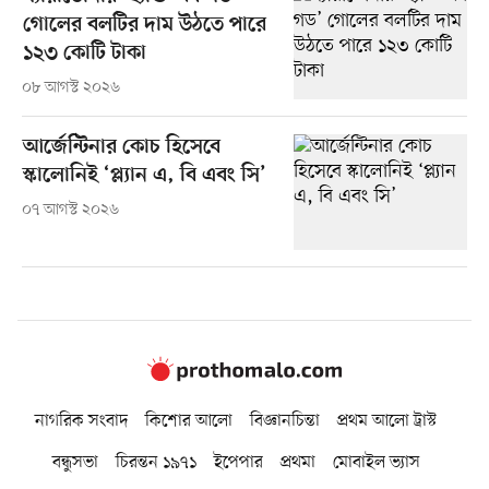
গোলের বলটির দাম উঠতে পারে
১২৩ কোটি টাকা
০৮ আগস্ট ২০২৬
আর্জেন্টিনার কোচ হিসেবে
স্কালোনিই ‘প্ল্যান এ, বি এবং সি’
০৭ আগস্ট ২০২৬
নাগরিক সংবাদ
কিশোর আলো
বিজ্ঞানচিন্তা
প্রথম আলো ট্রাস্ট
বন্ধুসভা
চিরন্তন ১৯৭১
ইপেপার
প্রথমা
মোবাইল ভ্যাস