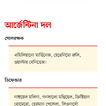
আর্জেন্টিনা দল
গোলরক্ষক
এমিলিয়ানো মার্তিনেজ, হেরেনিমো রুলি,
ওয়াল্টার বেনিতেজ।
ডিফেন্ডার
নাহুয়েল মলিনা, গনসালো মন্তিয়েল, ক্রিস্টিয়ান
রোমেরো, হেরমান পেসেলা, লিওনার্দো