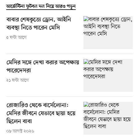
আর্জেন্টিনা ফুটবল দল নিয়ে আরও পড়ুন
বাবার শেষকৃত্যে ড্রোন, আইনি
ব্যবস্থা নিতে পারেন মেসি
৫ ঘণ্টা আগে
মেসির সঙ্গে দেখা করার অপেক্ষায়
পারেদেসরা
২১ ঘণ্টা আগে
রোজারিও থেকে বার্সেলোনা:
মেসির জীবনে যেভাবে ছায়া হয়ে
ছিলেন বাবা
০৮ আগস্ট ২০২৬