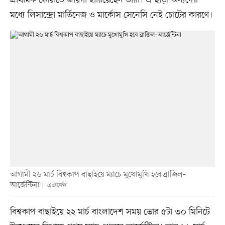
মধ্যে লিসান্দ্রো মার্তিনেজ ও মার্কোস সেনেসি নেই চোটের কারণে।
আগামী ২৬ মার্চ বিশ্বকাপ বাছাইয়ে ম্যাচে মুখোমুখি হবে ব্রাজিল–
আর্জেন্টিনা
এএফপি
বিশ্বকাপ বাছাইয়ে ২২ মার্চ বাংলাদেশ সময় ভোর ৫টা ৩০ মিনিটে