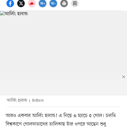
আর্লিং হলান্ড
ইনস্টাগ্রাম
আরও একবার আর্লিং হলান্ড! এ নিয়ে ৩ ম্যাচে ৫ গোল। চলতি
বিশ্বকাপে গোলদাতাদের তালিকায় তাঁর ওপরে আছেন শুধু