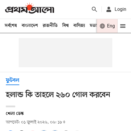
Login
সর্বশেষ
বাংলাদেশ
রাজনীতি
বিশ্ব
বাণিজ্য
মতামত
খেলা
Eng
বিনো
ফুটবল
হলান্ড কি তাহলে ২৬০ গোল করবেন
খেলা ডেস্ক
আপডেট: ০১ জুলাই ২০২৬, ০৬: ১৮