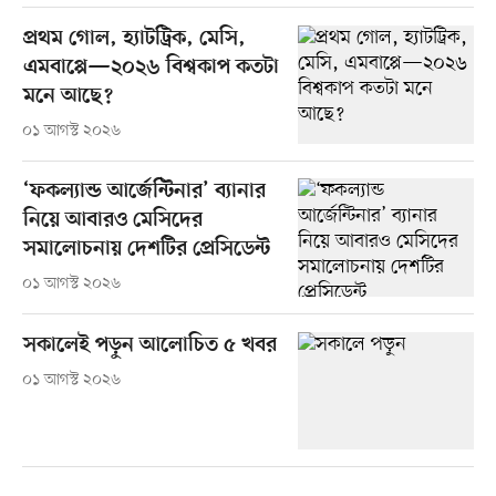
প্রথম গোল, হ্যাটট্রিক, মেসি,
এমবাপ্পে—২০২৬ বিশ্বকাপ কতটা
মনে আছে?
০১ আগস্ট ২০২৬
‘ফকল্যান্ড আর্জেন্টিনার’ ব্যানার
নিয়ে আবারও মেসিদের
সমালোচনায় দেশটির প্রেসিডেন্ট
০১ আগস্ট ২০২৬
সকালেই পড়ুন আলোচিত ৫ খবর
০১ আগস্ট ২০২৬