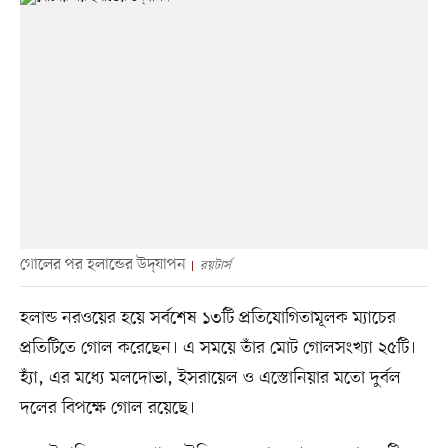
গোলের পর হলান্ডের উদ্‌যাপন
রয়টার্স
হলান্ড নরওয়ের হয়ে সর্বশেষ ১৩টি প্রতিযোগিতামূলক ম্যাচের
প্রতিটিতে গোল করেছেন। এ সময়ে তাঁর মোট গোলসংখ্যা ২৫টি।
হ্যাঁ, এর মধ্যে মলদোভা, ইসরায়েল ও এস্তোনিয়ার মতো দুর্বল
দলের বিপক্ষে গোল রয়েছে।