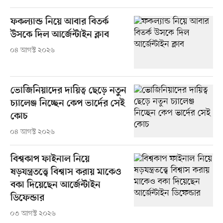
ফকল্যান্ড নিয়ে আবার বিতর্ক
উসকে দিল আর্জেন্টাইন ক্লাব
০৪ আগস্ট ২০২৬
ভোজিনিয়াদের দায়িত্ব ছেড়ে নতুন
চ্যালেঞ্জ নিচ্ছেন কেপ ভার্দের সেই
কোচ
০৪ আগস্ট ২০২৬
বিশ্বকাপ ফাইনাল নিয়ে
ষড়যন্ত্রতত্ত্বে বিশ্বাস করায় মাকেও
বকা দিয়েছেন আর্জেন্টাইন
ডিফেন্ডার
০৩ আগস্ট ২০২৬