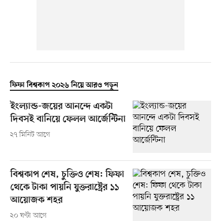
ফিফা বিশ্বকাপ ২০২৬ নিয়ে আরও পড়ুন
ইংল্যান্ড-জয়ের আনন্দে একটা
দিবসই বানিয়ে ফেলল আর্জেন্টিনা
২৭ মিনিট আগে
বিশ্বকাপ শেষ, চুক্তিও শেষ: ফিফা
থেকে টাকা পায়নি যুক্তরাষ্ট্রের ১১
আয়োজক শহর
২০ ঘণ্টা আগে