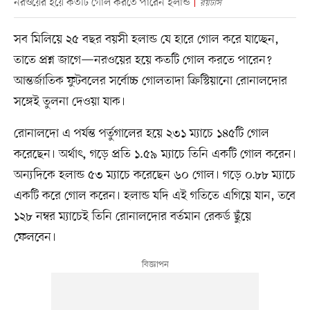
নরওয়ের হয়ে কতটি গোল করতে পারেন হলান্ড
রয়টার্স
সব মিলিয়ে ২৫ বছর বয়সী হলান্ড যে হারে গোল করে যাচ্ছেন,
তাতে প্রশ্ন জাগে—নরওয়ের হয়ে কতটি গোল করতে পারেন?
আন্তর্জাতিক ফুটবলের সর্বোচ্চ গোলতাদা ক্রিস্টিয়ানো রোনালদোর
সঙ্গেই তুলনা দেওয়া যাক।
রোনালদো এ পর্যন্ত পর্তুগালের হয়ে ২৩১ ম্যাচে ১৪৫টি গোল
করেছেন। অর্থাৎ, গড়ে প্রতি ১.৫৯ ম্যাচে তিনি একটি গোল করেন।
অন্যদিকে হলান্ড ৫৩ ম্যাচে করেছেন ৬০ গোল। গড়ে ০.৮৮ ম্যাচে
একটি করে গোল করেন। হলান্ড যদি এই গতিতে এগিয়ে যান, তবে
১২৮ নম্বর ম্যাচেই তিনি রোনালদোর বর্তমান রেকর্ড ছুঁয়ে
ফেলবেন।