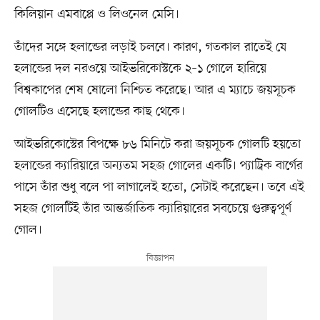
কিলিয়ান এমবাপ্পে ও লিওনেল মেসি।
তাঁদের সঙ্গে হলান্ডের লড়াই চলবে। কারণ, গতকাল রাতেই যে
হলান্ডের দল নরওয়ে আইভরিকোস্টকে ২–১ গোলে হারিয়ে
বিশ্বকাপের শেষ ষোলো নিশ্চিত করেছে। আর এ ম্যাচে জয়সূচক
গোলটিও এসেছে হলান্ডের কাছ থেকে।
আইভরিকোস্টের বিপক্ষে ৮৬ মিনিটে করা জয়সূচক গোলটি হয়তো
হলান্ডের ক্যারিয়ারে অন্যতম সহজ গোলের একটি। প্যাট্রিক বার্গের
পাসে তাঁর শুধু বলে পা লাগালেই হতো, সেটাই করেছেন। তবে এই
সহজ গোলটিই তাঁর আন্তর্জাতিক ক্যারিয়ারের সবচেয়ে গুরুত্বপূর্ণ
গোল।