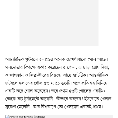
আন্তর্জাতিক ফুটবলে হলান্ডের অনেক চোখধাঁধানো গোল আছে।
মলদোভার বিপক্ষে একাই করেছেন ৫ গোল, এ ছাড়া রোমানিয়া,
কাজাখস্তান ও জিব্রাল্টারের বিরুদ্ধে আছে হ্যাটট্রিক। আন্তর্জাতিক
ফুটবলে হলান্ডের গোল ৫৩ ম্যাচে ৬০টি। গড়ে প্রতি ৭২ মিনিটে
একটি করে গোল করেছেন। তবে প্রথম ৫৫টি গোলের একটিও
কোনো বড় টুর্নামেন্টে আসেনি। কীভাবে করবেন! ইউরোতে খেলার
সুযোগ মেলেনি। আর বিশ্বকাপে তো খেলছেন এবারই প্রথম।