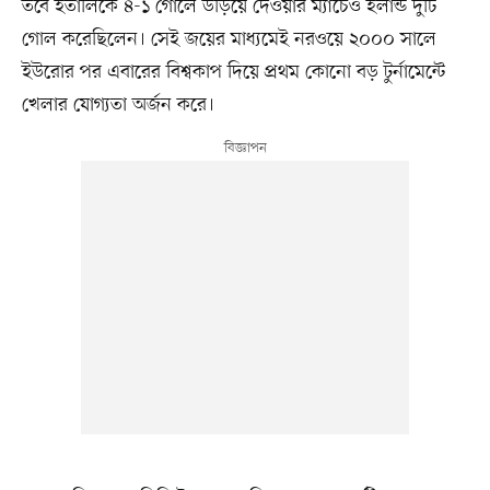
তবে ইতালিকে ৪-১ গোলে উড়িয়ে দেওয়ার ম্যাচেও হলান্ড দুটি
গোল করেছিলেন। সেই জয়ের মাধ্যমেই নরওয়ে ২০০০ সালে
ইউরোর পর এবারের বিশ্বকাপ দিয়ে প্রথম কোনো বড় টুর্নামেন্টে
খেলার যোগ্যতা অর্জন করে।