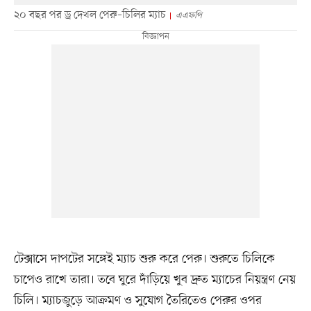
২০ বছর পর ড্র দেখল পেরু–চিলির ম্যাচ
এএফপি
টেক্সাসে দাপটের সঙ্গেই ম্যাচ শুরু করে পেরু। শুরুতে চিলিকে
চাপেও রাখে তারা। তবে ঘুরে দাঁড়িয়ে খুব দ্রুত ম্যাচের নিয়ন্ত্রণ নেয়
চিলি। ম্যাচজুড়ে আক্রমণ ও সুযোগ তৈরিতেও পেরুর ওপর