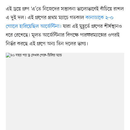
এই ড্রয়ে গ্রুপ ‘এ’তে নিজেদের সম্ভাবনা ভালোভাবেই বাঁচিয়ে রাখল
এ দুই দল। এই গ্রুপের প্রথম ম্যাচে গতকাল
কানাডাকে ২–০
গোালে হারিয়েছিল আর্জেন্টিনা।
যারা এই মুহূর্তে গ্রুপের শীর্ষস্থানও
ধরে রেখেছে। মূলত আর্জেন্টিনার বিপক্ষে পারফরম্যান্সের ওপরই
নির্ভর করছে এই গ্রুপে অন্য তিন দলের ভাগ্য।