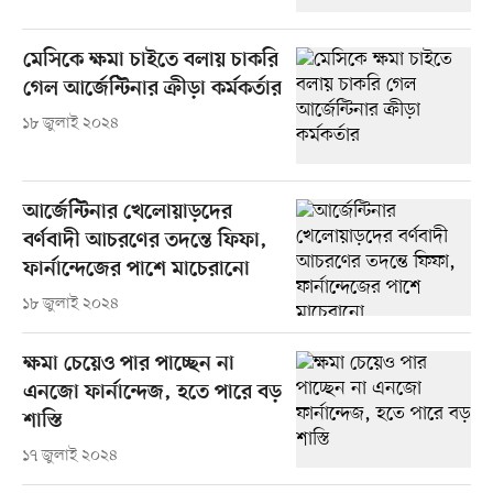
মেসিকে ক্ষমা চাইতে বলায় চাকরি
গেল আর্জেন্টিনার ক্রীড়া কর্মকর্তার
১৮ জুলাই ২০২৪
আর্জেন্টিনার খেলোয়াড়দের
বর্ণবাদী আচরণের তদন্তে ফিফা,
ফার্নান্দেজের পাশে মাচেরানো
১৮ জুলাই ২০২৪
ক্ষমা চেয়েও পার পাচ্ছেন না
এনজো ফার্নান্দেজ, হতে পারে বড়
শাস্তি
১৭ জুলাই ২০২৪