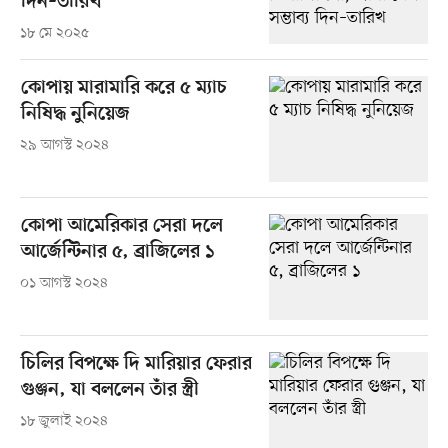
দিন–তারিখ
১৮ মে ২০২৫
কোপায় মারামারি করে ৫ ম্যাচ
নিষিদ্ধ নুনিয়েজ
২৯ আগস্ট ২০২৪
কোপা আমেরিকার সেরা দলে
আর্জেন্টিনার ৫, ব্রাজিলের ১
০১ আগস্ট ২০২৪
চিলির বিপক্ষে দি মারিয়ার ফেরার
গুঞ্জন, যা বললেন তাঁর স্ত্রী
১৮ জুলাই ২০২৪