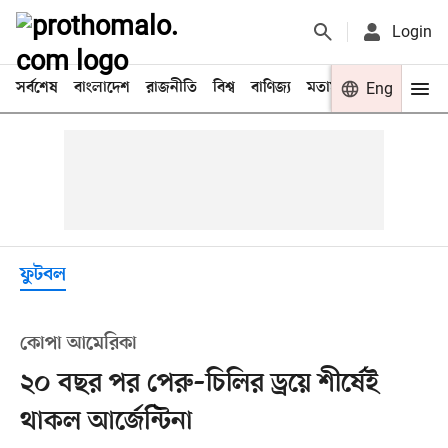
Login
সর্বশেষ
বাংলাদেশ
রাজনীতি
বিশ্ব
বাণিজ্য
মতামত
খেলা
Eng
বিনো
ফুটবল
কোপা আমেরিকা
২০ বছর পর পেরু–চিলির ড্রয়ে শীর্ষেই
থাকল আর্জেন্টিনা