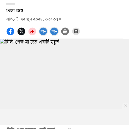
খেলা ডেস্ক
আপডেট: ২২ জুন ২০২৪, ০৩: ৩৭