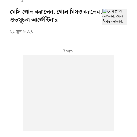
মেসি গোল করালেন, গোল মিসও করলেন,
শুভসূচনা আর্জেন্টিনার
২১ জুন ২০২৪