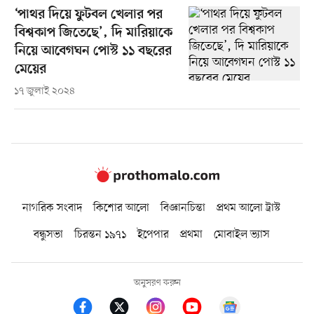
‘পাথর দিয়ে ফুটবল খেলার পর
বিশ্বকাপ জিতেছে’, দি মারিয়াকে
নিয়ে আবেগঘন পোস্ট ১১ বছরের
মেয়ের
১৭ জুলাই ২০২৪
নাগরিক সংবাদ
কিশোর আলো
বিজ্ঞানচিন্তা
প্রথম আলো ট্রাস্ট
বন্ধুসভা
চিরন্তন ১৯৭১
ইপেপার
প্রথমা
মোবাইল ভ্যাস
অনুসরণ করুন