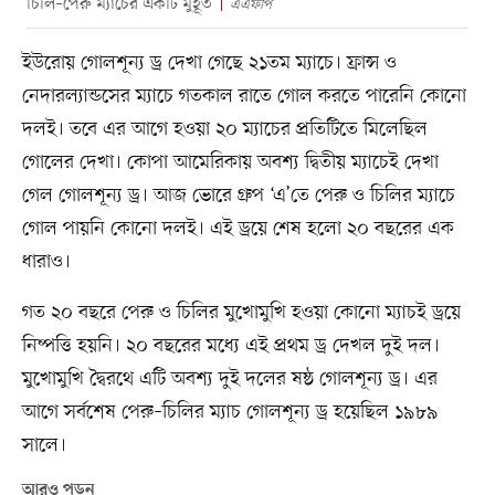
চিলি–পেরু ম্যাচের একটি মুহূর্ত
এএফপি
ইউরোয় গোলশূন্য ড্র দেখা গেছে ২১তম ম্যাচে। ফ্রান্স ও
নেদারল্যান্ডসের ম্যাচে গতকাল রাতে গোল করতে পারেনি কোনো
দলই। তবে এর আগে হওয়া ২০ ম্যাচের প্রতিটিতে মিলেছিল
গোলের দেখা। কোপা আমেরিকায় অবশ্য দ্বিতীয় ম্যাচেই দেখা
গেল গোলশূন্য ড্র। আজ ভোরে গ্রুপ ‘এ’তে পেরু ও চিলির ম্যাচে
গোল পায়নি কোনো দলই। এই ড্রয়ে শেষ হলো ২০ বছরের এক
ধারাও।
গত ২০ বছরে পেরু ও চিলির মুখোমুখি হওয়া কোনো ম্যাচই ড্রয়ে
নিষ্পত্তি হয়নি। ২০ বছরের মধ্যে এই প্রথম ড্র দেখল দুই দল।
মুখোমুখি দ্বৈরথে এটি অবশ্য দুই দলের ষষ্ঠ গোলশূন্য ড্র। এর
আগে সর্বশেষ পেরু–চিলির ম্যাচ গোলশূন্য ড্র হয়েছিল ১৯৮৯
সালে।
আরও পড়ুন