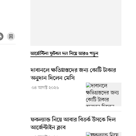
আর্জেন্টিনা ফুটবল দল নিয়ে আরও পড়ুন
দাবানলে ক্ষতিগ্রস্তদের জন্য কোটি টাকার
অনুদান দিলেন মেসি
০৪ আগস্ট ২০২৬
ফকল্যান্ড নিয়ে আবার বিতর্ক উসকে দিল
আর্জেন্টাইন ক্লাব