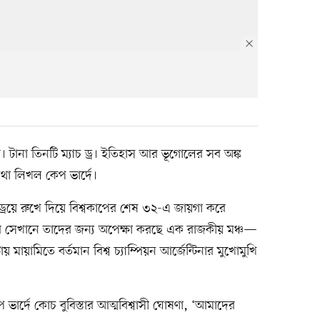
টানা তিনটি ম্যাচ ড্র। ইতিহাস আর ভূগোলের সব অঙ্ক
া লিখল কেপ ভার্দে।
্রয়ে রুখে দিয়ে বিশ্বকাপের শেষ ৩২-এ জায়গা করে
আর সেখানে তাদের জন্য অপেক্ষা করছে এক রাজকীয় মঞ্চ—
য়ামিতে বর্তমান বিশ্ব চ্যাম্পিয়ন আর্জেন্টিনার মুখোমুখি
ার্দে কোচ বুবিস্তার আত্মবিশ্বাসী ঘোষণা, ‘আমাদের