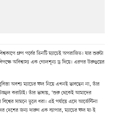
বিশ্বকাপে গ্রুপ পর্বের তিনটি ম্যাচেই অপরাজিত। যার শুরুটা
িপক্ষে অবিশ্বাস্য এক গোলশূন্য ড্র দিয়ে। এরপর উরুগুয়ের
িস্তা অবশ্য ম্যাচের ফল নিয়ে এখনই ভাবছেন না, তাঁর
ম উজ্জ্বল করাটাই। তাঁর ভাষায়, ‘শুরু থেকেই আমাদের
িশ্বের সামনে তুলে ধরা। এই পর্যায়ে এসে আর্জেন্টিনা
র দেশের জন্য দারুণ এক ব্যাপার, ম্যাচের ফল যা-ই