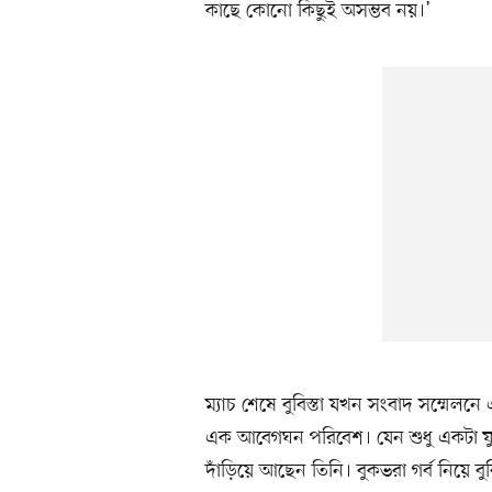
কাছে কোনো কিছুই অসম্ভব নয়।’
ম্যাচ শেষে বুবিস্তা যখন সংবাদ সম্মেল
এক আবেগঘন পরিবেশ। যেন শুধু একটা ফুটব
দাঁড়িয়ে আছেন তিনি। বুকভরা গর্ব নিয়ে ব