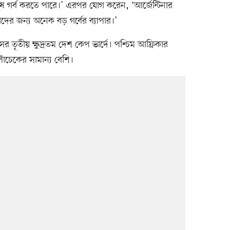
ষ গর্ব করতে পারে।’ এরপর যোগ করেন, ‘আর্জেন্টিনার
ের জন্য অনেক বড় গর্বের ব্যাপার।’
 তৃতীয় ক্ষুদ্রতম দেশ কেপ ভার্দে। পশ্চিম আফ্রিকার
াঁচেকের সামান্য বেশি।