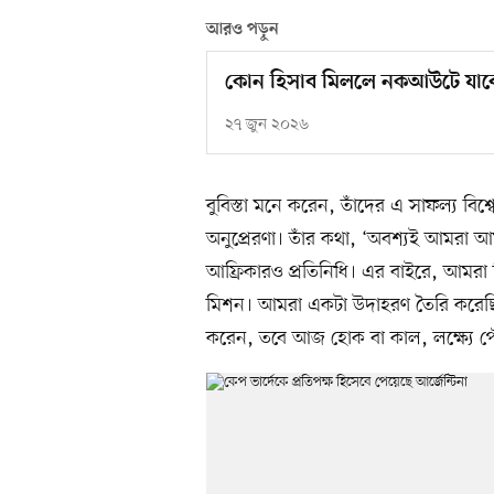
আরও পড়ুন
কোন হিসাব মিললে নকআউটে যাব
২৭ জুন ২০২৬
বুবিস্তা মনে করেন, তাঁদের এ সাফল্য বি
অনুপ্রেরণা। তাঁর কথা, ‘অবশ্যই আমরা আ
আফ্রিকারও প্রতিনিধি। এর বাইরে, আমরা 
মিশন। আমরা একটা উদাহরণ তৈরি করে
করেন, তবে আজ হোক বা কাল, লক্ষ্যে পৌ