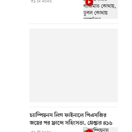
৩১ মে ২০২৬
চ্যাম্পিয়নস লিগ ফাইনালে পিএসজির
জয়ের পর ফ্রান্সে সহিংসতা, গ্রেপ্তার ৪১৬