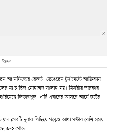
উয়েফা
যানফিল্ডের রেকর্ড। ভেঙেছেন টুর্নামেন্টে আফ্রিকান
লের ম্যাচ ছিল মোহাম্মদ সালাহ-ময়। মিসরীয় তারকার
ারিয়েছে লিভারপুল। এটি এবারের আসরে আর্নে স্লটের
লিয়ান ক্লাবটি দুবার পিছিয়ে পড়েও আধা ঘণ্টার বেশি সময়
ছে ৩-২ গোলে।