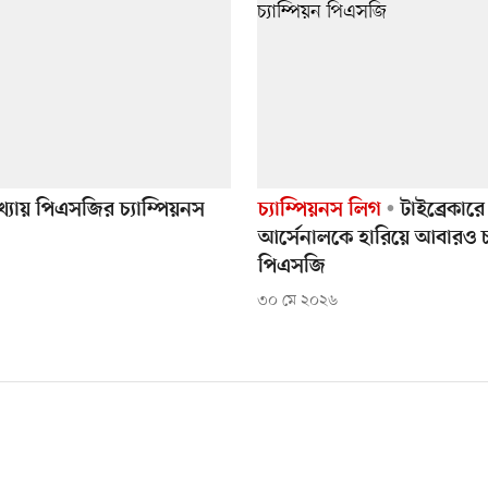
খ্যায় পিএসজির চ্যাম্পিয়নস
চ্যাম্পিয়নস লিগ
টাইব্রেকারে
আর্সেনালকে হারিয়ে আবারও চ্
পিএসজি
৩০ মে ২০২৬