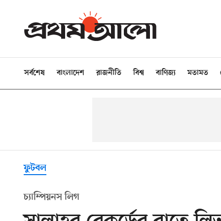
সর্বশেষ
বাংলাদেশ
রাজনীতি
বিশ্ব
বাণিজ্য
মতামত
ফুটবল
চ্যাম্পিয়নস লিগ