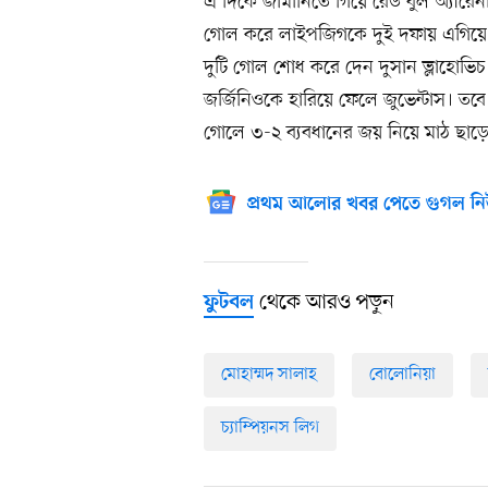
এ দিকে জার্মানিতে গিয়ে রেড বুল অ্যার
গোল করে লাইপজিগকে দুই দফায় এগিয়ে 
দুটি গোল শোধ করে দেন দুসান ভ্লাহোভিচ
জর্জিনিওকে হারিয়ে ফেলে জুভেন্টাস। ত
গোলে ৩-২ ব্যবধানের জয় নিয়ে মাঠ ছাড়
প্রথম আলোর খবর পেতে গুগল নি
থেকে আরও পড়ুন
ফুটবল
মোহাম্মদ সালাহ
বোলোনিয়া
চ্যাম্পিয়নস লিগ