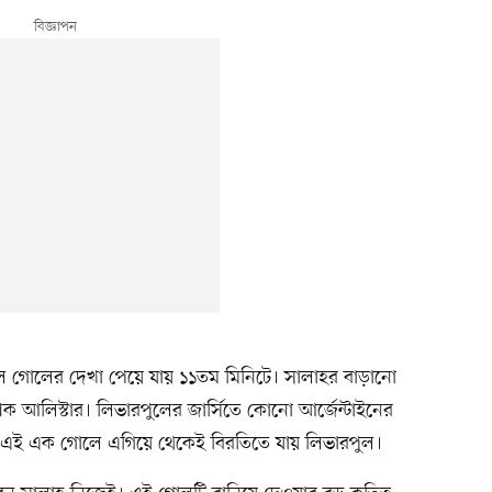
পুল গোলের দেখা পেয়ে যায় ১১তম মিনিটে। সালাহর বাড়ানো
ক আলিস্টার। লিভারপুলের জার্সিতে কোনো আর্জেন্টাইনের
াচে এই এক গোলে এগিয়ে থেকেই বিরতিতে যায় লিভারপুল।