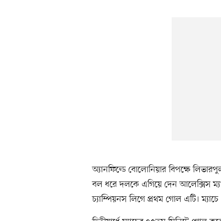
অ্যানফিল্ডে বোলোনিয়ার বিপক্ষে লিভার
বল ধরে দলকে এগিয়ে দেন আলেক্সিস ম্যা
চ্যাম্পিয়নস লিগে প্রথম গোল এটি। ম্য