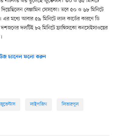
েনায় নাটকীয় জয় তুলেছে জুভেন্টাস। ৩০ ও ৬৫ মিনিটে
দিয়েছিলেন বেঞ্জামিন সেসকো। তবে ৫০ ও ৬৮ মিনিটে
। এর মধ্যে আবার ৫৯ মিনিটে লাল কার্ডের কারণে ডি
বে দশজনের দলটিই ৮২ মিনিটে ফ্রান্সিসকো কনসেইসাওয়ের
ে।
উজ চ্যানেল ফলো করুন
জুভেন্টাস
লাইপজিগ
লিভারপুল