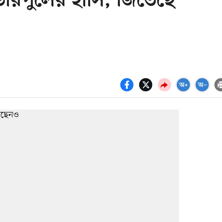
ভারপুলের হাসি, জিতেছে