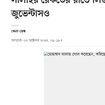
সালাহর রেকর্ডের রাতে লি
জুভেন্টাসও
খেলা ডেস্ক
আপডেট: ০৩ অক্টোবর ২০২৪, ০৯: ১৮