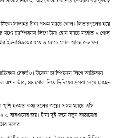
করেন সালাহ নিজেই। এই গোলটি বানিয়ে দেওয়ার বড় কৃতিত্ব
ফিল্ডে সালাহর টানা পঞ্চম ম্যাচে গোল। লিভারপুলের হয়ে
মধ্যে চ্যাম্পিয়নস লিগে টানা হোম ম্যাচে সর্বোচ্চ ৭ গোল
স্টার ইউনাইটেডের হয়ে ৬ ম্যাচে গোল আছে রুড ফন
্রিকান রেকর্ডও। উয়েফা চ্যাম্পিয়নস লিগে আফ্রিকান
ল এখন তাঁর, ৪৪ গোল নিয়ে দিদিয়ের দ্রগবা নেমে গেছেন
েশি খুশি হওয়ার কথা দলের জয়ে। প্রথম ম্যাচে এসি
-০ ব্যবধানের জয়। টানা দুই জয়ে নতুন কাঠামোর
 তাঁর দলের।