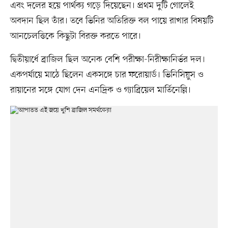
এবং দলের হয়ে পার্থক্য গড়ে দিয়েছেন। প্রথম দুটি গোলেই
অবদান ছিল তাঁর। তবে ভিনির অতিরিক্ত বল পায়ে রাখার বিষয়টি
আনচেলত্তিকে কিছুটা বিরক্ত করতে পারে।
দ্বিতীয়ার্ধে ব্রাজিল ছিল অনেক বেশি পরীক্ষা-নিরীক্ষানির্ভর দল।
একপর্যায়ে মাঠে ছিলেন একসঙ্গে চার ফরোয়ার্ড। ভিনিসিয়ুস ও
রায়ানের সঙ্গে যোগ দেন এনদ্রিক ও গ্যাব্রিয়েল মার্তিনেল্লি।