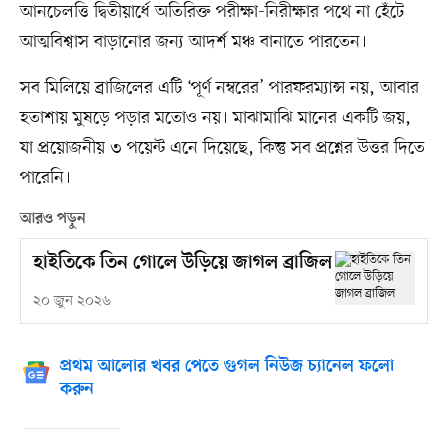
আনচেলত্তি দ্বিতীয়ার্ধে অতিরিক্ত পরীক্ষা-নিরীক্ষার পথে না হেঁটে
আত্মবিশ্বাস বাড়ানোর জন্য আদর্শ মঞ্চ বানাতে পারতেন।
সব মিলিয়ে ব্রাজিলের এটি ‘পূর্ণ নম্বরের’ পারফরম্যান্স নয়, আবার
হতাশায় মুষড়ে পড়ার মতোও নয়। মাঝামাঝি মানের একটি জয়,
যা প্রয়োজনীয় ৩ পয়েন্ট এনে দিয়েছে, কিন্তু সব প্রশ্নের উত্তর দিতে
পারেনি।
আরও পড়ুন
হাইতিকে তিন গোলে উড়িয়ে জাগল ব্রাজিল
২০ জুন ২০২৬
প্রথম আলোর খবর পেতে গুগল নিউজ চ্যানেল ফলো
করুন