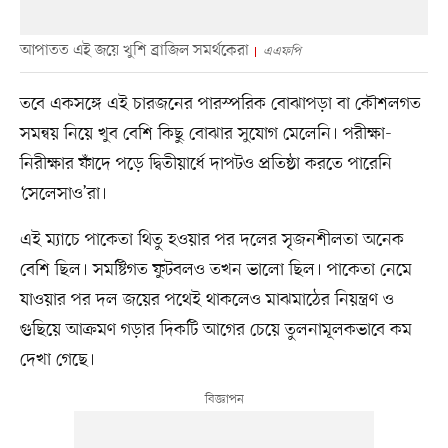
আপাতত এই জয়ে খুশি ব্রাজিল সমর্থকেরা
এএফপি
তবে একসঙ্গে এই চারজনের পারস্পরিক বোঝাপড়া বা কৌশলগত
সমন্বয় নিয়ে খুব বেশি কিছু বোঝার সুযোগ মেলেনি। পরীক্ষা-
নিরীক্ষার ফাঁদে পড়ে দ্বিতীয়ার্ধে দাপটও প্রতিষ্ঠা করতে পারেনি
‘সেলেসাও’রা।
এই ম্যাচে পাকেতা থিতু হওয়ার পর দলের সৃজনশীলতা অনেক
বেশি ছিল। সমষ্টিগত ফুটবলও তখন ভালো ছিল। পাকেতা নেমে
যাওয়ার পর দল জয়ের পথেই থাকলেও মাঝমাঠের নিয়ন্ত্রণ ও
গুছিয়ে আক্রমণ গড়ার দিকটি আগের চেয়ে তুলনামূলকভাবে কম
দেখা গেছে।