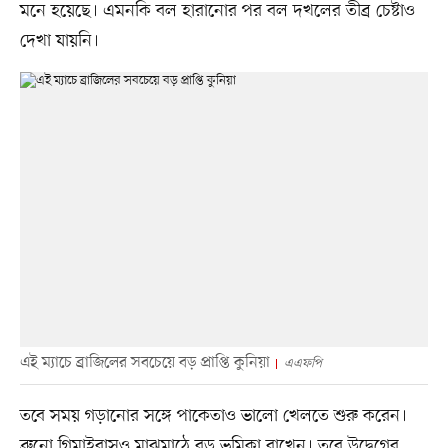
মনে হয়েছে। এমনকি বল হারানোর পর বল দখলের তীব্র চেষ্টাও
দেখা যায়নি।
এই ম্যাচে ব্রাজিলের সবচেয়ে বড় প্রাপ্তি কুনিয়া
এএফপি
তবে সময় গড়ানোর সঙ্গে পাকেতাও ভালো খেলতে শুরু করেন।
ব্রুনো গিমাইরাসও মাঝমাঠে বড় ভূমিকা রাখেন। তবে উদ্বেগের