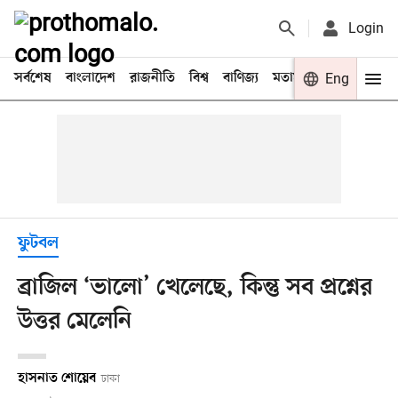
Login
সর্বশেষ
বাংলাদেশ
রাজনীতি
বিশ্ব
বাণিজ্য
মতামত
খেলা
Eng
বিনো
ফুটবল
ব্রাজিল ‘ভালো’ খেলেছে, কিন্তু সব প্রশ্নের
উত্তর মেলেনি
হাসনাত শোয়েব
ঢাকা