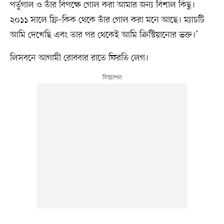
পর্তুগাল ও তাঁর বিপক্ষে গোল করা আমার জন্য বিশাল কিছু।
২০১১ সালে ফ্রি–কিক থেকে তাঁর গোল করা মনে আছে। ম্যাচটি
আমি দেখেছি এবং তার পর থেকেই আমি ক্রিস্টিয়ানোর ভক্ত।’
লিসবনে আগামী রোববার রাতে ফিরতি লেগ।