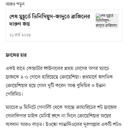
আরও পড়ুন
শেষ মুহূর্তে ভিনিসিয়ুস–জাদুতে ব্রাজিলের
দারুণ জয়
২১ মার্চ ২০২৫
ফ্রান্সের হার
একই রাতে কোয়ার্টার ফাইনালের প্রথম লেগের অপর ম্যাচে
ফ্রান্সকে ২-০ গোলে হারিয়েছে ক্রোয়েশিয়া। প্রথমার্ধে স্বাগতিক
ক্রোয়েশিয়ার হয়ে গোল দুটি করেন আন্ত বুদিমির ও ইভান
পেরিসিচ।
ম্যাচের ৮ মিনিটে পেনাল্টি থেকে আন্দ্রে ক্রামারিচের শট ফ্রান্সের
গোলকিপার মাইক মেনিয়ঁ রুখে না দিলে ক্রোয়েশিয়ার জয়ের
ব্যবধান আরও বাড়ত। ইওস্কো গাভার্দিওলের দূরপাল্লার একটি শটও