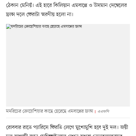
ঠেকান মেনিয়ঁ। এই হারে কিলিয়ান এমবাপ্পে ও উসমান দেম্বেলের
ফ্রান্স দলে ফেরাটা স্মরণীয় হলো না।
মদরিচের ক্রোয়েশিয়ার কাছে হেরেছে এমবাপ্পের ফ্রান্স
এএফপি
রোববার রাতে প্যারিসে ফিরতি লেগে মুখোমুখি হবে দুই দল। জয়ী