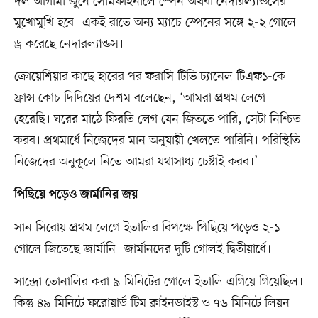
দল আগামী জুনে সেমিফাইনালে স্পেন অথবা নেদারল্যান্ডসের
মুখোমুখি হবে। একই রাতে অন্য ম্যাচে স্পেনের সঙ্গে ২-২ গোলে
ড্র করেছে নেদারল্যান্ডস।
ক্রোয়েশিয়ার কাছে হারের পর ফরাসি টিভি চ্যানেল টিএফ১-কে
ফ্রান্স কোচ দিদিয়ের দেশম বলেছেন, ‘আমরা প্রথম লেগে
হেরেছি। ঘরের মাঠে ফিরতি লেগ যেন জিততে পারি, সেটা নিশ্চিত
করব। প্রথমার্ধে নিজেদের মান অনুযায়ী খেলতে পারিনি। পরিস্থিতি
নিজেদের অনুকূলে নিতে আমরা যথাসাধ্য চেষ্টাই করব।’
পিছিয়ে পড়েও জার্মানির জয়
সান সিরোয় প্রথম লেগে ইতালির বিপক্ষে পিছিয়ে পড়েও ২-১
গোলে জিতেছে জার্মানি। জার্মানদের দুটি গোলই দ্বিতীয়ার্ধে।
সান্দ্রো তোনালির করা ৯ মিনিটের গোলে ইতালি এগিয়ে গিয়েছিল।
কিন্তু ৪৯ মিনিটে ফরোয়ার্ড টিম ক্লাইনডাইস্ট ও ৭৬ মিনিটে লিয়ন