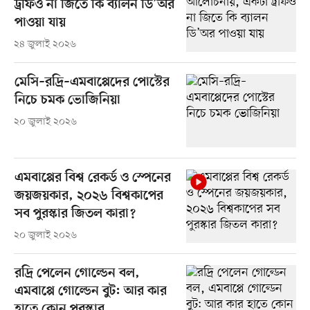
ট্রফিও না জিতে কি ব্যালন ডি’অর
পাওয়া যায়
২৪ জুলাই ২০২৬
মেসি–রদ্রি–এমবাপ্পেদের পোস্টের
নিচে চমক ভোজিনিয়া
২০ জুলাই ২০২৬
এমবাপ্পের বিশ্ব রেকর্ড ও স্পেনের
জয়জয়কার, ২০২৬ বিশ্বকাপের
সব পুরস্কার জিতল কারা?
২০ জুলাই ২০২৬
রদ্রি পেলেন গোল্ডেন বল,
এমবাপ্পে গোল্ডেন বুট: আর কার
হাতে কোন পুরস্কার