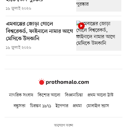
১৯ জুলাই ২০২৬
এমবাপ্পের জোড়া গোলে
বিশ্বরেকর্ড, ফাইনালে নামার আগে
মেসিকে উসকানি
১৯ জুলাই ২০২৬
নাগরিক সংবাদ
কিশোর আলো
বিজ্ঞানচিন্তা
প্রথম আলো ট্রাস্ট
বন্ধুসভা
চিরন্তন ১৯৭১
ইপেপার
প্রথমা
মোবাইল ভ্যাস
অনুসরণ করুন