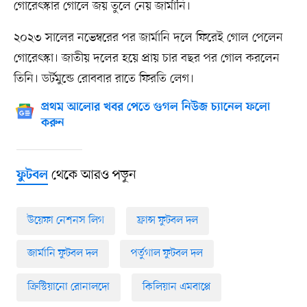
গোরেৎস্কার গোলে জয় তুলে নেয় জার্মানি।
২০২৩ সালের নভেম্বরের পর জার্মানি দলে ফিরেই গোল পেলেন
গোরেৎস্কা। জাতীয় দলের হয়ে প্রায় চার বছর পর গোল করলেন
তিনি। ডর্টমুন্ডে রোববার রাতে ফিরতি লেগ।
প্রথম আলোর খবর পেতে গুগল নিউজ চ্যানেল ফলো
করুন
থেকে আরও পড়ুন
ফুটবল
উয়েফা নেশনস লিগ
ফ্রান্স ফুটবল দল
জার্মানি ফুটবল দল
পর্তুগাল ফুটবল দল
ক্রিস্টিয়ানো রোনালদো
কিলিয়ান এমবাপ্পে