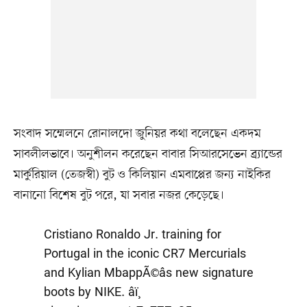
সংবাদ সম্মেলনে রোনালদো জুনিয়র কথা বলেছেন একদম
সাবলীলভাবে। অনুশীলন করেছেন বাবার সিআরসেভেন ব্র্যান্ডের
মার্কুরিয়াল (তেজস্বী) বুট ও কিলিয়ান এমবাপ্পের জন্য নাইকির
বানানো বিশেষ বুট পরে, যা সবার নজর কেড়েছে।
Cristiano Ronaldo Jr. training for
Portugal in the iconic CR7 Mercurials
and Kylian MbappÃ©âs new signature
boots by NIKE. âï¸