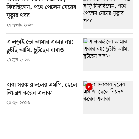
ফিরছিলেন, পথে পেলেন মেয়ের
মৃত্যুর খবর
২৫ জুলাই ২০২৬
এ লড়াই তো আমার একার নয়;
ছুটছি আমি, ছুটছেন বাবাও
২৭ জুন ২০২৬
বাবা সরকার দলের এমপি, ছেলে
নিয়ন্ত্রণ করেন এলাকা
২৫ জুন ২০২৬