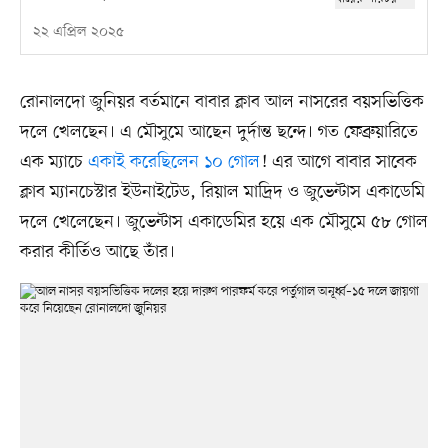
২২ এপ্রিল ২০২৫
রোনালদো জুনিয়র বর্তমানে বাবার ক্লাব আল নাসরের বয়সভিত্তিক
দলে খেলছেন। এ মৌসুমে আছেন দুর্দান্ত ছন্দে। গত ফেব্রুয়ারিতে
এক ম্যাচে
একাই করেছিলেন ১০ গোল
! এর আগে বাবার সাবেক
ক্লাব ম্যানচেস্টার ইউনাইটেড, রিয়াল মাদ্রিদ ও জুভেন্টাস একাডেমি
দলে খেলেছেন। জুভেন্টাস একাডেমির হয়ে এক মৌসুমে ৫৮ গোল
করার কীর্তিও আছে তাঁর।