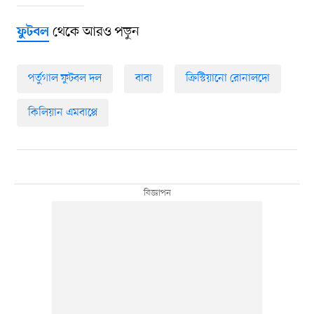
থেকে আরও পড়ুন
ফুটবল
পর্তুগাল ফুটবল দল
বাবা
ক্রিস্টিয়ানো রোনালদো
কিলিয়ান এমবাপ্পে