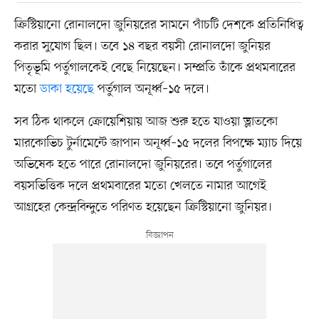
ক্রিস্টিয়ানো রোনালদো জুনিয়রের সামনে পাঁচটি দেশকে প্রতিনিধিত্ব
করার সুযোগ ছিল। তবে ১৪ বছর বয়সী রোনালদো জুনিয়র
পিতৃভূমি পর্তুগালকেই বেছে নিয়েছেন। সম্প্রতি তাঁকে প্রথমবারের
মতো
ডাকা হয়েছে
পর্তুগাল অনূর্ধ্ব–১৫ দলে।
সব ঠিক থাকলে ক্রোয়েশিয়ায় আজ শুরু হতে যাওয়া ভ্লাতকো
মারকোভিচ টুর্নামেন্টে জাপান অনূর্ধ্ব–১৫ দলের বিপক্ষে ম্যাচ দিয়ে
অভিষেক হতে পারে রোনালদো জুনিয়রের। তবে পর্তুগালের
বয়সভিত্তিক দলে প্রথমবারের মতো খেলতে নামার আগেই
আগ্রহের কেন্দ্রবিন্দুতে পরিণত হয়েছেন ক্রিস্টিয়ানো জুনিয়র।