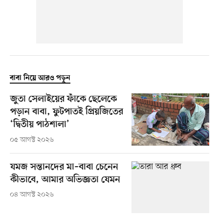
বাবা নিয়ে আরও পড়ুন
জুতা সেলাইয়ের ফাঁকে ছেলেকে
পড়ান বাবা, ফুটপাতই প্রিয়জিতের
‘দ্বিতীয় পাঠশালা’
০৫ আগস্ট ২০২৬
যমজ সন্তানদের মা–বাবা চেনেন
কীভাবে, আমার অভিজ্ঞতা যেমন
০৪ আগস্ট ২০২৬