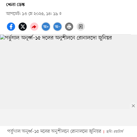
খেলা ডেস্ক
আপডেট: ১৩ মে ২০২৫, ১৪: ১৯
পর্তুগাল অনূর্ধ্ব–১৫ দলের অনুশীলনে রোনালদো জুনিয়র
ছবি: রয়টার্স