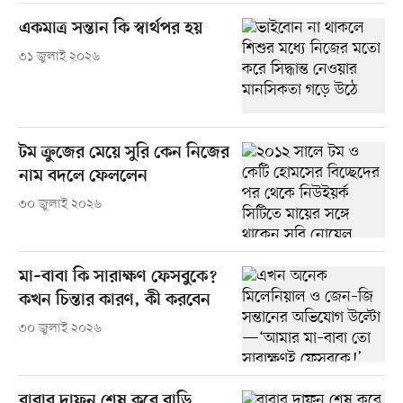
একমাত্র সন্তান কি স্বার্থপর হয়
৩১ জুলাই ২০২৬
টম ক্রুজের মেয়ে সুরি কেন নিজের
নাম বদলে ফেললেন
৩০ জুলাই ২০২৬
মা–বাবা কি সারাক্ষণ ফেসবুকে?
কখন চিন্তার কারণ, কী করবেন
৩০ জুলাই ২০২৬
বাবার দাফন শেষ করে বাড়ি