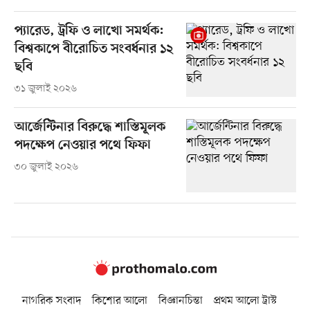
প্যারেড, ট্রফি ও লাখো সমর্থক:
বিশ্বকাপে বীরোচিত সংবর্ধনার ১২
ছবি
৩১ জুলাই ২০২৬
আর্জেন্টিনার বিরুদ্ধে শাস্তিমূলক
পদক্ষেপ নেওয়ার পথে ফিফা
৩০ জুলাই ২০২৬
নাগরিক সংবাদ
কিশোর আলো
বিজ্ঞানচিন্তা
প্রথম আলো ট্রাস্ট