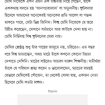
মেসি নিজেকে এখন এমন এক উচ্চতায় নিয়ে গেছেন, যাকে
এককথায় বলতে হয় ‘আনপ্যারালাল’ বা অতুলনীয়। ফুটবলার
হিসেবে আমাদের অনেকেরই অনেকের প্রতি আবেগ বা পছন্দ
থাকতে পারে, সেটা ভিন্ন জিনিস। কিন্তু মেসি নিজেকে যে স্তরে
উন্নীত করেছেন, সেখানে বর্তমানে আর কাউকে দেখা যায় না।
মেসি নির্দ্বিধায় বিশ্ব ফুটবলের সেরা নাম।
মেসির শ্রেষ্ঠত্ব শুধু তাঁর পায়ের জাদুতে নয়, চরিত্রেও। এত বছর
ধরে বিশ্ব মাতাচ্ছেন, অথচ মাঠে তাঁকে কখনো কোনো উগ্রতা
দেখাতে দেখিনি। মাঠের বাইরেও আচরণ দারুণ শিক্ষণীয়। সতীর্থরা
তাঁকে যে পরিমাণ শ্রদ্ধা করেন ও ভালোবাসেন, ম্যাচের সময়ই
যেভাবে মেসিকেই খোঁজেন, তা থেকেই বোঝা যায়, একজন নেতা
হিসেবে মেসি কতটা সফল।