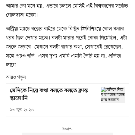
আমার তো মনে হয়, এভাবে চললে মেসিই এই বিশ্বকাপের সর্বোচ্চ
গোলদাতা হবেন।
অস্ট্রিয়া ম্যাচে বক্সের বাইরে থেকে নিখুঁত ফিনিশিংয়ে গোল করার
ধরন ছিল দেখার মতো। বলটা মারার পরেই বোঝা গিয়েছিল, এটা
জালে জড়াবে। যেখানে বলটা রাখার কথা, সেখানেই রেখেছেন,
সঙ্গে প্রচণ্ড গতি। এসব দৃশ্য এমনি এমনি তৈরি হয় না, প্রতিভা
লাগে।
আরও পড়ুন
মেসিকে নিয়ে কথা বলতে বলতে ক্লান্ত
স্কালোনি
২৩ জুন ২০২৬