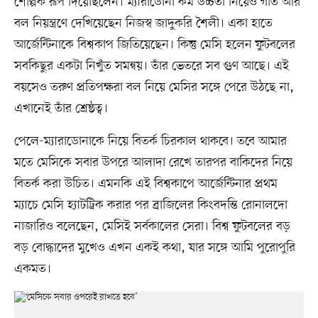
শৈল্পিক রূপ দিয়েছিলেন। ম্যারাডোনা কম উচ্চতা নিয়েও গতি আর
বল নিয়ন্ত্রণে দেখিয়েছেন নিজস্ব জাদুকরি শৈলী। একা হাতে
আর্জেন্টিনাকে বিশ্বকাপ জিতিয়েছেন। কিন্তু মেসি হলেন ফুটবলের
সবকিছুর একটা নিখুঁত সমন্বয়। তাঁর ভেতরে সব গুণ আছে। এই
বয়সেও তরুণ প্রতিপক্ষরা বল নিয়ে মেসির সঙ্গে পেরে উঠছে না,
এখানেই তাঁর শ্রেষ্ঠত্ব।
পেলে-ম্যারাডোনাকে নিয়ে বিতর্ক চিরকাল থাকবে। তবে আমার
মতে মেসিকে সবার উপরে আলাদা রেখে তারপর বাকিদের নিয়ে
বিতর্ক করা উচিত। এমনকি এই বিশ্বকাপে আর্জেন্টিনার প্রথম
ম্যাচে মেসি হ্যাটট্রিক করার পর ব্রাজিলের কিংবদন্তি রোনালদো
নাজারিও বলেছেন, মেসিই সর্বকালের সেরা। বিশ্ব ফুটবলের বড়
বড় বোদ্ধাদের মুখেও এখন একই কথা, যার সঙ্গে আমি পুরোপুরি
একমত।