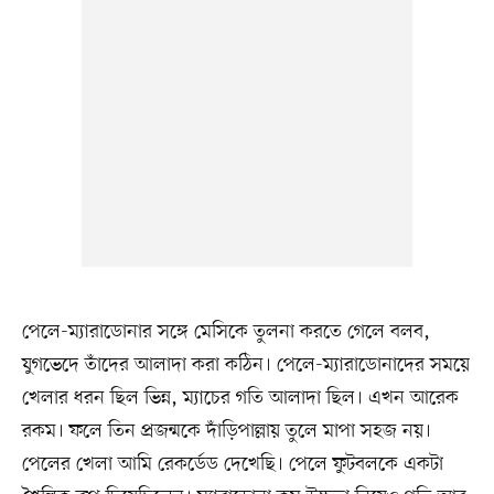
পেলে-ম্যারাডোনার সঙ্গে মেসিকে তুলনা করতে গেলে বলব,
যুগভেদে তাঁদের আলাদা করা কঠিন। পেলে-ম্যারাডোনাদের সময়ে
খেলার ধরন ছিল ভিন্ন, ম্যাচের গতি আলাদা ছিল। এখন আরেক
রকম। ফলে তিন প্রজন্মকে দাঁড়িপাল্লায় তুলে মাপা সহজ নয়।
পেলের খেলা আমি রেকর্ডেড দেখেছি। পেলে ফুটবলকে একটা