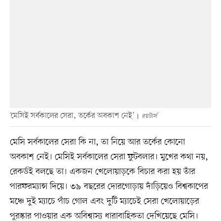
‘মেসিই সর্বকালের সেরা, তর্কের অবকাশ নেই’
রয়টার্স
মেসি সর্বকালের সেরা কি না, তা নিয়ে আর তর্কের কোনো
অবকাশ নেই। মেসিই সর্বকালের সেরা ফুটবলার। মুখের কথা নয়,
রেকর্ডই বলছে তা। একজন খেলোয়াড়কে বিচার করা হয় তাঁর
পারফরম্যান্স দিয়ে। ৩৯ বছরের দোরগোড়ায় দাঁড়িয়েও বিশ্বকাপের
মঞ্চে দুই ম্যাচে পাঁচ গোল এবং দুটি ম্যাচেই সেরা খেলোয়াড়ের
পুরস্কার পাওয়ার এক অবিশ্বাস্য ধারাবাহিকতা দেখিয়েছে মেসি।