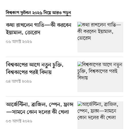
বিশ্বকাপ ফুটবল ২০২৬ নিয়ে আরও পড়ুন
কথা রাখলেন গাভি—কী করবেন
ইয়ামাল, তোরেস
০৬ আগস্ট ২০২৬
বিশ্বকাপের আগে নতুন চুক্তি,
বিশ্বকাপের পরই বিদায়
০৪ আগস্ট ২০২৬
আর্জেন্টিনা, ব্রাজিল, স্পেন, ফ্রান্স
—সামনে কোন দলের কী খেলা
০৩ আগস্ট ২০২৬