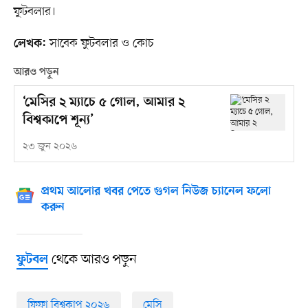
ফুটবলার।
সাবেক ফুটবলার ও কোচ
লেখক:
আরও পড়ুন
‘মেসির ২ ম্যাচে ৫ গোল, আমার ২
বিশ্বকাপে শূন্য’
২৩ জুন ২০২৬
প্রথম আলোর খবর পেতে গুগল নিউজ চ্যানেল ফলো
করুন
থেকে আরও পড়ুন
ফুটবল
ফিফা বিশ্বকাপ ২০২৬
মেসি