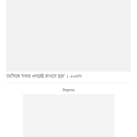
‘মেসিকে সবার ওপরেই রাখতে হবে’
এএফপি