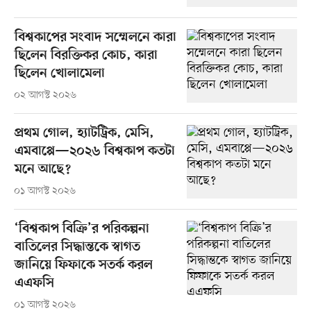
বিশ্বকাপের সংবাদ সম্মেলনে কারা
ছিলেন বিরক্তিকর কোচ, কারা
ছিলেন খোলামেলা
০২ আগস্ট ২০২৬
প্রথম গোল, হ্যাটট্রিক, মেসি,
এমবাপ্পে—২০২৬ বিশ্বকাপ কতটা
মনে আছে?
০১ আগস্ট ২০২৬
‘বিশ্বকাপ বিক্রি’র পরিকল্পনা
বাতিলের সিদ্ধান্তকে স্বাগত
জানিয়ে ফিফাকে সতর্ক করল
এএফসি
০১ আগস্ট ২০২৬