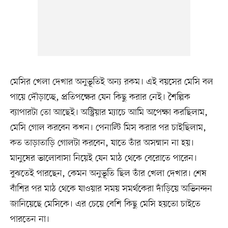
মেসির খেলা দেখার অনুভূতিই অন্য রকম। এই বয়সের মেসি বল
পায়ে দৌড়াচ্ছে, প্রতিপক্ষের যেন কিছু করার নেই। শৈল্পিক
ব্যাপারটা তো আছেই। অস্ট্রিয়ার ম্যাচে আমি অপেক্ষা করছিলাম,
মেসি গোল করবেন কখন। পেনাল্টি মিস করার পর চাইছিলাম,
কত তাড়াতাড়ি গোলটা করবেন, যাতে তাঁর অসম্মান না হয়।
মানুষের ভালোবাসা নিয়েই যেন মাঠ থেকে বেরোতে পারেন।
বুঝতেই পারছেন, কেমন অনুভূতি ছিল তাঁর খেলা দেখার। শেষ
বাঁশির পর মাঠ থেকে যাওয়ার সময় সমর্থকেরা দাঁড়িয়ে অভিনন্দন
জানিয়েছে মেসিকে। এর চেয়ে বেশি কিছু মেসি হয়তো চাইতে
পারতেন না।