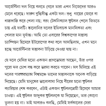
আর্জেন্টিনা দল নিয়ে বলতে গেলে তারা এখন নিজেদের আরও
মেলে ধরেছে। দারুণ বুদ্ধিদীপ্ত একটা দল। শুধু গায়ের জোরে বা
ধাক্কাধাক্কি করে খেলা নয়; বরং টেকনিক্যাল ফুটবল খেলে জিততে
চায় এই দলটি। স্কালোনির দলের ইতিবাচক মানসিকতা এবং
খেলার মান দুর্দান্ত। আমি তো এবারের বিশ্বকাপের সম্ভাব্য
চ্যাম্পিয়ন হিসেবে ইউরোপের কথা বলে আসছিলাম, এখন মনে
হচ্ছে আর্জেন্টিনার সম্ভাবনা উড়িয়ে দেওয়া যায় না।
যে দলে মেসির মতো একজন প্রাণভোমরা আছেন, তাঁর ওপর
পুরো দল চোখ বন্ধ করে ভরসা করতে পারেন। সব মিলিয়ে এই
দলের পারফরম্যান্স বিশ্বমঞ্চে তাদের সম্ভাবনাকে অনেক বাড়িয়ে
দিয়েছে। মেসি মানুষের ভালোবাসা নিয়ে বীরের মতো ফুটবল
ক্যারিয়ার শেষ করবেন, এটাই একজন ফুটবলপ্রেমী হিসেবে আমার
চাওয়া। এই ফুটবল জাদুকর ফুটবলকে যা দিয়েছেন, তার কোনো
তুলনা হয় না। তাই আবারও বলছি, মেসিই সর্বকালের সেরা