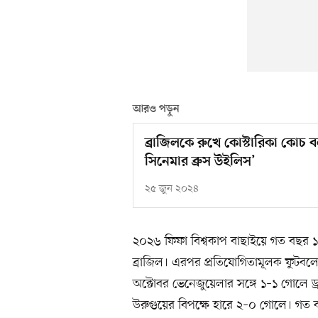
আরও পড়ুন
ব্রাজিলকে রুখে কোস্টারিকা কোচ 
সিনেমার ব্রুস উইলিস’
২৫ জুন ২০২৪
২০২৬ ফিফা বিশ্বকাপ বাছাইয়ে গত বছর ১
ব্রাজিল। এরপর প্রতিযোগিতামূলক ফুটবলে
অক্টোবর ভেনেজুয়েলার সঙ্গে ১–১ গোলে ড্
উরুগুয়ের বিপক্ষে হারে ২–০ গোলে। গত বছ