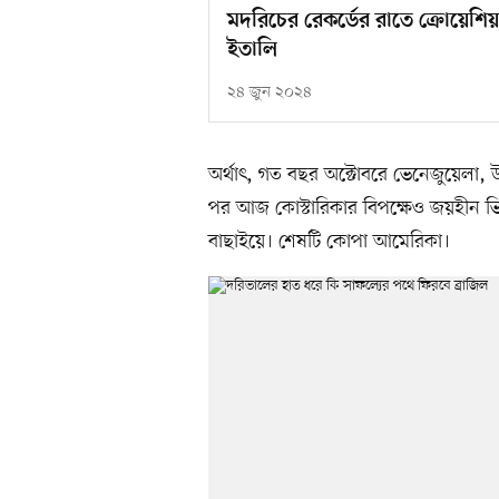
মদরিচের রেকর্ডের রাতে ক্রোয়েশি
ইতালি
২৪ জুন ২০২৪
অর্থাৎ, গত বছর অক্টোবরে ভেনেজুয়েলা, উর
পর আজ কোস্টারিকার বিপক্ষেও জয়হীন ভিনি
বাছাইয়ে। শেষটি কোপা আমেরিকা।