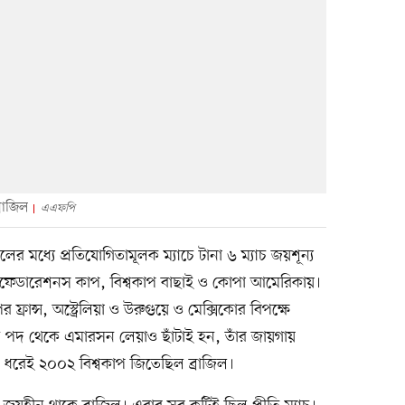
রাজিল
এএফপি
 মধ্যে প্রতিযোগিতামূলক ম্যাচে টানা ৬ ম্যাচ জয়শূন্য
কনফেডারেশনস কাপ, বিশ্বকাপ বাছাই ও কোপা আমেরিকায়।
ফ্রান্স, অস্ট্রেলিয়া ও উরুগুয়ে ও মেক্সিকোর বিপক্ষে
চ পদ থেকে এমারসন লেয়াও ছাঁটাই হন, তাঁর জায়গায়
াত ধরেই ২০০২ বিশ্বকাপ জিতেছিল ব্রাজিল।