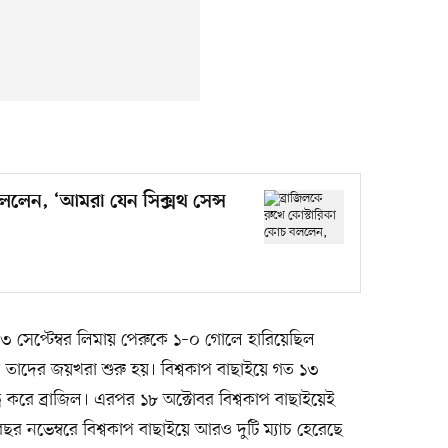
বললেন, ‘আমরা যেন সিক্সথ সেন্স
৩ সেপ্টেম্বর লিমায় পেরুকে ১–০ গোলে হারিয়েছিল
 তাদের জয়খরা শুরু হয়। বিশ্বকাপ বাছাইয়ে গত ১৩
র করে ব্রাজিল। এরপর ১৮ অক্টোবর বিশ্বকাপ বাছাইয়েই
র নভেম্বরে বিশ্বকাপ বাছাইয়ে আরও দুটি ম্যাচ হেরেছে