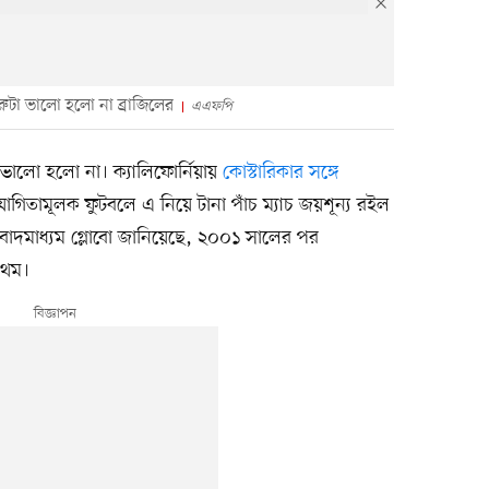
রুটা ভালো হলো না ব্রাজিলের
এএফপি
 ভালো হলো না। ক্যালিফোর্নিয়ায়
কোস্টারিকার সঙ্গে
তিযোগিতামূলক ফুটবলে এ নিয়ে টানা পাঁচ ম্যাচ জয়শূন্য রইল
র সংবাদমাধ্যম গ্লোবো জানিয়েছে, ২০০১ সালের পর
রথম।