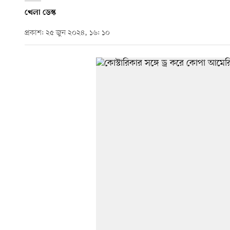
খেলা ডেস্ক
প্রকাশ: ২৫ জুন ২০২৪, ১৬: ১০