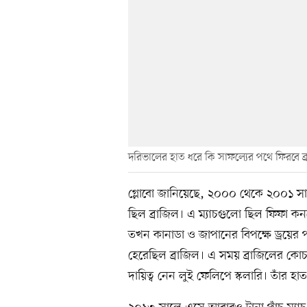
দরিভালের হাত ধরে কি সাফল্যের পথে ফিরবে ব্
গ্লোবো জানিয়েছে, ২০০০ থেকে ২০০১ সালের
ছিল ব্রাজিল। এ ম্যাচগুলো ছিল ফিফা 
তখন কানাডা ও জাপানের বিপক্ষে ড্রয়ের পর 
হেরেছিল ব্রাজিল। এ সময় ব্রাজিলের কো
দায়িত্ব নেন লুই ফেলিপে স্কলারি। তাঁর হ