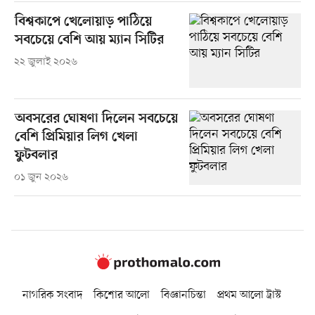
বিশ্বকাপে খেলোয়াড় পাঠিয়ে
সবচেয়ে বেশি আয় ম্যান সিটির
২২ জুলাই ২০২৬
অবসরের ঘোষণা দিলেন সবচেয়ে
বেশি প্রিমিয়ার লিগ খেলা
ফুটবলার
০১ জুন ২০২৬
নাগরিক সংবাদ
কিশোর আলো
বিজ্ঞানচিন্তা
প্রথম আলো ট্রাস্ট