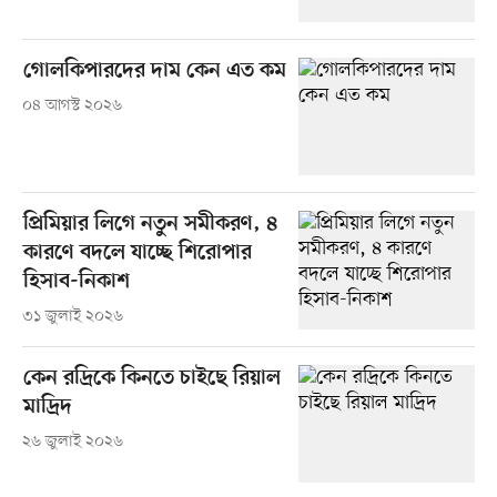
গোলকিপারদের দাম কেন এত কম
০৪ আগস্ট ২০২৬
প্রিমিয়ার লিগে নতুন সমীকরণ, ৪
কারণে বদলে যাচ্ছে শিরোপার
হিসাব-নিকাশ
৩১ জুলাই ২০২৬
কেন রদ্রিকে কিনতে চাইছে রিয়াল
মাদ্রিদ
২৬ জুলাই ২০২৬