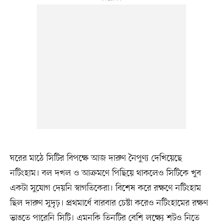
ঘরের মাঠে সিটির বিপক্ষে আজ দারুণ নৈপুণ্য দেখিয়েছে
নটিংহাম। বল দখল ও আক্রমণে পিছিয়ে থাকলেও সিটিকে খুব
একটা সুযোগ দেয়নি স্বাগতিকেরা। বিশেষ করে রক্ষণে নটিংহাম
ছিল দারুণ সুদৃঢ়। প্রথমার্ধে বারবার চেষ্টা করেও নটিংহামের রক্ষণ
ভাঙতে পারেনি সিটি। এমনকি তিনটির বেশি লক্ষ্যে শটও নিতে