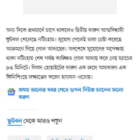
অন্য দিকে প্রথমার্ধে চাপে থাকলেও দ্বিতীয় দারুণ আত্মবিশ্বাসী
ফুটবল খেলেছে নটিংহাম। সুযোগ পেলেই তারা চেষ্টা করেছে
আক্রমণে গিয়ে গোল আদায়ের। অবশেষে সুযোগের অপেক্ষায়
থাকা নটিংহাম শেষ পর্যন্ত কাঙ্ক্ষিত গোল আদায় করে নেয় ম্যাচের
৮৩ মিনিটে। গিবস-হোয়াইটের দারুণ এক ক্রসে অসাধারণ এক
ফিনিশিংয়ে লক্ষ্যভেদ করেন হাডসন-ওডোয়।
প্রথম আলোর খবর পেতে গুগল নিউজ চ্যানেল ফলো
করুন
থেকে আরও পড়ুন
ফুটবল