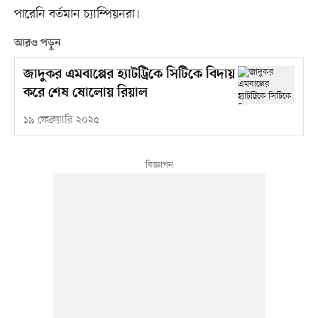
পারেনি বর্তমান চ্যাম্পিয়নরা।
আরও পড়ুন
জাদুকর এমবাপ্পের হ্যাটট্রিকে সিটিকে বিদায়
করে শেষ ষোলোয় রিয়াল
১৯ ফেব্রুয়ারি ২০২৫