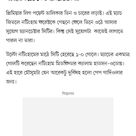
প্রিমিয়ার লিগ পয়েন্ট তালিকার তিন ও চারের লড়াই। এই ম্যাচ
জিতলে নটিংহাম ফরেস্টকে পেছনে ফেলে তিনে ওঠে আসার
সুযোগ ম্যানচেস্টার সিটির। কিন্তু সেই সুযোগটা কাজেই লাগাতে
পারল না তারা।
উল্টো নটিংহামের মাঠে সিটি হেরেছে ১-০ গোলে। ম্যাচের একমাত্র
গোলটি করেছেন নটিংহাম মিডফিল্ডার ক্যালাম হাডসন–ওডোয়।
এই হারে মৌসুমটা যেন আরেকটু দুর্বিষহ হলো পেপ গার্দিওলার
জন্য।