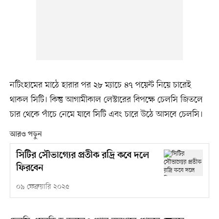
নটিংহামের মাঠে হারার পর ২৮ ম্যাচে ৪৭ পয়েন্ট নিয়ে চারেই
থাকল সিটি। কিন্তু আগামীকাল লেস্টারের বিপক্ষে চেলসি জিতলে
চার থেকে পাঁচে নেমে যাবে সিটি এবং চারে উঠে আসবে চেলসি।
আরও পড়ুন
সিটির সৌভাগ্যের প্রতীক রদ্রি কবে দলে
ফিরবেন
০৯ ফেব্রুয়ারি ২০২৫