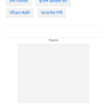
পেপ গার্দিওলা
ইংলিশ প্রিমিয়ার লিগ
নটিংহাম ফরেস্ট
ম্যানচেস্টার সিটি