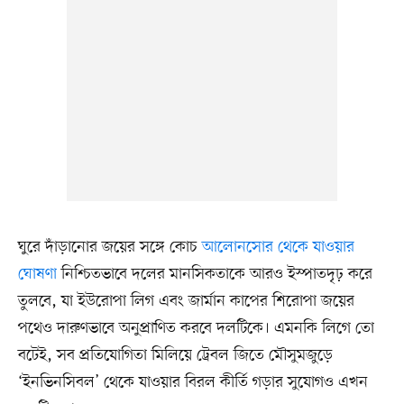
ঘুরে দাঁড়ানোর জয়ের সঙ্গে কোচ
আলোনসোর থেকে যাওয়ার
ঘোষণা
নিশ্চিতভাবে দলের মানসিকতাকে আরও ইস্পাতদৃঢ় করে
তুলবে, যা ইউরোপা লিগ এবং জার্মান কাপের শিরোপা জয়ের
পথেও দারুণভাবে অনুপ্রাণিত করবে দলটিকে। এমনকি লিগে তো
বটেই, সব প্রতিযোগিতা মিলিয়ে ট্রেবল জিতে মৌসুমজুড়ে
‘ইনভিনসিবল’ থেকে যাওয়ার বিরল কীর্তি গড়ার সুযোগও এখন