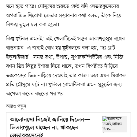
মনে হতে পারে। মৌসুমের শুরুতে কেউ যদি লেভারকুসেনের
অপরাজিত শিরোপা জেতার সম্ভাবনার কথা বলত, তাঁকে নিয়ে
নিশ্চয় তুমুল ট্রল করা হতো।
কিন্তু ফুটবল এমনই! এই খেলাটিতেই সম্ভব আকাশকুসুম স্বপ্নের
বাস্তবায়ন। এ জন্যই বোধ হয় ফুটবলকে বলা হয়, ‘দ্য গ্রেট
ইকুলাইজার’। সমস্ত তথ্য, উপাত্ত, সুপারকম্পিউটার এবং নিক্তি
যখন ভিন্ন কিছুর ইশারা দিতে থাকে, তখন বিপরীতে দাঁড়িয়ে
ভরকেন্দ্রের ভিত নাড়িয়ে দেওয়াই তার কাজ। তবে এমন মিরাকল
প্রতি মৌসুমে ঘটে না। ফুটবল রোমান্টিকরা এমন মুহূর্তের জন্য
অপেক্ষা করেন বছরের পর পর।
আরও পড়ুন
আলোনসো নিজেই জানিয়ে দিলেন—
লিভারপুলে যাচ্ছেন না, থাকছেন
লেভারকুসেনেই