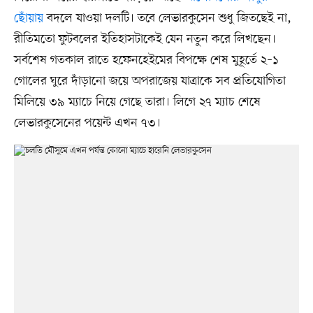
ছোঁয়ায়
বদলে যাওয়া দলটি। তবে লেভারকুসেন শুধু জিতছেই না,
রীতিমতো ফুটবলের ইতিহাসটাকেই যেন নতুন করে লিখছেন।
সর্বশেষ গতকাল রাতে হফেনহেইমের বিপক্ষে শেষ মুহূর্তে ২–১
গোলের ঘুরে দাঁড়ানো জয়ে অপরাজেয় যাত্রাকে সব প্রতিযোগিতা
মিলিয়ে ৩৯ ম্যাচে নিয়ে গেছে তারা। লিগে ২৭ ম্যাচ শেষে
লেভারকুসেনের পয়েন্ট এখন ৭৩।