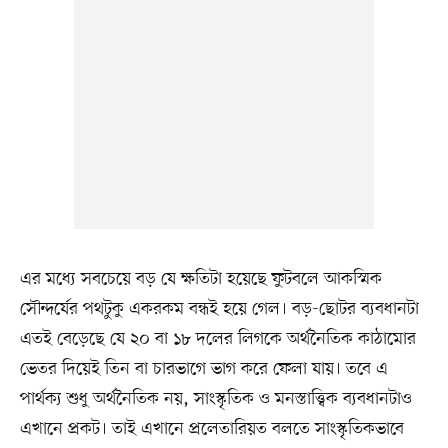
এর মধ্যে সবচেয়ে বড় যে ক্ষতিটা হয়েছে ফুটবলে আকস্মিক
সৌন্দর্যের পথটুকু একরকম বন্ধই হয়ে গেল। বড়-ছোটর ব্যবধানটা
এতই বেড়েছে যে ২০ বা ১৮ দলের লিগকে অর্থনৈতিক কাঠামোর
ভেতর দিয়েই তিন বা চারভাগে ভাগ করে ফেলা যায়। তবে এ
পার্থক্য শুধু অর্থনৈতিক নয়, সাংস্কৃতিক ও মনস্তাত্ত্বিক ব্যবধানটাও
এখানে প্রকট। তাই এখানে প্রলেতারিয়ত বলতে সাংস্কৃতিকভাবে