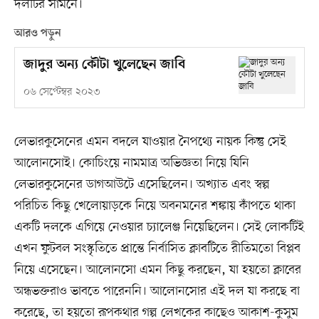
দলটির সামনে।
আরও পড়ুন
জাদুর অন্য কৌটা খুলেছেন জাবি
০৬ সেপ্টেম্বর ২০২৩
লেভারকুসেনের এমন বদলে যাওয়ার নৈপথ্যে নায়ক কিন্তু সেই
আলোনসোই। কোচিংয়ে নামমাত্র অভিজ্ঞতা নিয়ে যিনি
লেভারকুসেনের ডাগআউটে এসেছিলেন। অখ্যাত এবং স্বল্প
পরিচিত কিছু খেলোয়াড়কে নিয়ে অবনমনের শঙ্কায় কাঁপতে থাকা
একটি দলকে এগিয়ে নেওয়ার চ্যালেঞ্জ নিয়েছিলেন। সেই লোকটিই
এখন ফুটবল সংস্কৃতিতে প্রান্তে নির্বাসিত ক্লাবটিতে রীতিমতো বিপ্লব
নিয়ে এসেছেন। আলোনসো এমন কিছু করছেন, যা হয়তো ক্লাবের
অন্ধভক্তরাও ভাবতে পারেননি। আলোনসোর এই দল যা করছে বা
করেছে, তা হয়তো রূপকথার গল্প লেখকের কাছেও আকাশ-কুসুম