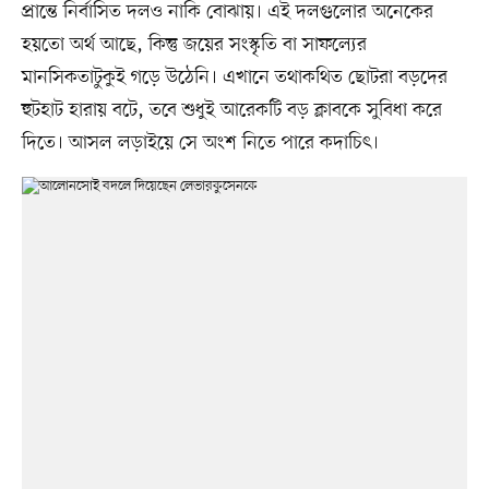
প্রান্তে নির্বাসিত দলও নাকি বোঝায়। এই দলগুলোর অনেকের
হয়তো অর্থ আছে, কিন্তু জয়ের সংস্কৃতি বা সাফল্যের
মানসিকতাটুকুই গড়ে উঠেনি। এখানে তথাকথিত ছোটরা বড়দের
হুটহাট হারায় বটে, তবে শুধুই আরেকটি বড় ক্লাবকে সুবিধা করে
দিতে। আসল লড়াইয়ে সে অংশ নিতে পারে কদাচিৎ।