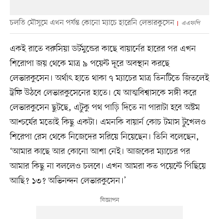
চলতি মৌসুমে এখন পর্যন্ত কোনো ম্যাচে হারেনি লেভারকুসেন
এএফপি
একই রাতে বরুসিয়া ডর্টমুন্ডের কাছে বায়ার্নের হারের পর এখন
শিরোপা জয় থেকে মাত্র ৯ পয়েন্ট দূরে অবস্থান করছে
লেভারকুসেন। অর্থাৎ হাতে থাকা ৭ ম্যাচের মাত্র তিনটিতে জিতলেই
ট্রফি উঠবে লেভারকুসেনের হাতে। যে আত্মবিশ্বাসকে সঙ্গী করে
লেভারকুসেন ছুটছে, এটুকু পথ পাড়ি দিতে না পারাটা হবে অষ্টম
আশ্চর্যের মতোই কিছু একটা। এমনকি বায়ার্ন কোচ টমাস টুখেলও
শিরেপা রেস থেকে নিজেদের সরিয়ে নিয়েছেন। তিনি বলেছেন,
‘আমার কাছে আর কোনো আশা নেই। আজকের ম্যাচের পর
আমার কিছু না বললেও চলবে। এখন আমরা কত পয়েন্টে পিছিয়ে
আছি? ১৩? অভিনন্দন লেভারকুসেন।’