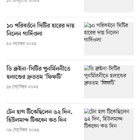
১৩ জানুয়ারি ২০২৬
১০ পরিবর্তনে সিটির হারের দায়
নিলেন গার্দিওলা
২৬ নভেম্বর ২০২৫
ডি ব্রুইনা-সিটির পুনর্মিলনীতে
হলান্ডের দ্রুততম ‘ফিফটি’
১৮ সেপ্টেম্বর ২০২৫
টেন হাগ টিকেছিলেন ৬২ দিন,
হিউলমান্দ টিকবেন কত দিন
০৮ সেপ্টেম্বর ২০২৫