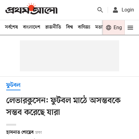
Login
সর্বশেষ
বাংলাদেশ
রাজনীতি
বিশ্ব
বাণিজ্য
মতামত
খেলা
Eng
বিনো
ফুটবল
লেভারকুসেন: ফুটবল মাঠে অসম্ভবকে
সম্ভব করেছে যারা
হাসনাত শোয়েব
ঢাকা