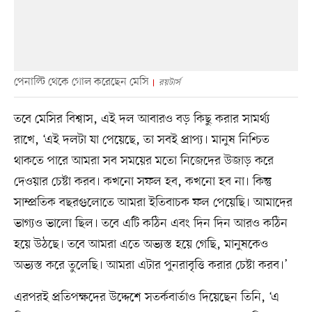
পেনাল্টি থেকে গোল করেছেন মেসি
রয়টার্স
তবে মেসির বিশ্বাস, এই দল আবারও বড় কিছু করার সামর্থ্য
রাখে, ‘এই দলটা যা পেয়েছে, তা সবই প্রাপ্য। মানুষ নিশ্চিত
থাকতে পারে আমরা সব সময়ের মতো নিজেদের উজাড় করে
দেওয়ার চেষ্টা করব। কখনো সফল হব, কখনো হব না। কিন্তু
সাম্প্রতিক বছরগুলোতে আমরা ইতিবাচক ফল পেয়েছি। আমাদের
ভাগ্যও ভালো ছিল। তবে এটি কঠিন এবং দিন দিন আরও কঠিন
হয়ে উঠছে। তবে আমরা এতে অভ্যস্ত হয়ে গেছি, মানুষকেও
অভ্যস্ত করে তুলেছি। আমরা এটার পুনরাবৃত্তি করার চেষ্টা করব।’
এরপরই প্রতিপক্ষদের উদ্দেশে সতর্কবার্তাও দিয়েছেন তিনি, ‘এ