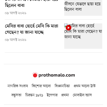
ছিলেন বাবা
০৮ আগস্ট ২০২৬
মেসির বাবা হোর্হে মেসি কি মারা
গেছেন? যা জানা যাচ্ছে
০৮ আগস্ট ২০২৬
নাগরিক সংবাদ
কিশোর আলো
বিজ্ঞানচিন্তা
প্রথম আলো ট্রাস্ট
বন্ধুসভা
চিরন্তন ১৯৭১
ইপেপার
প্রথমা
মোবাইল ভ্যাস