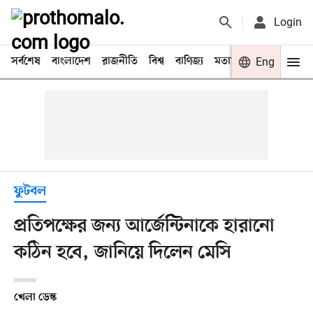
Login
সর্বশেষ
বাংলাদেশ
রাজনীতি
বিশ্ব
বাণিজ্য
মতামত
খেলা
Eng
বিনো
ফুটবল
প্রতিপক্ষের জন্য আর্জেন্টিনাকে হারানো
কঠিন হবে, জানিয়ে দিলেন মেসি
খেলা ডেস্ক