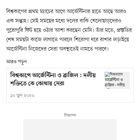
বিশ্বকাপের প্রথম ম্যাচের আগে আর্জেন্টিনার হাতে আছে আরও
এক সপ্তাহ। সেই সময়ের মধ্যে দলের বাকি খেলোয়াড়দেরও
পুরোপুরি ফিট হয়ে ওঠার আশা করছেন মেসি। তাঁর মতে, প্রস্তুতির
শেষ সময়টা কাজে লাগাতে পারলে শিরোপা ধরে রাখার লড়াইয়ে
আর্জেন্টিনা নিজেদের সেরা অবস্থাতেই নামতে পারবে।
আরও পড়ুন
বিশ্বকাপে আর্জেন্টিনা ও ব্রাজিল : দলীয়
শক্তিতে কে কোথায় সেরা
১০ জুন ২০২৬