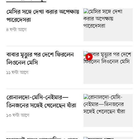
মেসির সঙ্গে দেখা করার অপেক্ষায়
পারেদেসরা
৪ ঘণ্টা আগে
বাবার মৃত্যুর পর দেশে ফিরলেন
লিওনেল মেসি
১১ ঘণ্টা আগে
রোনালদো-মেসি-নেইমার—
তিনজনের সঙ্গেই খেলেছেন যাঁরা
১৩ ঘণ্টা আগে