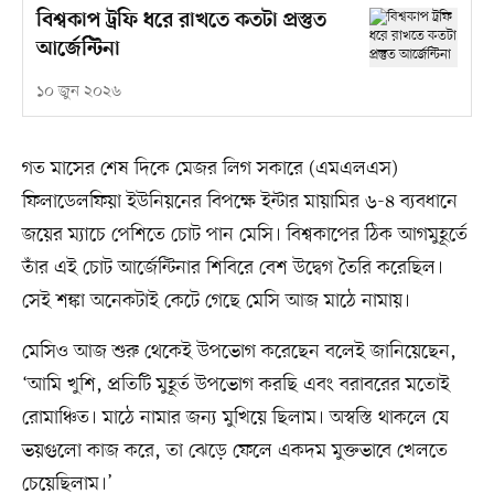
বিশ্বকাপ ট্রফি ধরে রাখতে কতটা প্রস্তুত
আর্জেন্টিনা
১০ জুন ২০২৬
গত মাসের শেষ দিকে মেজর লিগ সকারে (এমএলএস)
ফিলাডেলফিয়া ইউনিয়নের বিপক্ষে ইন্টার মায়ামির ৬-৪ ব্যবধানে
জয়ের ম্যাচে পেশিতে চোট পান মেসি। বিশ্বকাপের ঠিক আগমুহূর্তে
তাঁর এই চোট আর্জেন্টিনার শিবিরে বেশ উদ্বেগ তৈরি করেছিল।
সেই শঙ্কা অনেকটাই কেটে গেছে মেসি আজ মাঠে নামায়।
মেসিও আজ শুরু থেকেই উপভোগ করেছেন বলেই জানিয়েছেন,
‘আমি খুশি, প্রতিটি মুহূর্ত উপভোগ করছি এবং বরাবরের মতোই
রোমাঞ্চিত। মাঠে নামার জন্য মুখিয়ে ছিলাম। অস্বস্তি থাকলে যে
ভয়গুলো কাজ করে, তা ঝেড়ে ফেলে একদম মুক্তভাবে খেলতে
চেয়েছিলাম।’