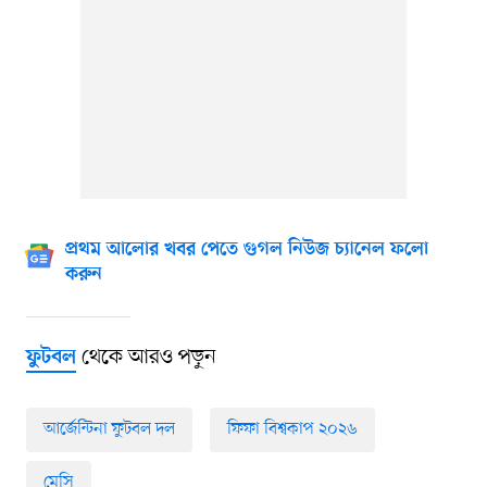
প্রথম আলোর খবর পেতে গুগল নিউজ চ্যানেল ফলো
করুন
থেকে আরও পড়ুন
ফুটবল
আর্জেন্টিনা ফুটবল দল
ফিফা বিশ্বকাপ ২০২৬
মেসি