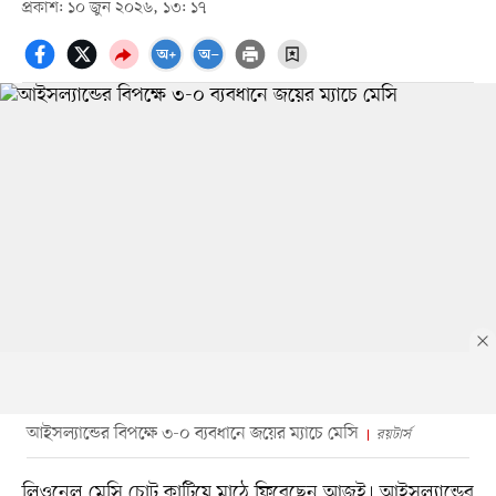
প্রকাশ: ১০ জুন ২০২৬, ১৩: ১৭
আইসল্যান্ডের বিপক্ষে ৩-০ ব্যবধানে জয়ের ম্যাচে মেসি
রয়টার্স
লিওনেল মেসি চোট কাটিয়ে মাঠে ফিরেছেন আজই। আইসল্যান্ডের