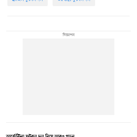
আর্জেন্টিনা ফুটবল দল নিয়ে আরও পড়ুন