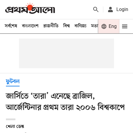
Login
সর্বশেষ
বাংলাদেশ
রাজনীতি
বিশ্ব
বাণিজ্য
মতামত
খেলা
Eng
বিনো
ফুটবল
জার্সিতে ‘তারা’ এনেছে ব্রাজিল,
আর্জেন্টিনার প্রথম তারা ২০০৬ বিশ্বকাপে
খেলা ডেস্ক