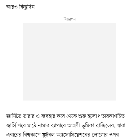
আরও কিছুদিন।
জার্সিতে তারার এ ব্যবহার কবে থেকে শুরু হলো? তারকাখচিত
জার্সি পরে মাঠে নামার ব্যাপারে আগ্রণী ভূমিকা ব্রাজিলের, যারা
এবারের বিশ্বকাপে ফুটবল অ্যাসোসিয়েশনের লোগোর ওপর