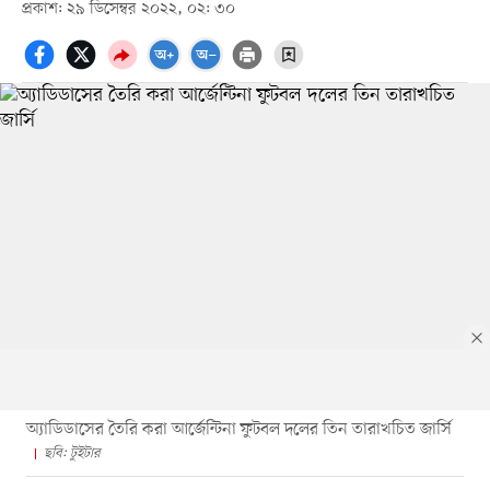
প্রকাশ: ২৯ ডিসেম্বর ২০২২, ০২: ৩০
অ্যাডিডাসের তৈরি করা আর্জেন্টিনা ফুটবল দলের তিন তারাখচিত জার্সি
ছবি: টুইটার