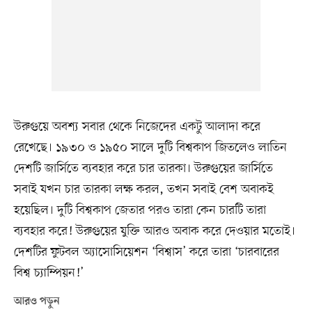
উরুগুয়ে অবশ্য সবার থেকে নিজেদের একটু আলাদা করে
রেখেছে। ১৯৩০ ও ১৯৫০ সালে দুটি বিশ্বকাপ জিতলেও লাতিন
দেশটি জার্সিতে ব্যবহার করে চার তারকা। উরুগুয়ের জার্সিতে
সবাই যখন চার তারকা লক্ষ করল, তখন সবাই বেশ অবাকই
হয়েছিল। দুটি বিশ্বকাপ জেতার পরও তারা কেন চারটি তারা
ব্যবহার করে! উরুগুয়ের যুক্তি আরও অবাক করে দেওয়ার মতোই।
দেশটির ফুটবল অ্যাসোসিয়েশন ‘বিশ্বাস’ করে তারা ‘চারবারের
বিশ্ব চ্যাম্পিয়ন!’
আরও পড়ুন