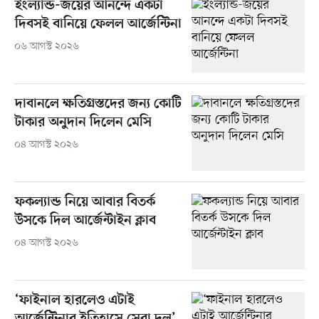
ইংল্যান্ড-জয়ের আনন্দে একটা
দিবসই বানিয়ে ফেলল আর্জেন্টিনা
০৬ আগস্ট ২০২৬
দাবানলে ক্ষতিগ্রস্তদের জন্য কোটি
টাকার অনুদান দিলেন মেসি
০৪ আগস্ট ২০২৬
ফকল্যান্ড নিয়ে আবার বিতর্ক
উসকে দিল আর্জেন্টাইন ক্লাব
০৪ আগস্ট ২০২৬
‘ফাইনাল হারলেও এটাই