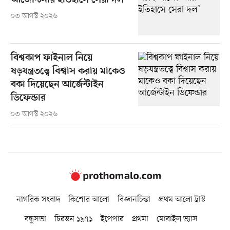
আর্জেন্টিনার ইতিহাসে সেরা দল’
০৩ আগস্ট ২০২৬
বিশ্বকাপ ফাইনাল নিয়ে
ষড়যন্ত্রতত্ত্বে বিশ্বাস করায় মাকেও
বকা দিয়েছেন আর্জেন্টাইন
ডিফেন্ডার
০৩ আগস্ট ২০২৬
নাগরিক সংবাদ
কিশোর আলো
বিজ্ঞানচিন্তা
প্রথম আলো ট্রাস্ট
বন্ধুসভা
চিরন্তন ১৯৭১
ইপেপার
প্রথমা
মোবাইল ভ্যাস