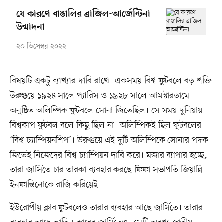
যে কারণে বাঙালির ব্রাজিল-আর্জেন্টিনা
উন্মাদনা
২০ ডিসেম্বর ২০২২
বিষয়টি একটু ব্যাখ্যার দাবি রাখে। একসময় বিশ্ব ফুটবলে বড় শক্তি
উরুগুয়ে ১৯২৪ সালে প্যারিস ও ১৯২৮ সালে আমস্টারডামে
অনুষ্ঠিত অলিম্পিক ফুটবলে সোনা জিতেছিল। সে সময় দুনিয়ায়
বিশ্বকাপ ফুটবল বলে কিছু ছিল না। অলিম্পিকই ছিল ফুটবলের
‘বিশ্ব চ্যাম্পিয়নশিপ’। উরুগুয়ে এই দুটি অলিম্পিকে সোনার পদক
জিতেই নিজেদের বিশ্ব চ্যাম্পিয়ন দাবি করে। মজার ব্যাপার হচ্ছে,
তারা জার্সিতে চার তারকা ব্যবহার করছে ফিফা সভাপতি জিয়ান্নি
ইনফান্তিনোকে রাজি করিয়েই।
ইউরোপীয় ক্লাব ফুটবলেও তারার ব্যবহার আছে জার্সিতে। তারার