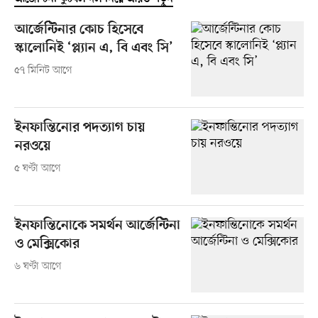
আর্জেন্টিনার কোচ হিসেবে
স্কালোনিই ‘প্ল্যান এ, বি এবং সি’
৫৭ মিনিট আগে
ইনফান্তিনোর পদত্যাগ চায়
নরওয়ে
৫ ঘণ্টা আগে
ইনফান্তিনোকে সমর্থন আর্জেন্টিনা
ও মেক্সিকোর
৬ ঘণ্টা আগে