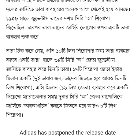
ব্যবহার আছে লাতিন ক্লাবের জার্সিতেও। সেটি অবশ্য জাতীয়
দলের জার্সিতে তারা ব্যবহারের অনেক আগে থেকেই হয়ে আসছে।
১৯৫৮ সালে জুভেন্টাস তাদের দশম সিরি ‘আ’ শিরোপা
জিতেছিল। এরপর তারা তাদের জার্সির লোগোর ওপর একটি তারা
ব্যবহার শুরু করে।
তারা ঠিক করে নেয়, প্রতি ১০টি লিগ শিরোপার জন্য তারা ব্যবহার
করবে একটি তারা। হালে ৩৪টি সিরি ‘আ’ জেতা জুভেন্টাস
জার্সিতে ব্যবহার করে তিনটি তারা। ১৭টি শিরোপা জেতা ইন্টার
মিলান একটি (দুই তারার জন্য তাদের জিততে হবে আরও তিনটি
লিগ শিরোপা), এসি মিলান (১৬ লিগ জেতা) ব্যবহার করে একটি।
ডিয়েগো ম্যারাডোনার সময় দুবার সিরি ‘আ’ জেতা নাপোলিকে
জার্সিকে ‘তারকাখচিত’ করতে জিততে হবে আরও ৮টি লিগ
শিরোপা।
Adidas has postponed the release date